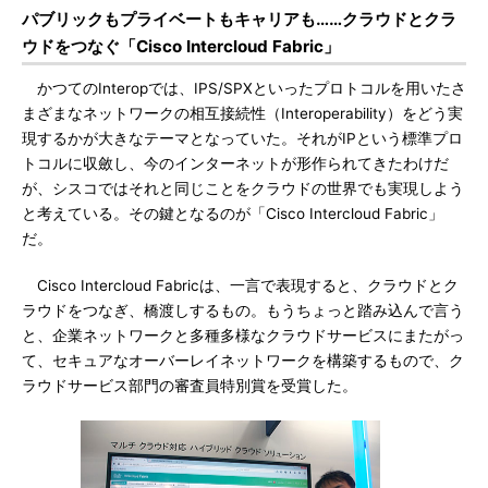
パブリックもプライベートもキャリアも……クラウドとクラ
ウドをつなぐ「Cisco Intercloud Fabric」
かつてのInteropでは、IPS/SPXといったプロトコルを用いたさ
まざまなネットワークの相互接続性（Interoperability）をどう実
現するかが大きなテーマとなっていた。それがIPという標準プロ
トコルに収斂し、今のインターネットが形作られてきたわけだ
が、シスコではそれと同じことをクラウドの世界でも実現しよう
と考えている。その鍵となるのが「Cisco Intercloud Fabric」
だ。
Cisco Intercloud Fabricは、一言で表現すると、クラウドとク
ラウドをつなぎ、橋渡しするもの。もうちょっと踏み込んで言う
と、企業ネットワークと多種多様なクラウドサービスにまたがっ
て、セキュアなオーバーレイネットワークを構築するもので、ク
ラウドサービス部門の審査員特別賞を受賞した。