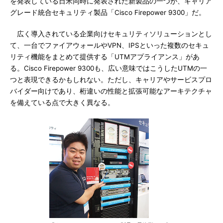
を発表している日米同時に発表された新製品の一つが、キャリア
グレード統合セキュリティ製品「Cisco Firepower 9300」だ。
広く導入されている企業向けセキュリティソリューションとし
て、一台でファイアウォールやVPN、IPSといった複数のセキュ
リティ機能をまとめて提供する「UTMアプライアンス」があ
る。Cisco Firepower 9300も、広い意味ではこうしたUTMの一
つと表現できるかもしれない。ただし、キャリアやサービスプロ
バイダー向けであり、桁違いの性能と拡張可能なアーキテクチャ
を備えている点で大きく異なる。