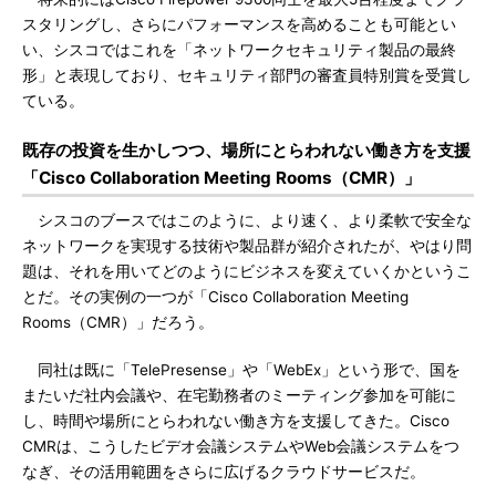
スタリングし、さらにパフォーマンスを高めることも可能とい
い、シスコではこれを「ネットワークセキュリティ製品の最終
形」と表現しており、セキュリティ部門の審査員特別賞を受賞し
ている。
既存の投資を生かしつつ、場所にとらわれない働き方を支援
「Cisco Collaboration Meeting Rooms（CMR）」
シスコのブースではこのように、より速く、より柔軟で安全な
ネットワークを実現する技術や製品群が紹介されたが、やはり問
題は、それを用いてどのようにビジネスを変えていくかというこ
とだ。その実例の一つが「Cisco Collaboration Meeting
Rooms（CMR）」だろう。
同社は既に「TelePresense」や「WebEx」という形で、国を
またいだ社内会議や、在宅勤務者のミーティング参加を可能に
し、時間や場所にとらわれない働き方を支援してきた。Cisco
CMRは、こうしたビデオ会議システムやWeb会議システムをつ
なぎ、その活用範囲をさらに広げるクラウドサービスだ。