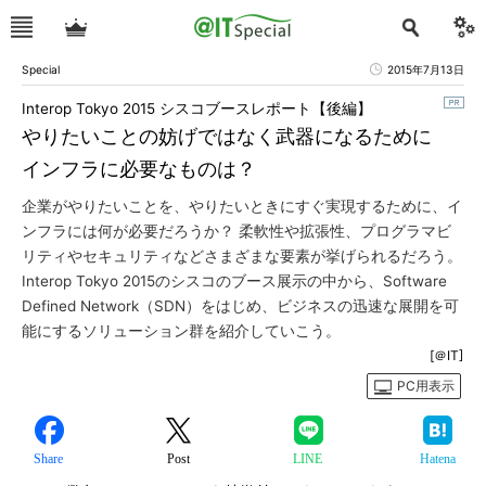
Special
2015年7月13日
Interop Tokyo 2015 シスコブースレポート【後編】
やりたいことの妨げではなく武器になるために
インフラに必要なものは？
企業がやりたいことを、やりたいときにすぐ実現するために、イ
ンフラには何が必要だろうか？ 柔軟性や拡張性、プログラマビ
リティやセキュリティなどさまざまな要素が挙げられるだろう。
Interop Tokyo 2015のシスコのブース展示の中から、Software
Defined Network（SDN）をはじめ、ビジネスの迅速な展開を可
能にするソリューション群を紹介していこう。
[＠IT]
PC用表示
Share
Post
LINE
Hatena