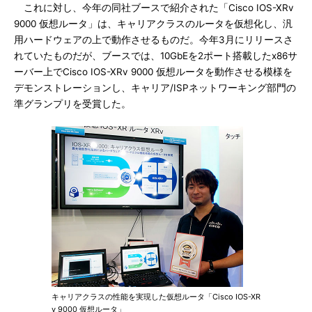
これに対し、今年の同社ブースで紹介された「Cisco IOS-XRv
9000 仮想ルータ」は、キャリアクラスのルータを仮想化し、汎
用ハードウェアの上で動作させるものだ。今年3月にリリースさ
れていたものだが、ブースでは、10GbEを2ポート搭載したx86サ
ーバー上でCisco IOS-XRv 9000 仮想ルータを動作させる模様を
デモンストレーションし、キャリア/ISPネットワーキング部門の
準グランプリを受賞した。
キャリアクラスの性能を実現した仮想ルータ「Cisco IOS-XR
v 9000 仮想ルータ」