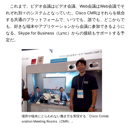
これまで、ビデオ会議はビデオ会議、Web会議はWeb会議でそ
れぞれ別々のシステムとなっていた。Cisco CMRはそれらを統合
する共通のプラットフォームで、いつでも、誰でも、どこからで
も、好きな端末やアプリケーションから会議に参加できるように
なる。Skype for Business（Lync）からの接続もサポートする予
定だ。
場所や端末にとらわれない働き方を実現する「Cisco Collab
oration Meeting Rooms（CMR）」