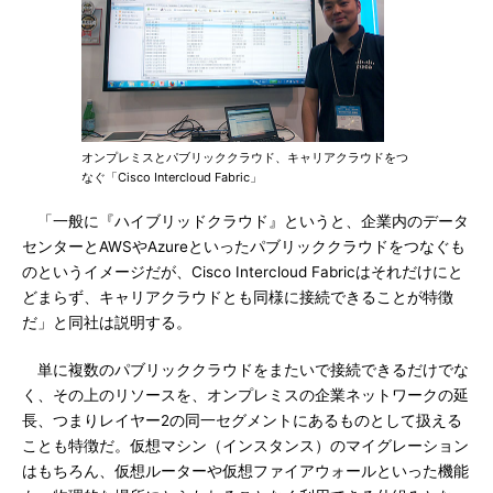
オンプレミスとパブリッククラウド、キャリアクラウドをつ
なぐ「Cisco Intercloud Fabric」
「一般に『ハイブリッドクラウド』というと、企業内のデータ
センターとAWSやAzureといったパブリッククラウドをつなぐも
のというイメージだが、Cisco Intercloud Fabricはそれだけにと
どまらず、キャリアクラウドとも同様に接続できることが特徴
だ」と同社は説明する。
単に複数のパブリッククラウドをまたいで接続できるだけでな
く、その上のリソースを、オンプレミスの企業ネットワークの延
長、つまりレイヤー2の同一セグメントにあるものとして扱える
ことも特徴だ。仮想マシン（インスタンス）のマイグレーション
はもちろん、仮想ルーターや仮想ファイアウォールといった機能