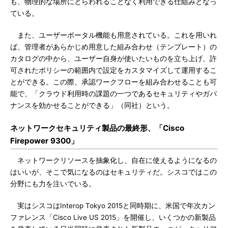
も、物理的な場所にとらわれることなく利用できる仕組みとなっ
ている。
また、ユーザーポータル機能も用意されている。これを用いれ
ば、管理者があらかじめ用意した組み合わせ（テンプレート）の
カタログの中から、ユーザー自身が使いたいものを立ち上げ、許
可されたポリシーの範囲内で設定をカスタマイズして運用するこ
とができる。この際、承認ワークフローを組み合わせることも可
能で、「クラウド利用時の課題の一つであるセキュリティやガバ
ナンスを効かせることができる」（同社）という。
ネットワークセキュリティ製品の最終形、「Cisco
Firepower 9300」
ネットワークリソースを抽象化し、自在に使えるようになるの
はいいが、そこで気になるのはセキュリティだ。シスコではこの
分野にも力を注いでいる。
実はシスコはInterop Tokyo 2015と同時期に、米国で年次カン
ファレンス「Cisco Live US 2015」を開催し、いくつかの新製品