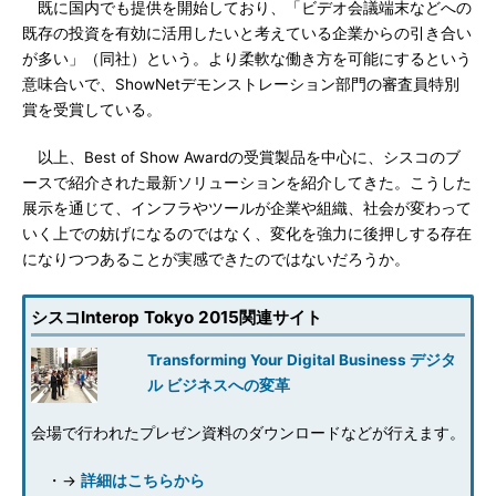
既に国内でも提供を開始しており、「ビデオ会議端末などへの
既存の投資を有効に活用したいと考えている企業からの引き合い
が多い」（同社）という。より柔軟な働き方を可能にするという
意味合いで、ShowNetデモンストレーション部門の審査員特別
賞を受賞している。
以上、Best of Show Awardの受賞製品を中心に、シスコのブ
ースで紹介された最新ソリューションを紹介してきた。こうした
展示を通じて、インフラやツールが企業や組織、社会が変わって
いく上での妨げになるのではなく、変化を強力に後押しする存在
になりつつあることが実感できたのではないだろうか。
シスコInterop Tokyo 2015関連サイト
Transforming Your Digital Business デジタ
ル ビジネスへの変革
会場で行われたプレゼン資料のダウンロードなどが行えます。
・→
詳細はこちらから