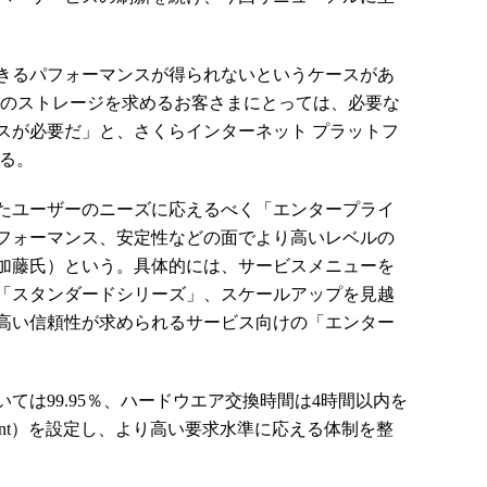
きるパフォーマンスが得られないというケースがあ
量のストレージを求めるお客さまにとっては、必要な
スが必要だ」と、さくらインターネット プラットフ
語る。
たユーザーのニーズに応えるべく「エンタープライ
フォーマンス、安定性などの面でより高いレベルの
加藤氏）という。具体的には、サービスメニューを
「スタンダードシリーズ」、スケールアップを見越
高い信頼性が求められるサービス向けの「エンター
は99.95％、ハードウエア交換時間は4時間以内を
Agreement）を設定し、より高い要求水準に応える体制を整