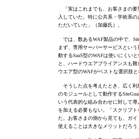
「実はこれまでも、お客さまの要望
入していた。特に公共系・学術系の
ただいていた」（加藤氏）。
では、数あるWAF製品の中で、Site
まず、専用サーバーサービスという
動するSaaS型のWAFは使いにく
と、ハードウエアプライアンスも難
ウエア型のWAFがベストな選択肢と
そうした点を考えたとき、広く利用さ
のモジュールとして動作するSiteGuard
いう代表的な組み合わせに対して導
を加える必要もない。「スクリプト
た。お客さまの側から見ても、ガイ
使えることは大きなメリットだろう