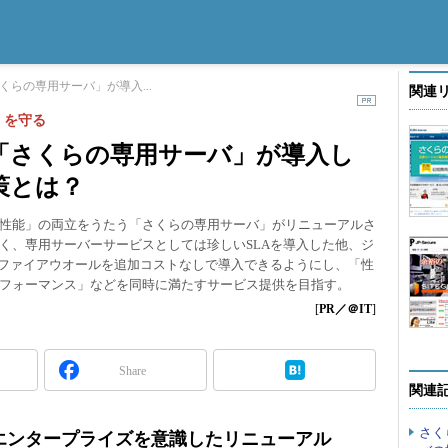
くらの専用サーバ」が導入...
関連
」を守る
「さくらの専用サーバ」が導入し
策とは？
性能」の両立をうたう「さくらの専用サーバ」がリニューアルさ
く、専用サーバーサービスとしては珍しいSLAを導入した他、ジ
ンファイアウオールを追加コストなしで導入できるようにし、「性
フォーマンス」などを同時に満たすサービス提供を目指す。
[
PR／＠IT
]
Share
関連
さく
エンタープライズを意識したリニューアル