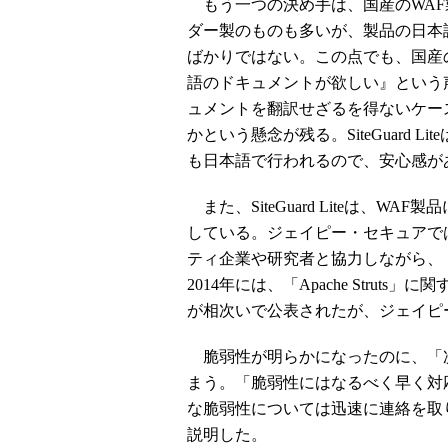
もう一つの決め手は、国産のWAF
ダー製のものも多いが、製品の日本
ばかりではない。この点でも、国産のSi
語のドキュメントが欲しい』という
ュメントを翻訳せざるを得ないケー
かという懸念が残る。SiteGuard
も日本語で行われるので、安心感が
また、SiteGuard Liteは、
している。ジェイピー・セキュアで
ティ企業や研究者と協力しながら、
2014年には、「Apache Struts
が相次いで公表されたが、ジェイピ
脆弱性が明らかになったのに、「
まう。「脆弱性にはなるべく早く対
な脆弱性については迅速に連絡を取
説明した。