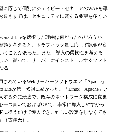
に応じて個別にジェイピー・セキュアのWAFを導
お客さまでは、セキュリティに関する要望を多くい
Guard Liteを選択した理由は何だったのだろうか。
形態を考えると、トラフィック量に応じて課金が変
いということがあった。また、導入の柔軟性を考える
しい。従って、サーバーにインストールするソフト
なる。
れているWebサーバーソフトウエア「Apache」
 Liteが第一候補に挙がった。「Linux + Apache」と
入するのに最適で、既存のネットワーク構成に変更
を一つ書いておけばOKで、非常に導入しやすかっ
ドに従うだけで導入でき、難しい設定をしなくても
」（古澤氏）。