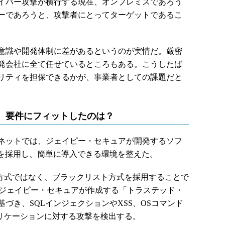
イバー攻撃が横行する現在、オンプレミスであろう
ーであろうと、攻撃者にとってターゲットであるこ
意識や開発体制に差があるというのが実情だ。厳密
発会社に全て任せているところもある。こうしたば
リティを担保できるかが、事業者としての課題だと
。要件にフィットしたのは？
ネットでは、ジェイピー・セキュアが開発するソフ
Lite」を採用し、簡単に導入できる環境を整えた。
トリスト方式ではなく、ブラックリスト方式を採用することで
。ジェイピー・セキュアが作成する「トラステッド・
づき、SQLインジェクションやXSS、OSコマンド
プリケーションに対する攻撃を検出する。