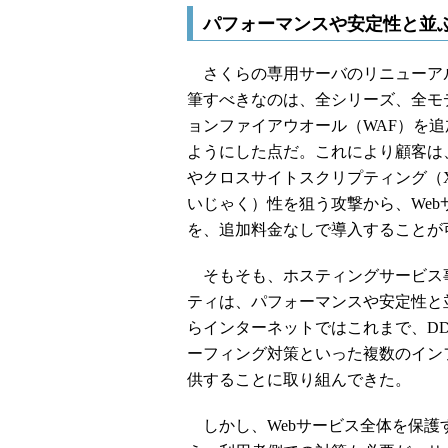
パフォーマンスや安定性と並
さくらの専用サーバのリニューア
筆すべきなのは、全シリーズ、全モデ
ョンファイアウオール（WAF）を
ようにした点だ。これにより顧客は
やクロスサイトスクリプティング（
いじゃく）性を狙う攻撃から、Web
を、追加料金なしで導入することが
そもそも、ホスティングサービス
ティは、パフォーマンスや安定性と
らインターネットではこれまで、DD
ーフィング対策といった複数のイン
供することに取り組んできた。
しかし、Webサービス全体を保護