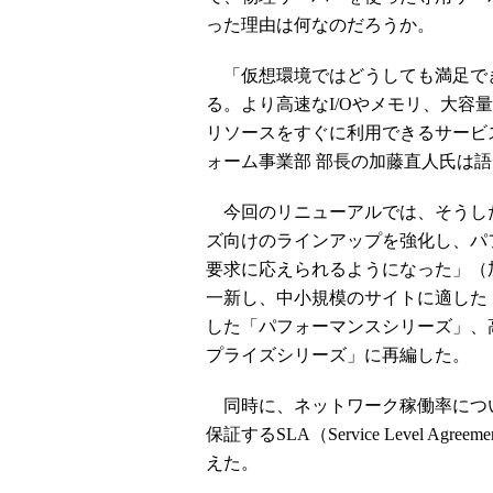
った理由は何なのだろうか。
「仮想環境ではどうしても満足で
る。より高速なI/Oやメモリ、大容
リソースをすぐに利用できるサービ
ォーム事業部 部長の加藤直人氏は
今回のリニューアルでは、そうし
ズ向けのラインアップを強化し、パ
要求に応えられるようになった」（
一新し、中小規模のサイトに適した
した「パフォーマンスシリーズ」、
プライズシリーズ」に再編した。
同時に、ネットワーク稼働率について
保証するSLA（Service Level 
えた。