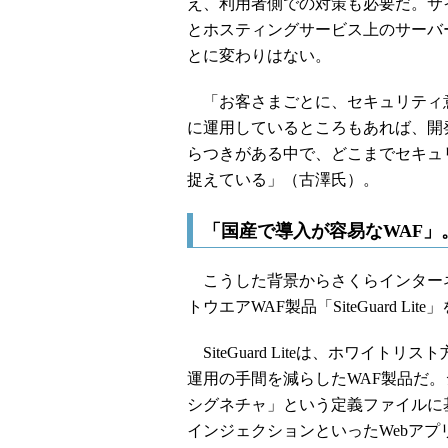
え、利用者側での対策も必要だ。サ
とホスティングサービス上のサーバ
とに変わりはない。
「お客さまごとに、セキュリティ
に運用しているところもあれば、開
らつきがある中で、どこまでセキュ
捉えている」（古澤氏）。
「国産で導入が容易なWAF」
こうした背景からさくらインター
トウエアWAF製品「SiteGuard 
SiteGuard Liteは、ホワイ
運用の手間を減らしたWAF製品だ
シグネチャ」という定義ファイルに基
インジェクションといったWebア