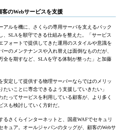
客のWebサービスを支援
ーアルを機に、さくらの専用サーバを支えるバック
し、SLAを順守できる仕組みを整えた。「サービス
エフォートで提供してきた運用のスタイルや意識を
バーのメンテナンスや入れ替えは面倒なものだが、
万全を期すなど、SLAを守る体制が整った」と加藤
を安定して提供する物理サーバーならではのメリッ
りたいことに専念できるよう支援していきたい」
わたってサービスを利用している顧客が、より多く
ビスも検討していく方針だ。
るさくらインターネットと、国産WAFでセキュリ
セキュア。オールジャパンのタッグが、顧客のWebサ