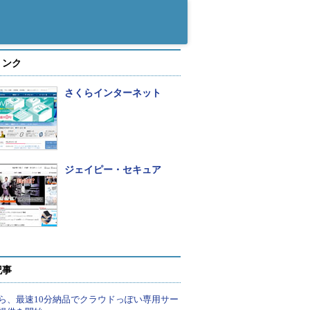
リンク
さくらインターネット
ジェイピー・セキュア
記事
ら、最速10分納品でクラウドっぽい専用サー