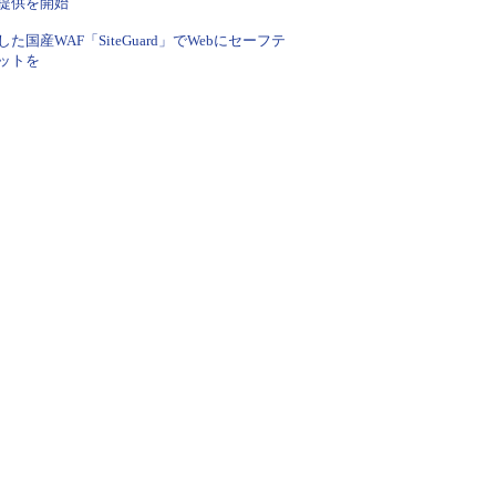
提供を開始
した国産WAF「SiteGuard」でWebにセーフテ
ットを