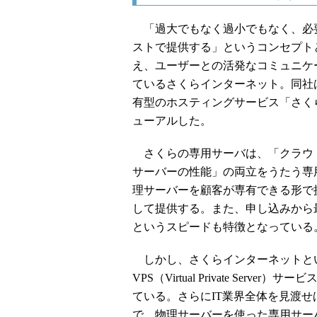
「過大でもなく過小でもなく、必
ストで提供する」というコンセプト
え、ユーザーとの活発なコミュニケ
ているさくらインターネット。同社は2
有型のホスティングサービス「さく
ューアルした。
さくらの専用サーバは、「クラウ
サーバーの性能」の両立をうたう専
理サーバーを顧客が専有できる形で
して提供する。また、申し込みから
というスピードも特徴となっている
しかし、さくらインターネットとい
VPS（Virtual Private Se
ている。さらにIT業界全体を見渡
で、物理サーバーを使った専用サー