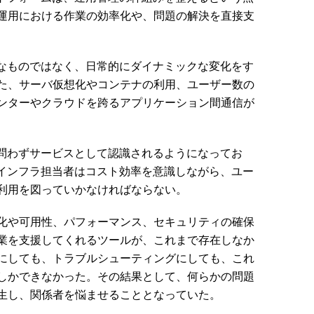
運用における作業の効率化や、問題の解決を直接支
なものではなく、日常的にダイナミックな変化をす
た、サーバ仮想化やコンテナの利用、ユーザー数の
ンターやクラウドを跨るアプリケーション間通信が
。
を問わずサービスとして認識されるようになってお
Tインフラ担当者はコスト効率を意識しながら、ユー
利用を図っていかなければならない。
化や可用性、パフォーマンス、セキュリティの確保
業を支援してくれるツールが、これまで存在しなか
にしても、トラブルシューティングにしても、これ
しかできなかった。その結果として、何らかの問題
生し、関係者を悩ませることとなっていた。