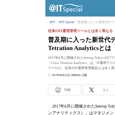
＠IT
＠IT Special
普及期に入った新世代データ
従来のIT運用管理ツールとは全く異なる
普及期に入った新世代
Tetration Analyticsとは
2017年6月に開催されたInterop Toky
「Cisco Tetration Analytics
ツールだ。従来のIT運用管理製品とは全く
2017年08月21日 10時00分 公開
印刷
見る
2017年6月に開催されたInterop Tokyo 
ンアナリティクス）」はマネジメン