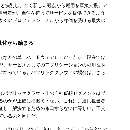
、こうした世界と決別し、全く新しい観点から運用を直接支援。ア
の担当者が、自信を持ってサービスを提供できるよう
多くのプロフェッショナルから評価を受ける最大の
視化から始まる
（などの単一ハードウェア）」だったが、現在では
が、サービスとしてのアプリケーションの可用性や
になっている。パブリッククラウドの場合は、さら
びパブリッククラウド上の自社仮想セグメントはブ
るのかが正確に把握できない。これは、運用担当者
査し、解決するための糸口すらないに等しい。工具
ているのと同じだ。
icsでは、サーバセンサーやデータセンタースイッチから全ての