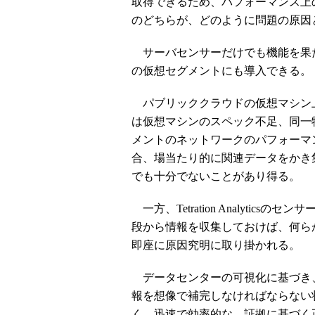
取得できるため、パフォーマンス上
のどちらが、どのように問題の原因
サーバセンサーだけでも機能を果たせるため
の仮想セグメントにも導入できる。
パブリッククラウドの仮想マシン
は仮想マシンのスペック不足、同一
メントのネットワークのパフォーマ
合、場当たり的に関連データをかき
でも十分でないことがあり得る。
一方、Tetration Analyti
段から情報を収集しておけば、何らかの問題が
即座に原因究明に取り掛かれる。
データセンターの可視化に基づき
報を想像で補完しなければならない
く、迅速で効率的な、証拠に基づく