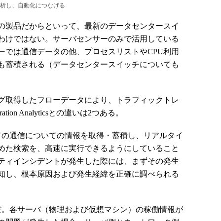
析し、自動化につなげる
の製品だからといって、最新のデータセンタースイ
わけではない。サーバセンサーのみで活用している
ーでは通信データの他、プロセスリストやCPU利用
も蓄積される（データセンタースイッチについても
グ取得したフローデータにより、トラフィックトレ
on Analyticsとの違いは2つある。
の通信についての情報を取得・蓄積し、リアルタイ
めた検索を、高速に実行できるようにしていること
ティインシデントが発生した際には、まずその発生
知し、根本原因および発生経緯を正確に調べられる
。各サーバ（物理および仮想マシン）の稼働情報が