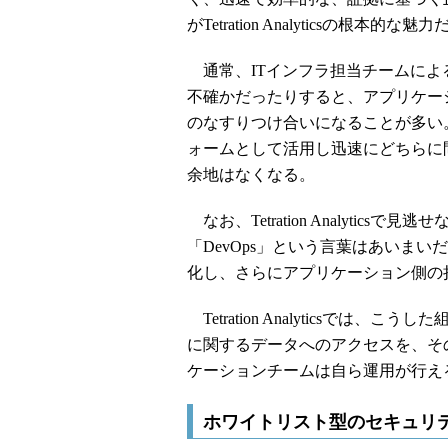
がTetration Analyticsの根本的な魅力
通常、ITインフラ担当チームによ
不確かだったりすると、アプリケー
のなすりつけ合いになることが多い。一方、T
ォームとして活用し迅速にどちらに
余地はなくなる。
なお、Tetration Analytics
「DevOps」という言葉はあいま
化し、さらにアプリケーション側の
Tetration Analyticsで
に関するデータへのアクセスを、そ
ケーションチームは自ら運用が行え
ホワイトリスト型のセキュリ