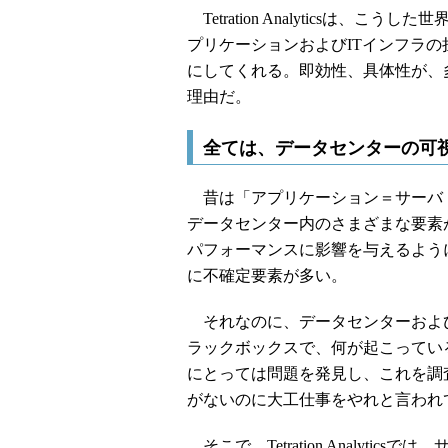
Tetration Analyticsは
プリケーションおよびITインフラ
にしてくれる。即効性、具体性が、
理由だ。
全ては、データセンターの可
昔は「アプリケーション＝サーバ
データセンター内のさまざまな要素
パフォーマンスに影響を与えるよう
に不確定要素が多い。
それなのに、データセンターおよ
ラックボックスで、何が起こってい
にとっては問題を発見し、これを調
がないのに大工仕事をやれと言われ
そこで、Tetration Analyt