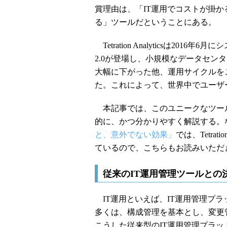
賞理由は、「IT運用でコストが掛
る」ツールだということにある。
Tetration Analyticsは20
2.0が登場し、小規模なデータセン
大幅に下がった他、運用サイクルを
た。これによって、世界中でユーザ
本記事では、このユニークなツー
的に、かつ分かりやすく解説する。
と、意外でない効果」
では、Tetra
ているので、こちらもお読みいただ
従来のIT運用管理ツールとの
IT運用といえば、IT運用管理プ
多くは、構成管理を基本とし、変更
こうした従来型のIT運用管理プラ