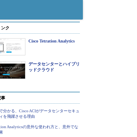
リンク
Cisco Tetration Analytics
データセンターとハイブリ
ッドクラウド
記事
で分かる、Cisco ACIがデータセンターセキュ
ィを飛躍させる理由
ration Analyticsの意外な使われ方と、意外でな
果