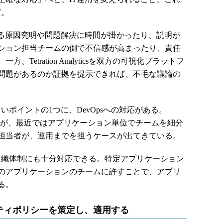
だ。
る原因究明や問題解決に時間が掛かったり、説明が
ション担当チームの側で不信感が高まったり、責任
etration Analyticsを双方の可視化プラットフ
問題があるのか証拠を提示できれば、不毛な議論の
で見逃せないポイントの1つに、DevOpsへの対応がある。
いだが、最近ではアプリケーション単位でチームを細分
担当者が、運用までを担うケースが出てきている。
は、こうした組織体制にも十分対応できる。特定アプリケーション
のアプリケーションのチームに許すことで、アプリ
る。
ティポリシーを策定し、適用する