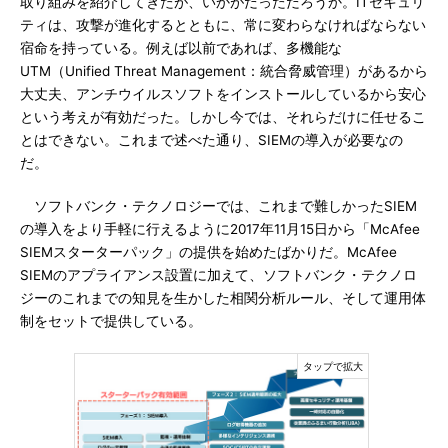
取り組みを紹介してきたが、いかがだっただろうか。ITセキュリ
ティは、攻撃が進化するとともに、常に変わらなければならない
宿命を持っている。例えば以前であれば、多機能な
UTM（Unified Threat Management：統合脅威管理）があるから
大丈夫、アンチウイルスソフトをインストールしているから安心
という考えが有効だった。しかし今では、それらだけに任せるこ
とはできない。これまで述べた通り、SIEMの導入が必要なの
だ。
ソフトバンク・テクノロジーでは、これまで難しかったSIEM
の導入をより手軽に行えるように2017年11月15日から「McAfee
SIEMスターターパック」の提供を始めたばかりだ。McAfee
SIEMのアプライアンス設置に加えて、ソフトバンク・テクノロ
ジーのこれまでの知見を生かした相関分析ルール、そして運用体
制をセットで提供している。