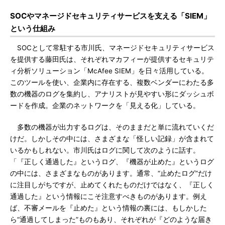
SOCやマネージドセキュリティサービスを支える「SIEM」
という仕組み
SOCとして常駐する市川氏、マネージドセキュリティサービス
を提供する藤田氏は、それぞれマカフィーが提供するセキュリテ
ィ分析ソリューション「McAfee SIEM」を日々活用している。
このツールを使い、企業内に存在する、複数ベンダーにわたる多
数の機器のログを集約し、アナリストが見やすい形にダッシュボ
ードを作成。企業のネットワークを「見える化」している。
多数の機器が出力するログは、そのままだと単に流れていくだ
けだ。しかしその中には、さまざまな「怪しい記録」が含まれて
いるかもしれない。市川氏はログに関して次のように話す。
「『正しく通過した』というログ、『機器が止めた』というログ
の中には、さまざまなものがあります。通常、“止めたログ”だけ
に注目しがちですが、止めてくれたものだけではなく、『正しく
通過した』という情報にこそ注意すべきものがあります。例え
ば、不審メールを『止めた』という情報の裏には、もしかした
ら“通過してしまった”ものもあり、それぞれが『どのような届き