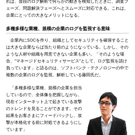
れば、普段のログ解析で何らかの動きを検知したときに、調査フ
ェーズ、問題解決フェーズへとスムーズに対応できる。これは、
企業にとっての大きなメリットになる。
多種多様な業種、規模の企業のログを監視する意味
企業内にSOCを作り、組織としてセキュリティを確保すること
は大きな企業ならば当たり前のようになっている。しかし、その
ような人材や組織を用意できない企業も多い。「そのような場
合、“マネージドセキュリティサービス”として、ログ監視を請け
負っています」と語るのは、ソフトバンク・テクノロジーの中で
複数の企業のログを監視、解析している藤田氏だ。
「多種多様な業種、規模の企業を担当
しているので、全体像を把握しながら、
現在インターネット上で起きている攻撃
のトレンドを見ることができます。その
結果をお客さまにフィードバックし、攻
撃が本格化する前に対処できるようにし
ています」