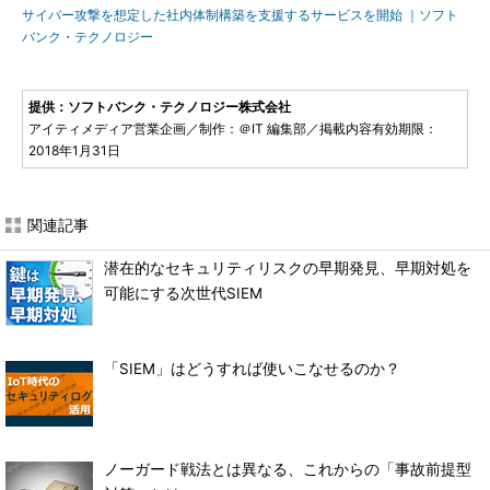
サイバー攻撃を想定した社内体制構築を支援するサービスを開始 ｜ソフト
バンク・テクノロジー
提供：ソフトバンク・テクノロジー株式会社
アイティメディア営業企画／制作：＠IT 編集部／掲載内容有効期限：
2018年1月31日
関連記事
潜在的なセキュリティリスクの早期発見、早期対処を
可能にする次世代SIEM
「SIEM」はどうすれば使いこなせるのか？
ノーガード戦法とは異なる、これからの「事故前提型