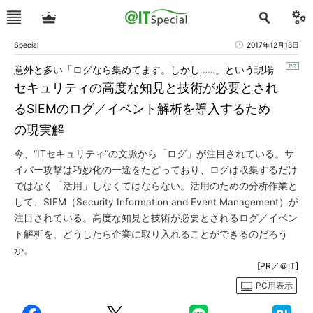
Special
2017年12月18日
意外と多い「ログなら集めてます。しかし……」という現場
セキュリティの高度な知見と技術が必要とされ
るSIEMのログ／イベント解析を導入するため
の現実解
今、“ITセキュリティ”の文脈から「ログ」が注目されている。サ
イバー攻撃は巧妙化の一途をたどっており、ログは収集するだけ
ではなく「活用」しなくてはならない。活用のための分析作業と
して、SIEM（Security Information and Event Management）が
注目されている。高度な知見と技術が必要とされるログ／イベン
ト解析を、どうしたら企業に取り入れることができるのだろう
か。
[PR／＠IT]
PC用表示