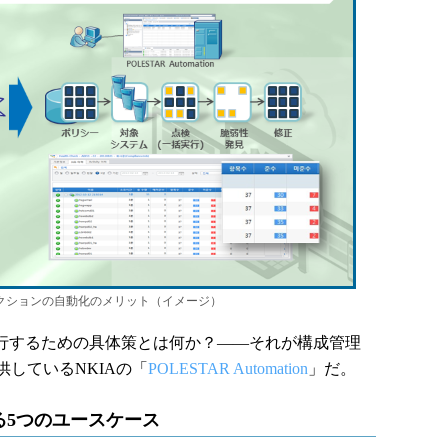
クションの自動化のメリット（イメージ）
行するための具体策とは何か？――それが構成管理
供しているNKIAの「
POLESTAR Automation
」だ。
る5つのユースケース