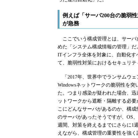
例えば「サーバ200台の脆弱
が急務
ここでいう構成管理とは、サーバ
めた「システム構成情報の管理」だ
ITインフラ全体を対象に、自動化
て、脆弱性対策におけるセキュリテ
「2017年、世界中でランサムウェアのW
Windowsネットワークの脆弱性を
た。つまり感染が疑われた場合、迅
ットワークから遮断・隔離する必要
こにどんなサーバがあるのか、構成
のサーバがあったそうですが、OS
週間、対策を終えるまでにさらに1
えながら、構成管理の重要性を強く