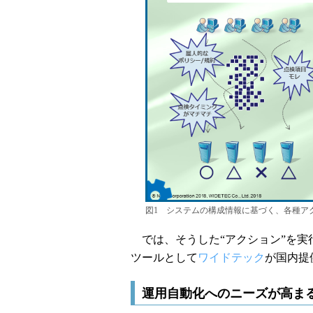
図1 システムの構成情報に基づく、各種ア
では、そうした“アクション”を実
ツールとして
ワイドテック
が国内提
運用自動化へのニーズが高ま