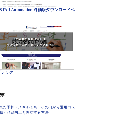
ESTAR Automation 評価版ダウンロードペ
ドテック
記事
れた予算・スキルでも、その日から運用コス
減・品質向上を両立する方法