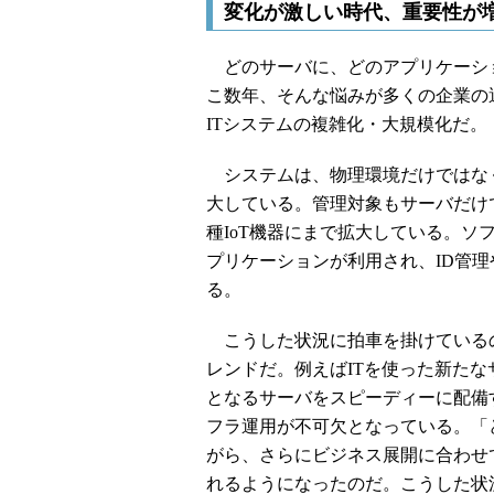
変化が激しい時代、重要性が
どのサーバに、どのアプリケーショ
こ数年、そんな悩みが多くの企業の
ITシステムの複雑化・大規模化だ。
システムは、物理環境だけではな
大している。管理対象もサーバだけ
種IoT機器にまで拡大している。
プリケーションが利用され、ID管
る。
こうした状況に拍車を掛けているの
レンドだ。例えばITを使った新た
となるサーバをスピーディーに配備
フラ運用が不可欠となっている。「
がら、さらにビジネス展開に合わせ
れるようになったのだ。こうした状