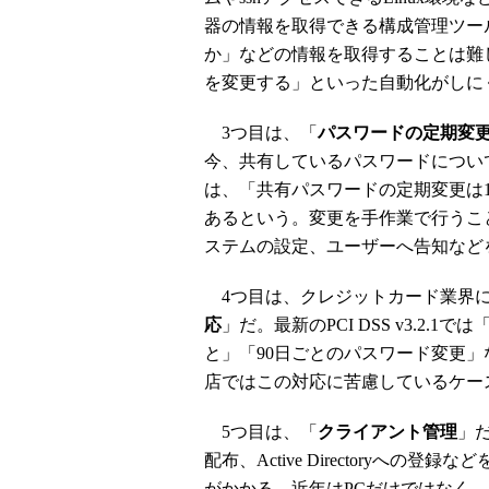
器の情報を取得できる構成管理ツー
か」などの情報を取得することは難
を変更する」といった自動化がしに
3つ目は、「
パスワードの定期変
今、共有しているパスワードについ
は、「共有パスワードの定期変更は
あるという。変更を手作業で行うこ
ステムの設定、ユーザーへ告知など
4つ目は、クレジットカード業界に
応
」だ。最新のPCI DSS v3.2
と」「90日ごとのパスワード変更
店ではこの対応に苦慮しているケー
5つ目は、「
クライアント管理
」
配布、Active Directoryへ
がかかる。近年はPCだけではなく