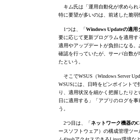
キム氏は「運用自動化が求められ
特に要望が多いのは、前述した脆弱
1つは、「
Windows Update
要に応じて更新プログラムを適用す
適用やアップデートが負担になる。
確認を行っていたが、サーバ台数が
たという。
そこでWSUS（Windows Server 
WSUSには、日時をピンポイント
り、適用状況を細かく把握したりと
日に適用する」「アプリのログを事
う。
2つ目は、「
ネットワーク機器のCo
ースソフトウェア）の構成管理ツールや
ムやsshアクセスできるLinux環