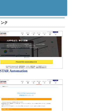
リンク
STAR Automation