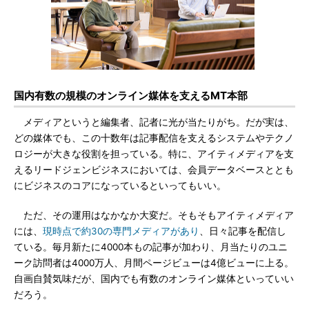
国内有数の規模のオンライン媒体を支えるMT本部
メディアというと編集者、記者に光が当たりがち。だが実は、
どの媒体でも、この十数年は記事配信を支えるシステムやテクノ
ロジーが大きな役割を担っている。特に、アイティメディアを支
えるリードジェンビジネスにおいては、会員データベースととも
にビジネスのコアになっているといってもいい。
ただ、その運用はなかなか大変だ。そもそもアイティメディア
には、
現時点で約30の専門メディアがあり
、日々記事を配信し
ている。毎月新たに4000本もの記事が加わり、月当たりのユニ
ーク訪問者は4000万人、月間ページビューは4億ビューに上る。
自画自賛気味だが、国内でも有数のオンライン媒体といっていい
だろう。