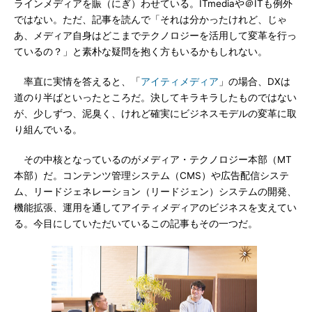
ラインメディアを賑（にぎ）わせている。ITmediaや＠ITも例外
ではない。ただ、記事を読んで「それは分かったけれど、じゃ
あ、メディア自身はどこまでテクノロジーを活用して変革を行っ
ているの？」と素朴な疑問を抱く方もいるかもしれない。
率直に実情を答えると、「
アイティメディア
」の場合、DXは
道のり半ばといったところだ。決してキラキラしたものではない
が、少しずつ、泥臭く、けれど確実にビジネスモデルの変革に取
り組んでいる。
その中核となっているのがメディア・テクノロジー本部（MT
本部）だ。コンテンツ管理システム（CMS）や広告配信システ
ム、リードジェネレーション（リードジェン）システムの開発、
機能拡張、運用を通してアイティメディアのビジネスを支えてい
る。今目にしていただいているこの記事もその一つだ。