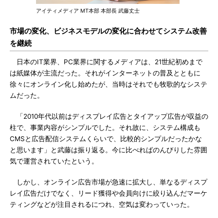
アイティメディア MT本部 本部長 武藤丈士
市場の変化、ビジネスモデルの変化に合わせてシステム改善
を継続
日本のIT業界、PC業界に関するメディアは、21世紀初めまで
は紙媒体が主流だった。それがインターネットの普及とともに
徐々にオンライン化し始めたが、当時はそれでも牧歌的なシステ
ムだった。
「2010年代以前はディスプレイ広告とタイアップ広告が収益の
柱で、事業内容がシンプルでした。それ故に、システム構成も
CMSと広告配信システムくらいで、比較的シンプルだったかな
と思います」と武藤は振り返る。今に比べればのんびりした雰囲
気で運営されていたという。
しかし、オンライン広告市場が急速に拡大し、単なるディスプ
レイ広告だけでなく、リード獲得や会員向けに絞り込んだマーケ
ティングなどが注目されるにつれ、空気は変わっていった。