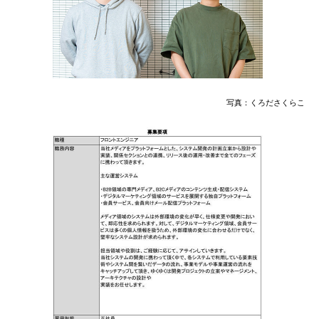
写真：くろださくらこ