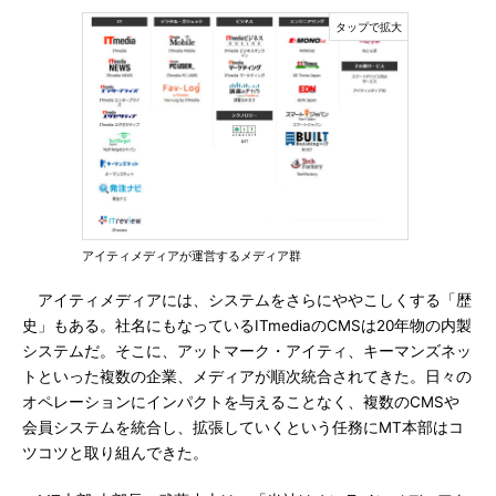
アイティメディアが運営するメディア群
アイティメディアには、システムをさらにややこしくする「歴
史」もある。社名にもなっているITmediaのCMSは20年物の内製
システムだ。そこに、アットマーク・アイティ、キーマンズネッ
トといった複数の企業、メディアが順次統合されてきた。日々の
オペレーションにインパクトを与えることなく、複数のCMSや
会員システムを統合し、拡張していくという任務にMT本部はコ
ツコツと取り組んできた。