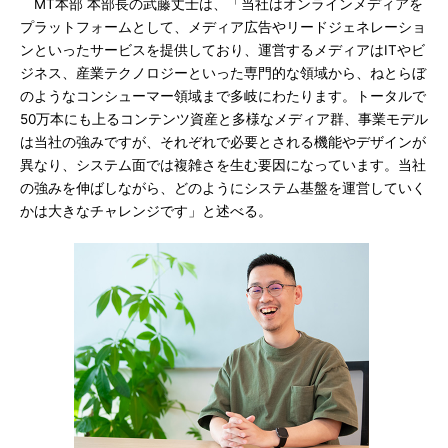
MT本部 本部長の武藤丈士は、「当社はオンラインメディアを
プラットフォームとして、メディア広告やリードジェネレーショ
ンといったサービスを提供しており、運営するメディアはITやビ
ジネス、産業テクノロジーといった専門的な領域から、ねとらぼ
のようなコンシューマー領域まで多岐にわたります。トータルで
50万本にも上るコンテンツ資産と多様なメディア群、事業モデル
は当社の強みですが、それぞれで必要とされる機能やデザインが
異なり、システム面では複雑さを生む要因になっています。当社
の強みを伸ばしながら、どのようにシステム基盤を運営していく
かは大きなチャレンジです」と述べる。