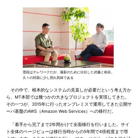
普段はテレワークだが、撮影のために出社した武藤と粕谷。
久々の対面に少し照れ気味である
その中で、根本的なシステムの見直しが必要だという考え方か
ら、MT本部では幾つかの大きなプロジェクトを実現してきた。
その一つが、2015年に行ったオンプレミスで運用してきた公開サ
ーバ基盤のAWS（Amazon Web Services）への移行だ。
「着手から完了まで2年間かけて全面移行を行いました。サイ
ト全体のページビューは移行当時からの5年間で4倍程度まで増