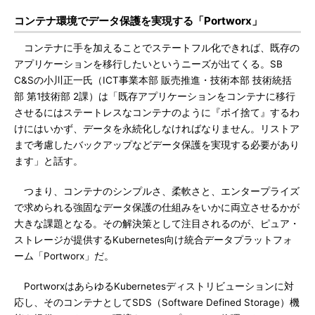
コンテナ環境でデータ保護を実現する「Portworx」
コンテナに手を加えることでステートフル化できれば、既存の
アプリケーションを移行したいというニーズが出てくる。SB
C&Sの小川正一氏（ICT事業本部 販売推進・技術本部 技術統括
部 第1技術部 2課）は「既存アプリケーションをコンテナに移行
させるにはステートレスなコンテナのように『ポイ捨て』するわ
けにはいかず、データを永続化しなければなりません。リストア
まで考慮したバックアップなどデータ保護を実現する必要があり
ます」と話す。
つまり、コンテナのシンプルさ、柔軟さと、エンタープライズ
で求められる強固なデータ保護の仕組みをいかに両立させるかが
大きな課題となる。その解決策として注目されるのが、ピュア・
ストレージが提供するKubernetes向け統合データプラットフォ
ーム「Portworx」だ。
PortworxはあらゆるKubernetesディストリビューションに対
応し、そのコンテナとしてSDS（Software Defined Storage）機