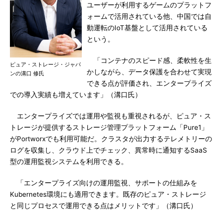
ユーザーが利用するゲームのプラットフ
ォームで活用されている他、中国では自
動運転のIoT基盤として活用されている
という。
「コンテナのスピード感、柔軟性を生
ピュア・ストレージ・ジャパ
かしながら、データ保護を合わせて実現
ンの溝口 修氏
できる点が評価され、エンタープライズ
での導入実績も増えています」（溝口氏）
エンタープライズでは運用や監視も重視されるが、ピュア・ス
トレージが提供するストレージ管理プラットフォーム「Pure1」
がPortworxでも利用可能だ。クラスタが出力するテレメトリーの
ログを収集し、クラウド上でチェック、異常時に通知するSaaS
型の運用監視システムを利用できる。
「エンタープライズ向けの運用監視、サポートの仕組みを
Kubernetes環境にも適用できます。既存のピュア・ストレージ
と同じプロセスで運用できる点はメリットです」（溝口氏）