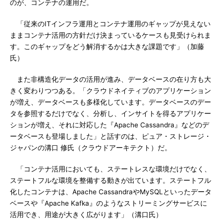
のが、コンテナの運用だ。
「従来のITインフラ運用とコンテナ運用のギャップが見えない
ままコンテナ活用の方針だけ決まっているケースも見受けられま
す。このギャップをどう解消するかは大きな課題です」（加藤
氏）
また非構造化データの活用が進み、データベースの在り方も大
きく変わりつつある。「クラウドネイティブのアプリケーション
が増え、データベースも多様化しています。データベースのデー
タを参照するだけでなく、分析し、インサイトを得るアプリケー
ションが増え、それに対応した『Apache Cassandra』などのデ
ータベースも登場しました」と話すのは、ピュア・ストレージ・
ジャパンの溝口 修氏（クラウドアーキテクト）だ。
「コンテナ活用においても、ステートレスな環境だけでなく、
ステートフルな環境を整備する動きが出ています。ステートフル
化したコンテナは、Apache CassandraやMySQLといったデータ
ベースや『Apache Kafka』のようなストリーミングサービスに
活用でき、用途が大きく広がります」（溝口氏）