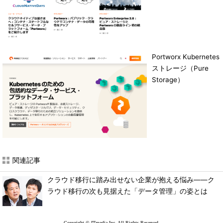
Portworx Kubernetes
ストレージ（Pure
Storage）
関連記事
クラウド移行に踏み出せない企業が抱える悩み――ク
ラウド移行の次も見据えた「データ管理」の姿とは
Copyright © ITmedia Inc. All Rights Reserved.