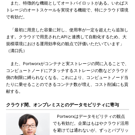
また、特徴的な機能としてオートパイロットがある。いわばス
トレージのオートスケールを実現する機能で、特にクラウド環境
で有効だ。
「最初に用意した容量に対し、使用率が一定を超えたら追加し
ます。クラウドで用意されたAPIと連携して自動化するため、大
規模環境における運用効率化の観点で評価いただいています」
（溝口氏）
また、Portworxがコンテナと実ストレージの間に入ることで、
コンピュートノードにアタッチするストレージの数などクラウド
側の制限に縛られなくなる。これにより、コンピュートノード当
たりに乗せることのできるコンテナ数が増え、コスト削減にも貢
献する。
クラウド間、オンプレミスとのデータモビリティに寄与
Portworxはデータモビリティの観点
でも有効だ。企業はもはやクラウド活用
を避けては通れないが、ずっとパブリッ