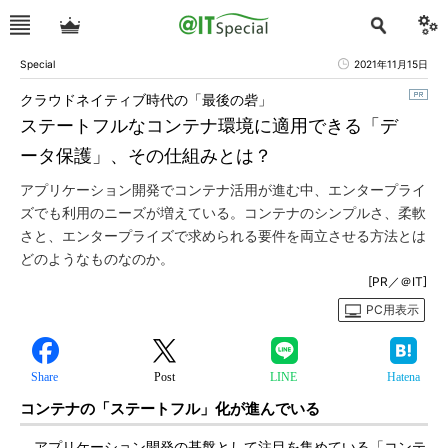
Special
2021年11月15日
クラウドネイティブ時代の「最後の砦」
ステートフルなコンテナ環境に適用できる「デ
ータ保護」、その仕組みとは？
アプリケーション開発でコンテナ活用が進む中、エンタープライ
ズでも利用のニーズが増えている。コンテナのシンプルさ、柔軟
さと、エンタープライズで求められる要件を両立させる方法とは
どのようなものなのか。
[PR／＠IT]
PC用表示
Share
Post
LINE
Hatena
コンテナの「ステートフル」化が進んでいる
アプリケーション開発の基盤として注目を集めている「コンテ