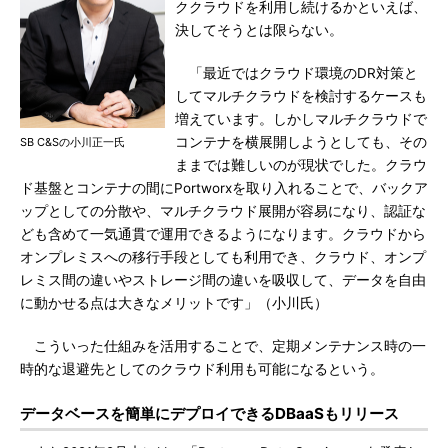
ククラウドを利用し続けるかといえば、
決してそうとは限らない。
「最近ではクラウド環境のDR対策と
してマルチクラウドを検討するケースも
増えています。しかしマルチクラウドで
コンテナを横展開しようとしても、その
SB C&Sの小川正一氏
ままでは難しいのが現状でした。クラウ
ド基盤とコンテナの間にPortworxを取り入れることで、バックア
ップとしての分散や、マルチクラウド展開が容易になり、認証な
ども含めて一気通貫で運用できるようになります。クラウドから
オンプレミスへの移行手段としても利用でき、クラウド、オンプ
レミス間の違いやストレージ間の違いを吸収して、データを自由
に動かせる点は大きなメリットです」（小川氏）
こういった仕組みを活用することで、定期メンテナンス時の一
時的な退避先としてのクラウド利用も可能になるという。
データベースを簡単にデプロイできるDBaaSもリリース