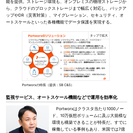
能を提供。ストレージ環境も、オンプレミスの物理ストレージか
ら、クラウドのブロックストレージまで幅広く対応し、バックア
ップやDR（災害対策）、マイグレーション、セキュリティ、オ
ートスケールといった各種機能でデータ保護を実現する。
Portworxの特長（提供：SB C&S）
監視サービス、オートスケール機能などで運用を効率化
Portworxはクラスタ当たり1000ノー
ド、10万仮想ボリュームに及ぶ大規模な
環境も構築できることが特長だ。すでに
稼働している事例もあり、米国では7億