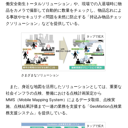
働安全衛生トータルソリューション」や、現場での入退場時に物
品をカメラで撮影して自動的に数量をチェックし、物品忘れによ
る事故やセキュリティ問題を未然に防止する「持込み物品チェッ
クソリューション」などを提供している。
さまざまなソリューション
また、身近な地図を活用したソリューションとしては、重要な
社会インフラの点検、整備における点検計画策定から
MMS（Mobile Mapping System）によるデータ取得、点検実
施、点検結果評価まで一連の業務を支援する「GeoMation点検業
務支援システム」を提供している。