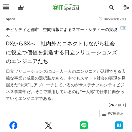
Special
2022年12月22日
モビリティと都市、空間情報によるスマートシティーの実現
へ
DXからSXへ 社内外とコネクトしながら社会
に役立つ価値を創造する日立ソリューションズ
のエンジニアたち
日立ソリューションズには一人一人のエンジニアが活躍できる広
範な事業と成長の選択肢がある。中でもスマート社会の実現を見
据えた“未来”にアプローチしているのがサステナブルシティビジ
ネス事業部だ。そこで重用しているのは“一人称”で仕事に向かっ
ていくエンジニアである。
[PR／＠IT]
PC用表示