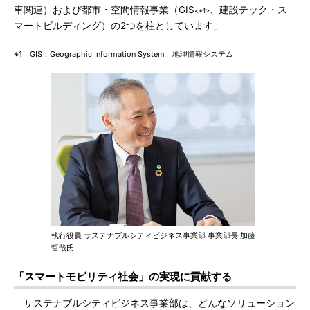
車関連）および都市・空間情報事業（GIS
、建設テック・ス
<※1>
マートビルディング）の2つを柱としています」
※1 GIS：Geographic Information System 地理情報システム
執行役員 サステナブルシティビジネス事業部 事業部長 加藤
哲哉氏
「スマートモビリティ社会」の実現に貢献する
サステナブルシティビジネス事業部は、どんなソリューション