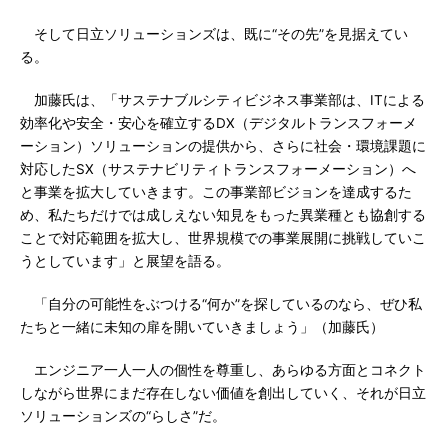
そして日立ソリューションズは、既に“その先”を見据えてい
る。
加藤氏は、「サステナブルシティビジネス事業部は、ITによる
効率化や安全・安心を確立するDX（デジタルトランスフォーメ
ーション）ソリューションの提供から、さらに社会・環境課題に
対応したSX（サステナビリティトランスフォーメーション）へ
と事業を拡大していきます。この事業部ビジョンを達成するた
め、私たちだけでは成しえない知見をもった異業種とも協創する
ことで対応範囲を拡大し、世界規模での事業展開に挑戦していこ
うとしています」と展望を語る。
「自分の可能性をぶつける“何か”を探しているのなら、ぜひ私
たちと一緒に未知の扉を開いていきましょう」（加藤氏）
エンジニア一人一人の個性を尊重し、あらゆる方面とコネクト
しながら世界にまだ存在しない価値を創出していく、それが日立
ソリューションズの“らしさ”だ。