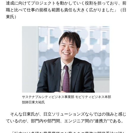
達成に向けてプロジェクトを動かしていく役割を担っており、前
職と比べて仕事の規模も範囲も責任も大きく広がりました」（日
東氏）
サステナブルシティビジネス事業部 モビリティビジネス本部
技師日東大祐氏
そんな日東氏が、日立ソリューションズならではの強みと感じ
ているのが、部門内や部門間、エンジニア間の“連携力”である。