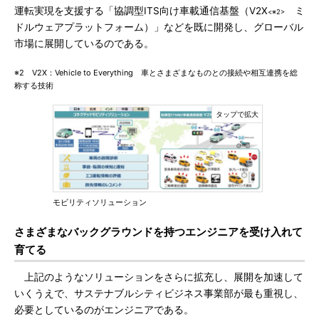
運転実現を支援する「協調型ITS向け車載通信基盤（V2X
ミ
<※2>
ドルウェアプラットフォーム）」などを既に開発し、グローバル
市場に展開しているのである。
※2 V2X：Vehicle to Everything 車とさまざまなものとの接続や相互連携を総
称する技術
モビリティソリューション
さまざまなバックグラウンドを持つエンジニアを受け入れて
育てる
上記のようなソリューションをさらに拡充し、展開を加速して
いくうえで、サステナブルシティビジネス事業部が最も重視し、
必要としているのがエンジニアである。