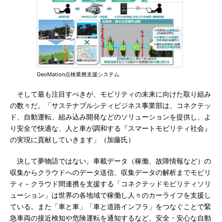
GeoMation点検業務支援システム
そして最も注目すべきが、モビリティの未来に向けた取り組み
の数々だ。「サステナブルシティビジネス事業部は、コネクテッ
ド、自動運転、組み込み開発などのソリューションを提供し、よ
り安全で快適な、人と車が調和する『スマートモビリティ社会』
の実現に貢献していきます」（加藤氏）
決して夢物語ではない。車載データ（稼働、故障情報など）の
収集からクラウドへのデータ送信、収集データの解析までモビリ
ティ－クラウド間連携を支援する「コネクテッドモビリティソリ
ューション」は世界の各地域で稼働し人々のカーライフを支援し
ている。また「車と車」「車と道路インフラ」をつなぐことで緊
急車両の接近検知や危険運転を通知するなど、安全・安心な自動