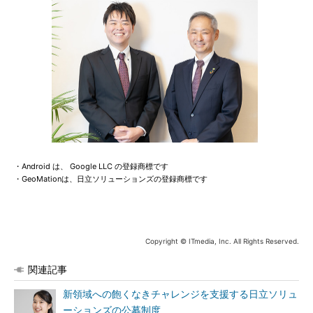
・Android は、 Google LLC の登録商標です
・GeoMationは、日立ソリューションズの登録商標です
Copyright © ITmedia, Inc. All Rights Reserved.
関連記事
新領域への飽くなきチャレンジを支援する日立ソリュ
ーションズの公募制度