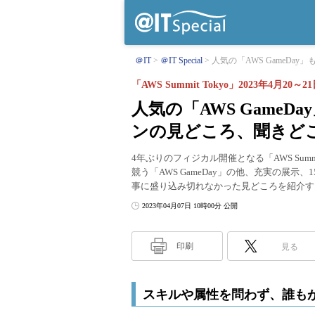
＠IT
＠IT Special
人気の「AWS GameDay
「AWS Summit Tokyo」2023年4月2
人気の「AWS Game
ンの見どころ、聞きど
4年ぶりのフィジカル開催となる「AWS Sum
競う「AWS GameDay」の他、充実の展
事に盛り込み切れなかった見どころを紹介す
2023年04月07日 10時00分 公開
印刷
見る
スキルや属性を問わず、誰も