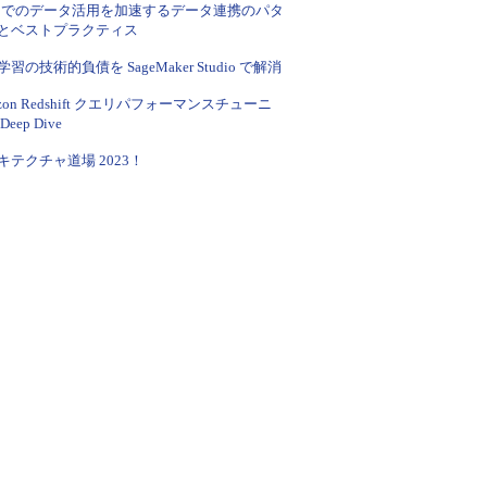
S でのデータ活用を加速するデータ連携のパタ
とベストプラクティス
習の技術的負債を SageMaker Studio で解消
zon Redshift クエリパフォーマンスチューニ
eep Dive
キテクチャ道場 2023！