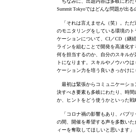
ちなみに、出題内容は多岐にわたり
Summit Tokyoではどんな問題が
「それは言えません（笑）。ただ過去
のモニタリングをしている環境のト
ケーションについて、CI／CD（
ラインを組むことで開発を高速化す
何を担当するのか、自分のスキルが
トになります。スキルやノウハウは
ケーション力を培う良いきっかけに
最初は緊張からコミュニケーショ
決すべき要素も多岐にわたり、時間
か、ヒントをどう使うかといった戦
「コロナ禍の影響もあり、パブリック
の間、開催を希望する声を多数いた
ィーを奪取してほしいと思います」