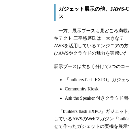
ガジェット展示の他、JAWS
ス
一方、展示ブースも見どころ満載だ。
キテクト 三平悠磨氏は「大きなテ
AWSを活用しているエンジニアの
ひAWSやクラウドの魅力を実感い
展示ブースは大きく分けて3つのコ
「builders.flash EXPO」
Community Kiosk
Ask the Speaker 付きク
「builders.flash EXPO
しているAWSのWebマガジン「build
せて作ったガジェットの実機を展示