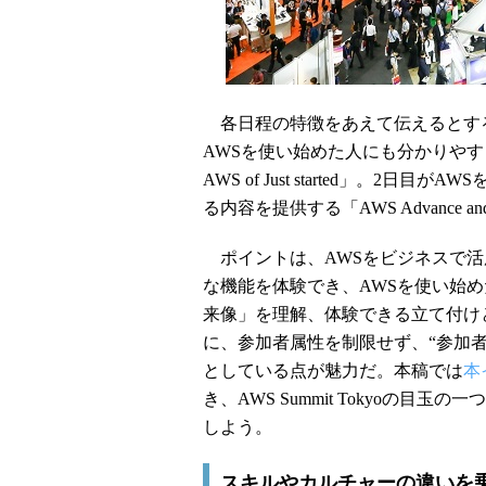
各日程の特徴をあえて伝えるとする
AWSを使い始めた人にも分かりやすくAW
AWS of Just started」。
る内容を提供する「AWS Advance and 
ポイントは、AWSをビジネスで活
な機能を体験でき、AWSを使い始め
来像」を理解、体験できる立て付け
に、参加者属性を制限せず、“参加
としている点が魅力だ。本稿では
本
き、AWS Summit Tokyoの目玉
しよう。
スキルやカルチャーの違いを乗