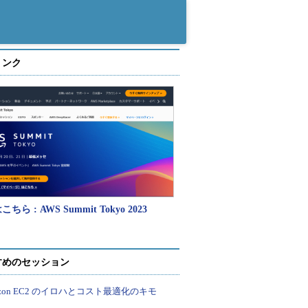
リンク
ちら : AWS Summit Tokyo 2023
すめのセッション
azon EC2 のイロハとコスト最適化のキモ