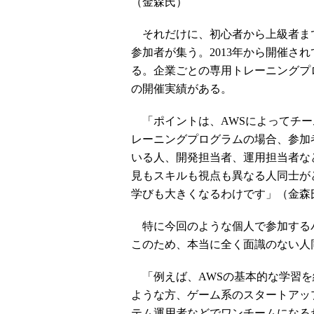
（金森氏）
それだけに、初心者から上級者ま
参加者が集う。2013年から開催さ
る。企業ごとの専用トレーニングプ
の開催実績がある。
「ポイントは、AWSによってチー
レーニングプログラムの場合、参加
いる人、開発担当者、運用担当者な
見もスキルも視点も異なる人同士が
学びも大きくなるわけです」（金森
特に今回のような個人で参加する
このため、本当に全く面識のない人
「例えば、AWSの基本的な学習を
ような方、ゲーム系のスタートアッ
テム運用者などでワンチームになる