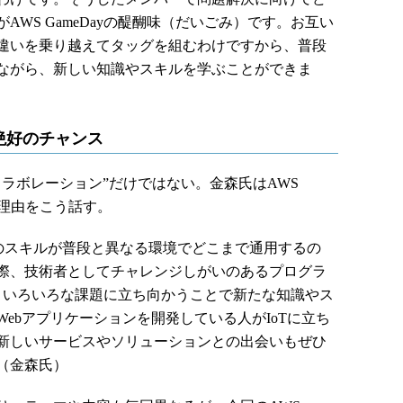
WS GameDayの醍醐味（だいごみ）です。お互い
違いを乗り越えてタッグを組むわけですから、普段
ながら、新しい知識やスキルを学ぶことができま
絶好のチャンス
ラボレーション”だけではない。金森氏はAWS
る理由をこう話す。
分のスキルが普段と異なる環境でどこまで通用するの
際、技術者としてチャレンジしがいのあるプログラ
りいろいろな課題に立ち向かうことで新たな知識やス
ebアプリケーションを開発している人がIoTに立ち
新しいサービスやソリューションとの出会いもぜひ
（金森氏）