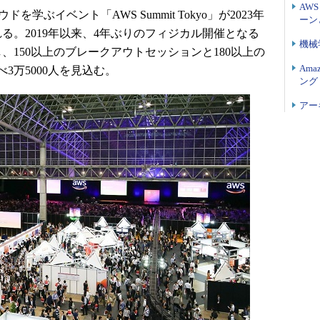
AW
クラウドを学ぶイベント「AWS Summit Tokyo」が2023年
ーン
れる。2019年以来、4年ぶりのフィジカル開催となる
機械学
、150以上のブレークアウトセッションと180以上の
Ama
3万5000人を見込む。
ング D
アー