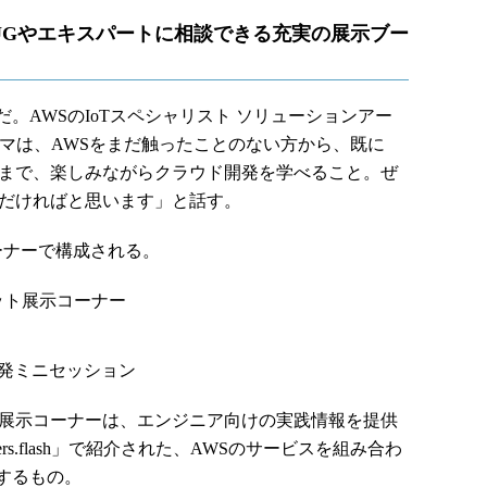
-UGやエキスパートに相談できる充実の展示ブー
AWSのIoTスペシャリスト ソリューションアー
ーマは、AWSをまだ触ったことのない方から、既に
方まで、楽しみながらクラウド開発を学べること。ぜ
ただければと思います」と話す。
ーナーで構成される。
ガジェット展示コーナー
ラウド開発ミニセッション
」ガジェット展示コーナーは、エンジニア向けの実践情報を提供
ers.flash」で紹介された、AWSのサービスを組み合わ
するもの。