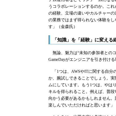
うコラボレーションするのか。これがA
の経験、立場の違いやカルチャーの
の業務ではまず得られない体験をし
す」（金森氏）
「知識」を「経験」に変える
無論、魅力は“未知の参加者とのコ
GameDayがエンジニアを引き付け
「1つは、AWSやITに関する自
か、腕試しできることでしょう。実
ムにしています。もう1つは、やは
キルを得られること。例えば、普段W
向かう必要があるかもしれません。
楽しんでいただければと思います」