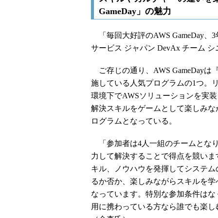
GameDay」の魅力
「毎回大好評のAWS GameDay
サービス ジャパン DevAx チー
ご存じの通り、AWS GameDayは『re
施している人気プログラムの1つ。リ
環境下でAWSソリューションを実
解決スキルをゲームとして楽しみな
ログラムとなっている。
「参加者は4人一組のチームとなり
力して解決することで得点を競いま
キル、ノウハウを発揮してシステム
るか否か、楽しみながらスキルを学
なっています。特別な参加条件はな
用に携わっている方なら誰でも楽し