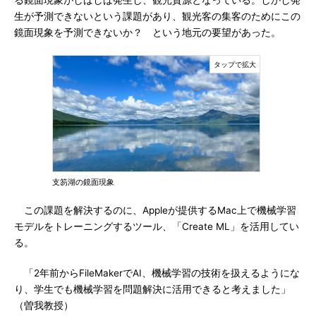
る鏡面現象がしばしば発生し、観光資源となっている。しかし発
生が予測できないという課題があり、観光客の集客のためにこの
鏡面現象を予測できないか？ という地元の要望があった。
支笏湖の鏡面現象
この課題を解決するのに、Appleが提供するMac上で機械学習
モデルをトレーニングするツール、「Create ML」を活用してい
る。
「2年前からFileMakerでAI、機械学習の技術を扱えるようにな
り、学生でも機械学習を問題解決に活用できると考えました」
（曽我教授）