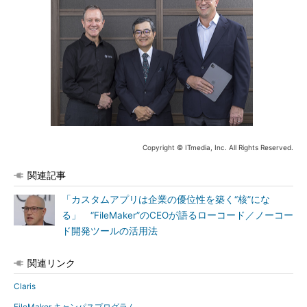
Copyright © ITmedia, Inc. All Rights Reserved.
関連記事
「カスタムアプリは企業の優位性を築く“核”にな
る」 “FileMaker”のCEOが語るローコード／ノーコー
ド開発ツールの活用法
関連リンク
Claris
FileMaker キャンパスプログラム