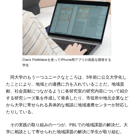
Claris FileMakerを使ってiPhone用アプリの画面を開発する
学生
同大学のもう一つユニークなところは、5年前に公立大学化し
たことにより、地域との連携に力を入れていることだ。地域貢
献、社会貢献につながるように各研究室の研究内容について紹介
する研究シーズ集を作成して発表したり、市役所や地元企業など
から大学に寄せられる具体的な相談に地域連携センターが対応し
たりしている。
その実践の取り組みの一つが、PBLでの地域課題の解決だ。大
学に相談として寄せられた地域課題の解決に学生が取り組む。