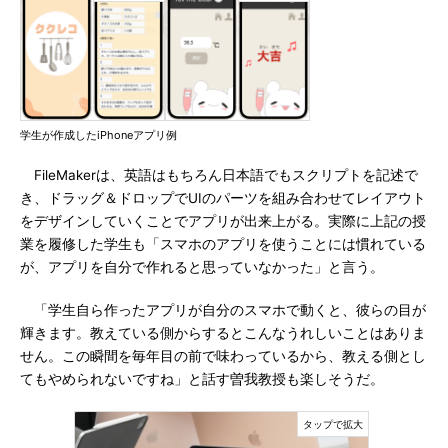
学生が作成したiPhoneアプリ例
FileMakerは、英語はもちろん日本語でもスクリプトを記述で
き、ドラッグ＆ドロップでUIのパーツを組み合わせてレイアウト
をデザインしていくことでアプリが出来上がる。実際に上記の授
業を履修した学生も「スマホのアプリを使うことには慣れている
が、アプリを自分で作れると思っていなかった」と言う。
「学生自ら作ったアプリが自分のスマホで動くと、彼らの目が
輝きます。教えている側からするとこんなうれしいことはありま
せん。この瞬間を毎年目の前で味わっているから、教える側とし
てもやめられないですね」と話す曽我教授も楽しそうだ。