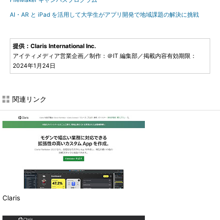
AI・AR と iPad を活用して大学生がアプリ開発で地域課題の解決に挑戦
提供：Claris International Inc.
アイティメディア営業企画／制作：＠IT 編集部／掲載内容有効期限：
2024年1月24日
関連リンク
Claris