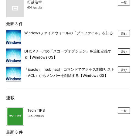
打越浩幸
一覧
600 Articles
最新 3 件
Windowsファイアウォールの「プロファイル」を知る
読む
DHCPサーバの「スコープオプション」を追加定義す
読む
る【Windows OS】
「icacls」「subinacl」コマンドでアクセス制御リスト
読む
（ACL）からメンバーを削除する【Windows OS】
連載
Tech TIPS
一覧
1623 Articles
最新 3 件