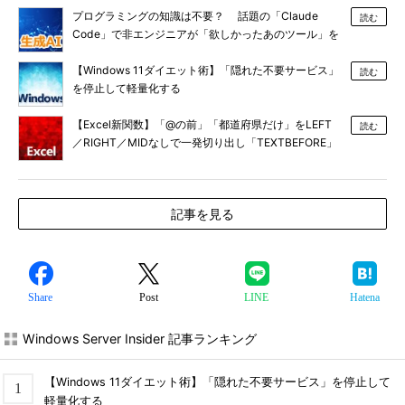
プログラミングの知識は不要？ 話題の「Claude
読む
Code」で非エンジニアが「欲しかったあのツール」を
作る
【Windows 11ダイエット術】「隠れた不要サービス」
読む
を停止して軽量化する
【Excel新関数】「@の前」「都道府県だけ」をLEFT
読む
／RIGHT／MIDなしで一発切り出し「TEXTBEFORE」
「TEXTAFTER」
記事を見る
Share
Post
LINE
Hatena
Windows Server Insider 記事ランキング
【Windows 11ダイエット術】「隠れた不要サービス」を停止して
軽量化する