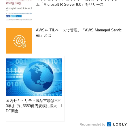
ム「Microsoft R Server 9.0」をリリース
AWSをITILベースで管理、「AWS Managed Servic
es」とは
国内セキュリティ製品市場は202
0年までに3359億円規模に拡大 I
DC調査
Recommended by