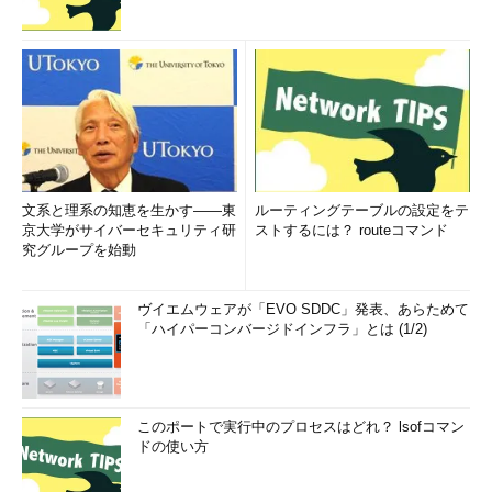
文系と理系の知恵を生かす――東
ルーティングテーブルの設定をテ
京大学がサイバーセキュリティ研
ストするには？ routeコマンド
究グループを始動
ヴイエムウェアが「EVO SDDC」発表、あらためて
「ハイパーコンバージドインフラ」とは (1/2)
このポートで実行中のプロセスはどれ？ lsofコマン
ドの使い方