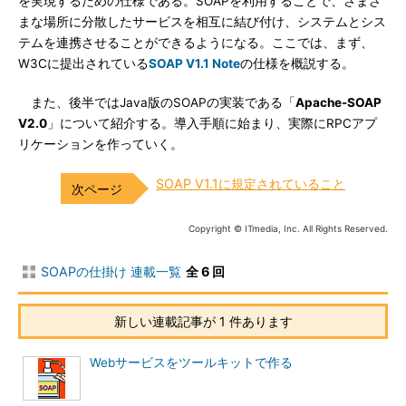
を実現するための仕様である。SOAPを利用することで、さまざ
まな場所に分散したサービスを相互に結び付け、システムとシス
テムを連携させることができるようになる。ここでは、まず、
W3Cに提出されている
SOAP V1.1 Note
の仕様を概説する。
また、後半ではJava版のSOAPの実装である「
Apache-SOAP
V2.0
」について紹介する。導入手順に始まり、実際にRPCアプ
リケーションを作っていく。
SOAP V1.1に規定されていること
Copyright © ITmedia, Inc. All Rights Reserved.
SOAPの仕掛け 連載一覧
全 6 回
新しい連載記事が 1 件あります
Webサービスをツールキットで作る