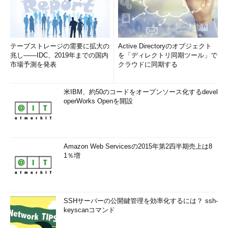
テープストレージの需要に拡大の
Active Directoryのオブジェクト
兆し――IDC、2019年までの国内
を「ディレクトリ同期ツール」で
市場予測を発表
クラウドに同期する
米IBM、約50のコードをオープンソース化するdevel
operWorks Openを開設
Amazon Web Servicesの2015年第2四半期売上は8
1％増
SSHサーバーの公開鍵管理を効率化するには？ ssh-
keyscanコマンド