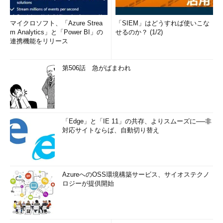
マイクロソフト、「Azure Strea
「SIEM」はどうすれば使いこな
m Analytics」と「Power BI」の
せるのか？ (1/2)
連携機能をリリース
第506話 急がばまわれ
「Edge」と「IE 11」の共存、よりスムーズに──非
対応サイトならば、自動切り替え
AzureへのOSS環境構築サービス、サイオステクノ
ロジーが提供開始