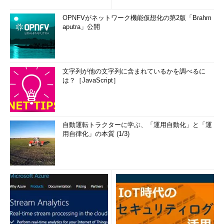
OPNFVがネットワーク機能仮想化の第2版「Brahm
aputra」公開
文字列が他の文字列に含まれているかを調べるに
は？［JavaScript］
自動運転トラクターに学ぶ、「運用自動化」と「運
用自律化」の本質 (1/3)