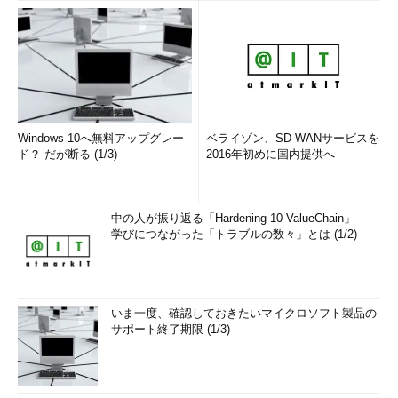
Windows 10へ無料アップグレー
ベライゾン、SD-WANサービスを
ド？ だが断る (1/3)
2016年初めに国内提供へ
中の人が振り返る「Hardening 10 ValueChain」――
学びにつながった「トラブルの数々」とは (1/2)
いま一度、確認しておきたいマイクロソフト製品の
サポート終了期限 (1/3)