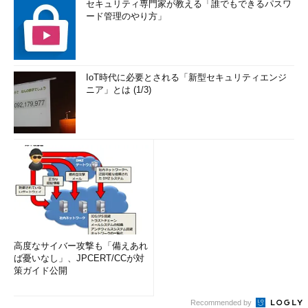
セキュリティ専門家が教える「誰でもできるパスワ
ード管理のやり方」
IoT時代に必要とされる「新型セキュリティエンジ
ニア」とは (1/3)
高度なサイバー攻撃も「備えあれ
ば憂いなし」、JPCERT/CCが対
策ガイド公開
Recommended by