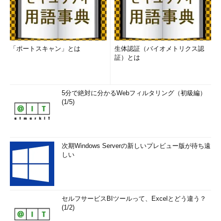
「ポートスキャン」とは
生体認証（バイオメトリクス認
証）とは
5分で絶対に分かるWebフィルタリング（初級編）
(1/5)
次期Windows Serverの新しいプレビュー版が待ち遠
しい
セルフサービスBIツールって、Excelとどう違う？
(1/2)