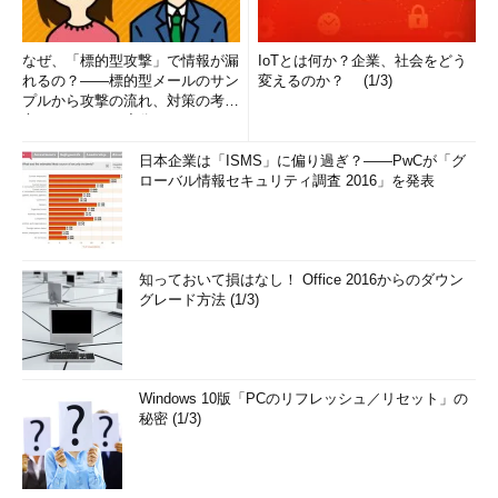
なぜ、「標的型攻撃」で情報が漏
IoTとは何か？企業、社会をどう
れるの？――標的型メールのサン
変えるのか？ (1/3)
プルから攻撃の流れ、対策の考え
方まで、もう一度分かりやすく
解...
日本企業は「ISMS」に偏り過ぎ？――PwCが「グ
ローバル情報セキュリティ調査 2016」を発表
知っておいて損はなし！ Office 2016からのダウン
グレード方法 (1/3)
Windows 10版「PCのリフレッシュ／リセット」の
秘密 (1/3)