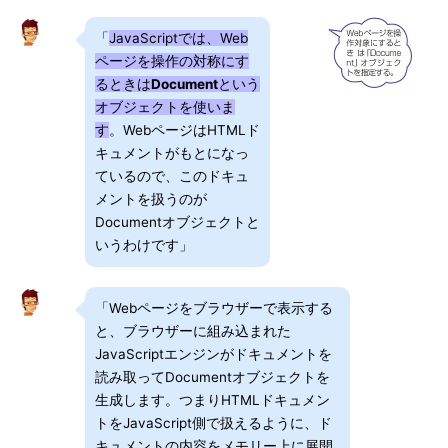
「
JavaScriptでは、Web
ページを操作の対称にす
るときは
Document
という
オブジェクトを使いま
す
。WebページはHTMLド
キュメントがもとになっ
ているので、このドキュ
メントを扱うのが
Documentオブジェクトと
いうわけです」
「Webページをブラウザーで表示する
と、ブラウザーに組み込まれた
JavaScriptエンジンがドキュメントを
読み取ってDocumentオブジェクトを
生成します。つまりHTMLドキュメン
トをJavaScript側で扱えるように、ド
キュメントの内容をメモリー上に展開