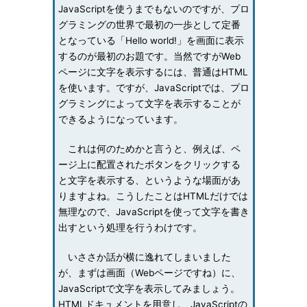
JavaScriptを使うまでもないのですが、プロ
グラミングの世界で最初の一歩として定番
となっている「Hello world!」を画面に表示
するのが最初のお題です。当然ですがWeb
ページに文字を表示するには、普通はHTML
を使います。ですが、JavaScriptでは、プロ
グラミングによって文字を表示することが
できるようになっています。
これは何のためかと言うと、例えば、ペ
ージ上に配置されたボタンをクリックする
と文字を表示する、というような場面があ
りますよね。こうしたことはHTMLだけでは
無理なので、JavaScriptを使って文字を書き
出すという処理を行うわけです。
いささか話が横に逸れてしまいました
が、まずは画面（Webページですね）に、
JavaScriptで文字を表示してみましょう。
HTMLドキュメントを用意し、JavaScriptの