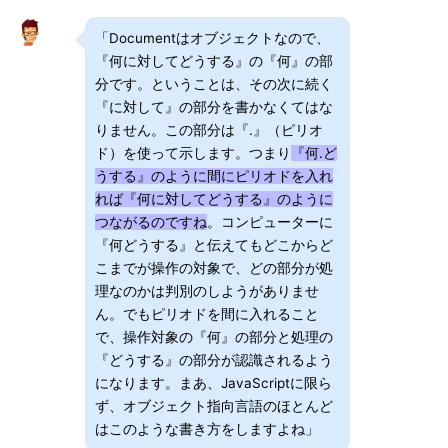
「Documentはオブジェクトなので、
『何に対してどうする』の『何』の部
分です。ということは、その次に続く
『に対して』の部分を書かなくてはな
りません。この部分は『.』（ピリオ
ド）を使って示します。つまり
『何.ど
うする』のように間にピリオドを入れ
れば『何に対してどうする』のように
つながるのですね
。コンピューターに
『何どうする』と伝えてもどこからど
こまでが操作の対象で、どの部分が処
理なのかは判別のしようがありませ
ん。でもピリオドを間に入れること
で、操作対象の『何』の部分と処理の
『どうする』の部分が認識されるよう
になります。まあ、JavaScriptに限ら
ず、オブジェクト指向言語のほとんど
はこのような書き方をしますよね」