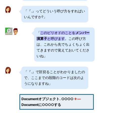
「『.』ってどういう呼び方をすればい
いんですか?」
「
このピリオドのことを
メンバー
演算子
と呼びます
。この呼び方
は、これから先でちょくちょく出
てきますので覚えておいてくださ
いね」
「『.』で区切ることがわかりましたの
で、ここまでの段階のコードは次のよ
うになりますね」
Documentオブジェクト. ○○○○
←―
Documentに○○○○する