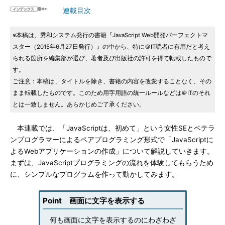
連載目次
※本稿は、秀和システム発行の書籍『JavaScript Web開発パーフェクトマ
スター（2015年6月27日発行）』の中から、特に＠IT読者に有用だと考え
られる箇所を編集部が選び、著者及び出版社の許可を得て転載したもので
す。
ご注意：本稿は、タイトルを除き、書籍の内容を改変することなく、その
まま転載したものです。このため用字用語の統一ルールなどは＠ITのそれ
とは一致しません。あらかじめご了承ください。
本連載では、「JavaScriptは、初めて」という女性SEとベテラ
ンプログラマーによるペアプログラミング形式で「JavaScriptに
よるWebアプリケーションの作成」について解説していきます。
まずは、JavaScriptプログラミングの流れを体験してもらうため
に、シンプルなプログラムを作って動かしてみます。
Point 画面に文字を表示する
何も画面に文字を表示するのにわざわざ