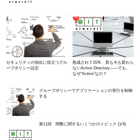
セキュリティの強化に役立つグル
熟成されて15年、昔も今も変わら
ープポリシー設定
ないActive Directory――でも、
なぜ“Active”なの？
グループポリシーでアプリケーションの実行を制御
する
第11回 関数に関するいくつかのトピック (1/4)