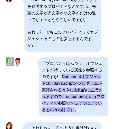
を参照するプロパティなんですね。先
頭の文字が大文字か小文字かだけの違
いでちょっとややこしいですが。
あれっ? でもこのプロパティってオブ
ジェクトそのものを参照するんです
か?」
「プロパティはふつう、オブジェ
クトが持っている属性を参照する
のですが、
Documentオブジェク
トは、JavaScriptのプログラムが
実行されるときに自動的に生成さ
れますので、documentというプロ
パティで参照できるようにしてい
るというわけです
」
「それじゃあ、次のように書けばいい