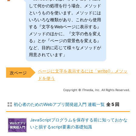
して何かの処理を行う場合、メソッド
というものを使います。メソッドには
いろいろな種類があり、これから使用
する『文字をWebページに表示する』
メソッドのほかに、『文字の色を変え
る』とか『ページの背景色を変える』
など、目的に応じて様々なメソッドが
用意されています」
ページに文字を表示するには「write()」メソッ
ドを使う
Copyright © ITmedia, Inc. All Rights Reserved.
初心者のためのWebアプリ開発超入門 連載一覧
全 5 回
JavaScriptプログラムを保存する前に知っておかな
いと損するscript要素の基礎知識