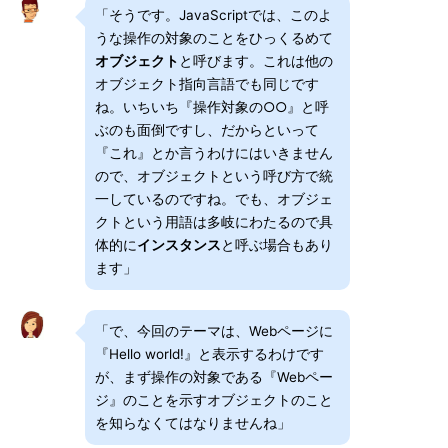
「そうです。JavaScriptでは、このよ
うな操作の対象のことをひっくるめて
オブジェクト
と呼びます。これは他の
オブジェクト指向言語でも同じです
ね。いちいち『操作対象の○○』と呼
ぶのも面倒ですし、だからといって
『これ』とか言うわけにはいきません
ので、オブジェクトという呼び方で統
一しているのですね。でも、オブジェ
クトという用語は多岐にわたるので具
体的に
インスタンス
と呼ぶ場合もあり
ます」
「で、今回のテーマは、Webページに
『Hello world!』と表示するわけです
が、まず操作の対象である『Webペー
ジ』のことを示すオブジェクトのこと
を知らなくてはなりませんね」