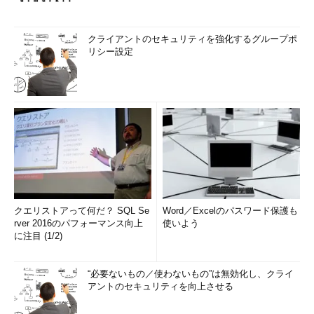
クライアントのセキュリティを強化するグループポ
リシー設定
クエリストアって何だ？ SQL Se
Word／Excelのパスワード保護も
rver 2016のパフォーマンス向上
使いよう
に注目 (1/2)
“必要ないもの／使わないもの”は無効化し、クライ
アントのセキュリティを向上させる