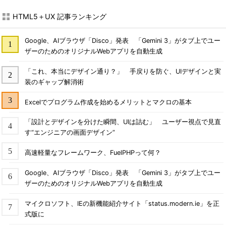
HTML5＋UX 記事ランキング
Google、AIブラウザ「Disco」発表 「Gemini 3」がタブ上でユー
ザーのためのオリジナルWebアプリを自動生成
「これ、本当にデザイン通り？」 手戻りを防ぐ、UIデザインと実
装のギャップ解消術
Excelでプログラム作成を始めるメリットとマクロの基本
「設計とデザインを分けた瞬間、UIは詰む」 ユーザー視点で見直
す“エンジニアの画面デザイン”
高速軽量なフレームワーク、FuelPHPって何？
Google、AIブラウザ「Disco」発表 「Gemini 3」がタブ上でユー
ザーのためのオリジナルWebアプリを自動生成
マイクロソフト、IEの新機能紹介サイト「status.modern.ie」を正
式版に