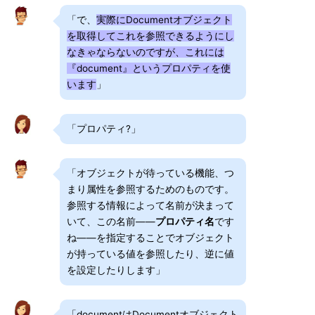
「で、
実際にDocumentオブジェクト
を取得してこれを参照できるようにし
なきゃならないのですが、これには
『document』というプロパティを使
います
」
「プロパティ?」
「オブジェクトが待っている機能、つ
まり属性を参照するためのものです。
参照する情報によって名前が決まって
いて、この名前――
プロパティ名
です
ね――を指定することでオブジェクト
が持っている値を参照したり、逆に値
を設定したりします」
「documentはDocumentオブジェクト