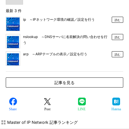
最新 3 件
ip ～IPネットワーク環境の確認／設定を行う
読む
nslookup ～DNSサーバに名前解決の問い合わせを行
読む
う
arp ～ARPテーブルの表示／設定を行う
読む
記事を見る
Share
Post
LINE
Hatena
Master of IP Network 記事ランキング