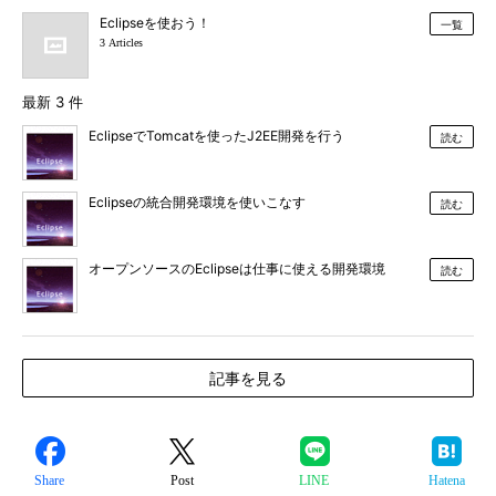
Eclipseを使おう！
一覧
3 Articles
最新 3 件
EclipseでTomcatを使ったJ2EE開発を行う
読む
Eclipseの統合開発環境を使いこなす
読む
オープンソースのEclipseは仕事に使える開発環境
読む
記事を見る
Share
Post
LINE
Hatena