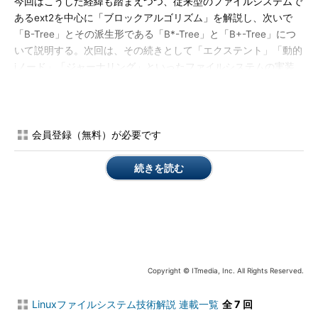
今回はこうした経緯も踏まえつつ、従来型のファイルシステムで
あるext2を中心に「ブロックアルゴリズム」を解説し、次いで
「B-Tree」とその派生形である「B*-Tree」と「B+-Tree」につ
いて説明する。次回は、その続きとして「エクステント」「動的
iノード」「ジャーナリング」といったファイルシステムの実装
の基本的な仕組みを紹介する。
ブロックアルゴリズムとext2
会員登録（無料）が必要です
続きを読む
Copyright © ITmedia, Inc. All Rights Reserved.
Linuxファイルシステム技術解説 連載一覧
全 7 回