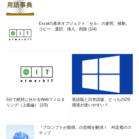
Excelの基本オブジェクト「セル」の参照、移動、
コピー、選択、挿入、削除 (1/4)
5分で絶対に分かるWebフィルタ
英語版と日本語版、どっちのOS
リング（上級編） (1/5)
環境が使いやすい？
「プロンプトが面倒」の悲鳴を解消！ AI定着のス
テップ