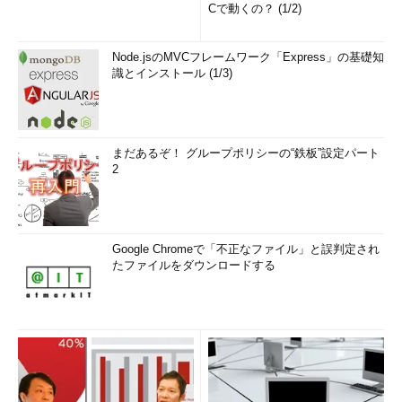
Cで動くの？ (1/2)
Node.jsのMVCフレームワーク「Express」の基礎知
識とインストール (1/3)
まだあるぞ！ グループポリシーの“鉄板”設定パート
2
Google Chromeで「不正なファイル」と誤判定され
たファイルをダウンロードする