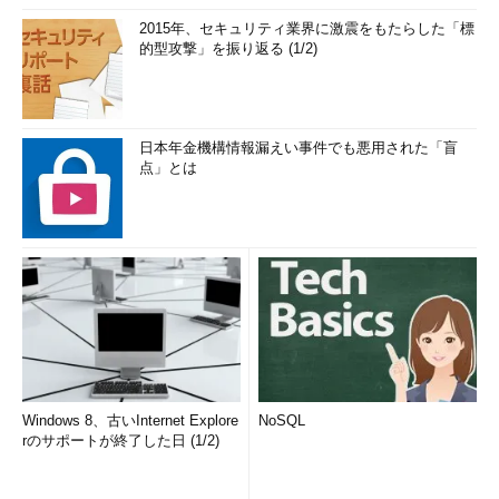
2015年、セキュリティ業界に激震をもたらした「標
的型攻撃」を振り返る (1/2)
日本年金機構情報漏えい事件でも悪用された「盲
点」とは
Windows 8、古いInternet Explore
NoSQL
rのサポートが終了した日 (1/2)