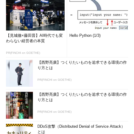
【見城徹×藤田晋】AI時代でも変
Hello Python (1/3)
わらない経営者の本質
PR(FINCHI on GOETHE)
【西野亮廣】つくりたいものを追求できる環境の作
り方とは
PR(FINCHI on GOETHE)
【西野亮廣】つくりたいものを追求できる環境の作
り方とは
PR(FINCHI on GOETHE)
DDoS攻撃（Distributed Denial of Service Attack）
とは