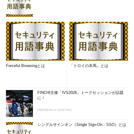
Forceful Browsingとは
「トロイの木馬」とは
FINCHI主催「IVS2026」トークセッションが話題
に！
PR(FINCHI on GOETHE)
シングルサインオン（Single Sign-On：SSO）とは