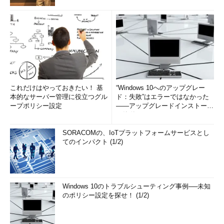
これだけはやっておきたい！ 基
“Windows 10へのアップグレー
本的なサーバー管理に役立つグル
ド：失敗”はエラーではなかった
ープポリシー設定
――アップグレードインストール
の簡単まとめ (1/3...
SORACOMの、IoTプラットフォームサービスとし
てのインパクト (1/2)
Windows 10のトラブルシューティング事例──未知
のポリシー設定を探せ！ (1/2)