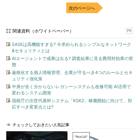
次のページへ
関連資料（ホワイトペーパー）
PR
SASEは高機能すぎる? 今求められるシンプルなネットワーク
&セキュリティとは
AIエージェントで成果は出る? 調査結果に見る費用対効果の実
態
厳格化する個人情報管理、企業が守るべき4つのルールとセキ
ュリティ強化策
中身が全く分からないレガシーシステムも改修可能 AI活用で
変わるシステム開発
国税庁の次世代基幹システム「KSK2」稼働開始に向けて、対
応すべき変更点とは?
チェックしておきたい人気記事