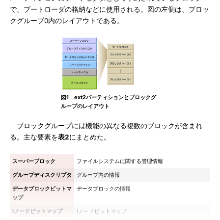
で、ブートローダの格納などに使用される。図の左側は、ブロッ
クグループ0内のレイアウトである。
図1 ext2パーティションとブロックグ
ループのレイアウト
ブロックグループには機能の異なる複数のブロックが含まれ
る。主な要素を
表2
にまとめた。
スーパーブロック
ファイルシステムに関する管理情報
グループディスクリプタ
グループ内の情報
データブロックビットマ
データブロックの情報
ップ
iノードビットマップ
iノードビットマップ