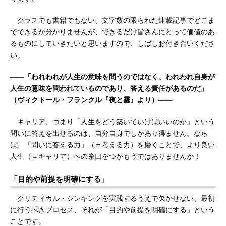
クラスでも書籍でもない、文字数の限られた連載記事でどこま
でできるか分かりませんが、できるだけ皆さんにとって価値のあ
るものにしていきたいと思いますので、しばしお付き合いくださ
い。
――「われわれが人生の意味を問うのではなく、われわれ自身が
人生の意味を問われているのであり、答える責任があるのだ」
（ヴィクトール・フランクル『夜と霧』より）――
キャリア、つまり「人生をどう築いていけばいいのか」という
問いに答えを出せるのは、自分自身でしかあり得ません。なら
ば、「問いに答える力」（＝考える力）を磨くことで、より良い
人生（＝キャリア）への糸口をつかもうではありませんか！
「目的や前提を明確にする」
クリティカル・シンキングを実践するうえで欠かせない、最初
に行うべきプロセス、それが「目的や前提を明確にする」という
ことです。