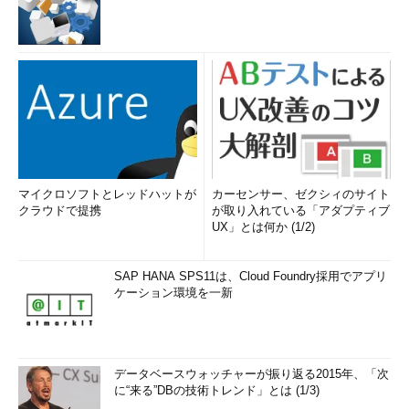
マイクロソフトとレッドハットが
カーセンサー、ゼクシィのサイト
クラウドで提携
が取り入れている「アダプティブ
UX」とは何か (1/2)
SAP HANA SPS11は、Cloud Foundry採用でアプリ
ケーション環境を一新
データベースウォッチャーが振り返る2015年、「次
に“来る”DBの技術トレンド」とは (1/3)