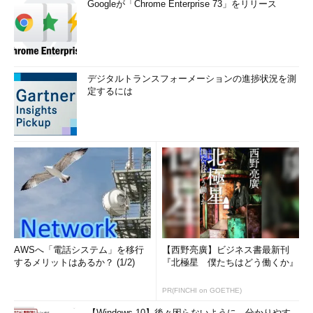
Googleが「Chrome Enterprise 73」をリリース
デジタルトランスフォーメーションの進捗状況を測
定するには
AWSへ「電話システム」を移行
【西野亮廣】ビジネス書最新刊
するメリットはあるか？ (1/2)
『北極星 僕たちはどう働くか』
PR(FINCHI on GOETHE)
【Windows 10】後々困らないように、分かりやす