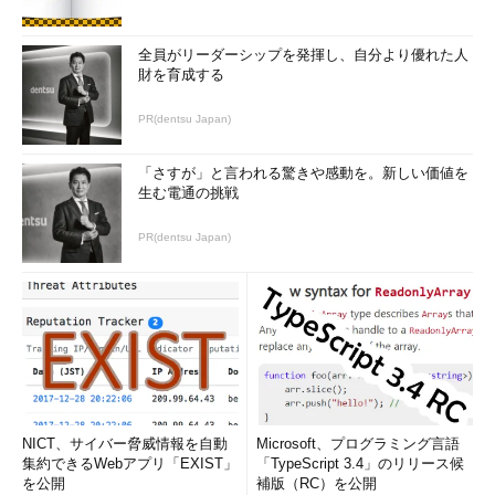
全員がリーダーシップを発揮し、自分より優れた人
財を育成する
PR(dentsu Japan)
「さすが」と言われる驚きや感動を。新しい価値を
生む電通の挑戦
PR(dentsu Japan)
NICT、サイバー脅威情報を自動
Microsoft、プログラミング言語
集約できるWebアプリ「EXIST」
「TypeScript 3.4」のリリース候
を公開
補版（RC）を公開