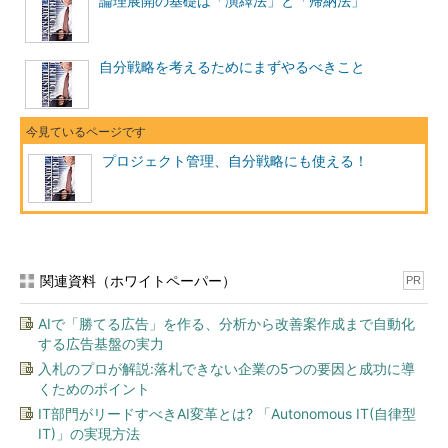
論理展開の基礎は「演繹法」と「帰納法」
自分戦略を考えるためにまずやるべきこと
プロジェクト管理、自分戦略にも使える！
関連資料（ホワイトペーパー）
PR
AIで「勝てる広告」を作る、分析から改善案作成まで自動化
する広告基盤の実力
入札のプロが解説:落札できない企業の5つの要因と成功に導
くためのポイント
IT部門がリードすべきAI変革とは? 「Autonomous IT(自律型
IT)」の実現方法