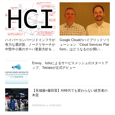
ハイパーコンバージドインフラが
Google Cloudのハイブリッドソリ
有力な選択肢、ノークリサーチが
ューション「Cloud Services Plat
中堅中小業のサーバ更新方針を調
form」はどうなるのか聞い...
査
Envoy、Istioによるサービスメッシュのスタートア
ップ、Tetrateが正式デビュー
【見城徹×藤田晋】AI時代でも変わらない経営者の
本質
PR(FINCHI on GOETHE)