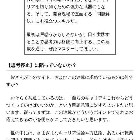
リアを切り開くための強力な武器にもな
る。そして、開発現場で直面する「問題解
決」にも役立つスキルだ。
最初は戸惑うかもしれないが、日々実践す
ることで思考力は格段に向上する。この連
載を通じ、ぜひマスターしてほしい。
【思考停止】に陥っていないか？
皆さんがこのサイト、およびこの連載に求めているものは何で
すか？
おそらく共通しているのは、「自らのキャリアをこれからどう
つくっていけばいいのか」という問題意識に対するヒントだと思
います。従ってまずは、この連載がどういうポイントでそれにお
応えできるのかを明らかにしておきたいと思います。
世の中には、さまざまなキャリア理論や方法論、あるいは職業