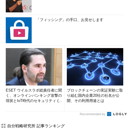
「フィッシング」の手口、お見せします
ESET ウイルスラボ総責任者に聞
ブロックチェーンの実証実験に取
く、オンラインバンキング攻撃の
り組む国内企業20社の社名が公
現状とIoT時代のセキュリティ (1/
開、その利用用途とは
2)
Recommended by
自分戦略研究所 記事ランキング