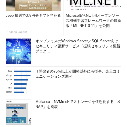
Jeep 抽選で3万円分ギフト当たる
Microsoftが.NET用オープンソー
ス機械学習フレームワークの最新
版「ML.NET 0.11」を公開
PR(Jeep Japan)
オンプレミスのWindows Server／SQL Server向け
セキュリティ更新サービス「拡張セキュリティ更新
プログ...
IT開発者の75％以上が開発以外にも従事、楽天コミ
ュニケーションズ調べ
Mellanox、NVMe-oFでストレージを仮想化する「S
NAP」を発表