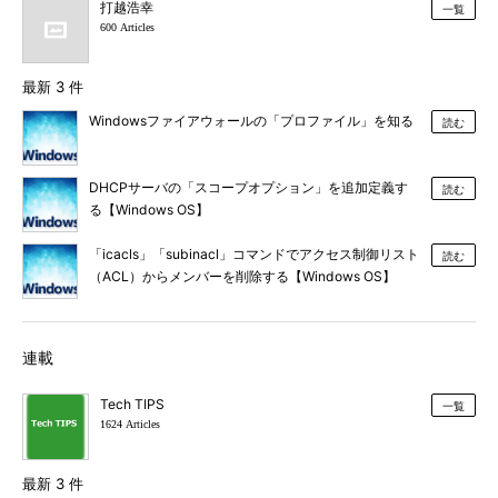
打越浩幸
一覧
600 Articles
最新 3 件
Windowsファイアウォールの「プロファイル」を知る
読む
DHCPサーバの「スコープオプション」を追加定義す
読む
る【Windows OS】
「icacls」「subinacl」コマンドでアクセス制御リスト
読む
（ACL）からメンバーを削除する【Windows OS】
連載
Tech TIPS
一覧
1624 Articles
最新 3 件