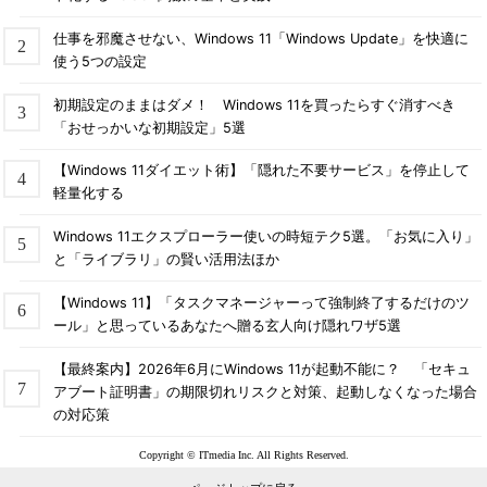
仕事を邪魔させない、Windows 11「Windows Update」を快適に
使う5つの設定
初期設定のままはダメ！ Windows 11を買ったらすぐ消すべき
「おせっかいな初期設定」5選
【Windows 11ダイエット術】「隠れた不要サービス」を停止して
軽量化する
Windows 11エクスプローラー使いの時短テク5選。「お気に入り」
と「ライブラリ」の賢い活用法ほか
【Windows 11】「タスクマネージャーって強制終了するだけのツ
ール」と思っているあなたへ贈る玄人向け隠れワザ5選
【最終案内】2026年6月にWindows 11が起動不能に？ 「セキュ
アブート証明書」の期限切れリスクと対策、起動しなくなった場合
の対応策
Copyright © ITmedia Inc. All Rights Reserved.