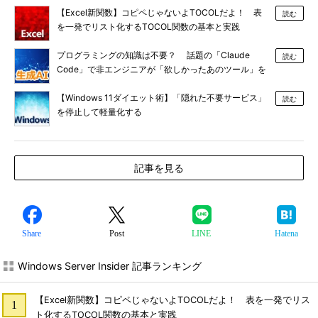
【Excel新関数】コピペじゃないよTOCOLだよ！ 表
読む
を一発でリスト化するTOCOL関数の基本と実践
プログラミングの知識は不要？ 話題の「Claude
読む
Code」で非エンジニアが「欲しかったあのツール」を
作る
【Windows 11ダイエット術】「隠れた不要サービス」
読む
を停止して軽量化する
記事を見る
Share
Post
LINE
Hatena
Windows Server Insider 記事ランキング
【Excel新関数】コピペじゃないよTOCOLだよ！ 表を一発でリス
ト化するTOCOL関数の基本と実践