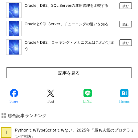
Oracle、DB2、SQL Serverの運用管理を比較する
読む
OracleとSQL Server、チューニングの違いを知る
読む
OracleとDB2、ロッキング・メカニズムはこれだけ違
読む
う
記事を見る
Share
Post
LINE
Hatena
総合記事ランキング
PythonでもTypeScriptでもない、2025年「最も人気のプログラミ
ング言語」