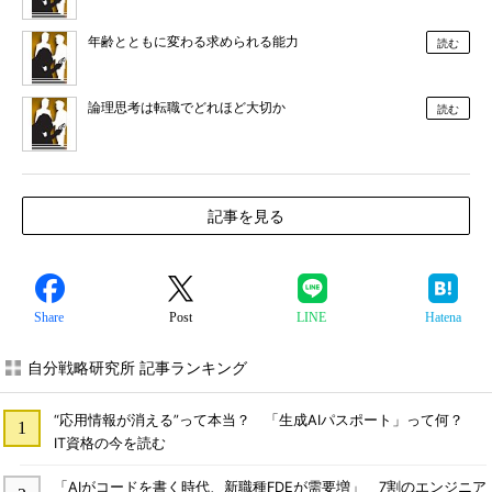
年齢とともに変わる求められる能力
読む
論理思考は転職でどれほど大切か
読む
記事を見る
Share
Post
LINE
Hatena
自分戦略研究所 記事ランキング
“応用情報が消える”って本当？ 「生成AIパスポート」って何？
IT資格の今を読む
「AIがコードを書く時代、新職種FDEが需要増」 7割のエンジニア