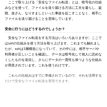
ここで取り上げる「安全なファイル転送」とは、暗号化の仕組
みなどを使って、ファイルを送り届ける方法に工夫を凝らし、盗
聴、改ざん、なりすましといった事故を起こすことなく、相手に
ファイルを送り届けることを意味しています。
安全に行うにはどうするのでしょうか？
安全なファイル転送をする方法はいろいろありますが、ここで
はsshの仕組みを使う方法を取り上げます。これまでも触れまし
たが、sshは3層構造になっていて、その中には、相手サーバや
利用者が正しいことを確認し、データは暗号化して他人に読めな
くしたものを送信し、さらにデータの一貫性も保つような仕組み
が用意されています。これを使うわけです。
これらの仕組みはすでに準備されているので、それを活用する
だけで安全なファイル転送を実現できます。
sshとファイル転送
sshはリモートコンソールではないのですか？