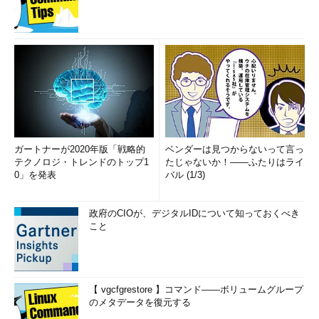
ガートナーが2020年版「戦略的
ベンダーは見つからないって言っ
テクノロジ・トレンドのトップ1
たじゃないか！――ふたりはライ
0」を発表
バル (1/3)
政府のCIOが、デジタルIDについて知っておくべき
こと
【 vgcfgrestore 】コマンド――ボリュームグループ
のメタデータを復元する