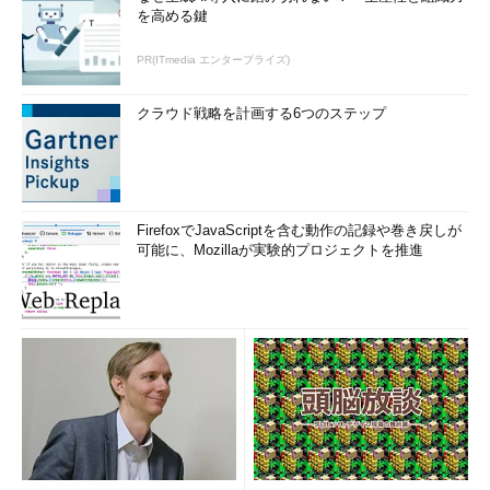
を高める鍵
PR(ITmedia エンタープライズ)
クラウド戦略を計画する6つのステップ
FirefoxでJavaScriptを含む動作の記録や巻き戻しが
可能に、Mozillaが実験的プロジェクトを推進