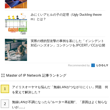
みにくいアヒルの子の定理（Ugly Duckling theore
m）とは？
実際の標的型攻撃の事例を基にした「インシデント
対応ハンズオン」コンテンツをJPCERT／CCが公開
Recommended by
Master of IP Network 記事ランキング
アイリスオーヤマも悩んだ「無線LANがつながりにくい」問題 何
を変えて解決した？
無線LANが不調になったら“ルーター再起動”、「原因はよく知らな
いが……」