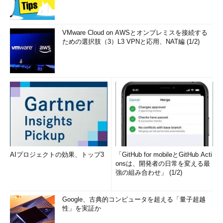
VMware Cloud on AWSとオンプレミスを接続する
ための選択肢（3）L3 VPNと応用、NAT編 (1/2)
AIプロジェクトの効果、トップ3
「GitHub for mobileとGitHub Acti
onsは、開発者の日常を変える最
強の組み合わせ」 (1/2)
Google、古典的コンピュータを超える「量子超越
性」を実証か