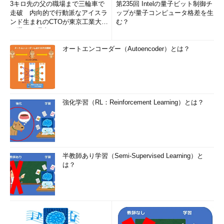
3キロ先の父の職場まで三輪車で
第235回 Intelの量子ビット制御チ
走破 内向的で行動派なアイスラ
ップが量子コンピュータ格差を生
ンド生まれのCTOが東京工業大学
む？
を選んだ理由 (1/2)
オートエンコーダー（Autoencoder）とは？
強化学習（RL：Reinforcement Learning）とは？
半教師あり学習（Semi-Supervised Learning）と
は？