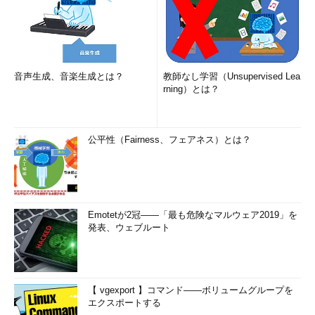
音声生成、音楽生成とは？
教師なし学習（Unsupervised Lea
rning）とは？
公平性（Fairness、フェアネス）とは？
Emotetが2冠――「最も危険なマルウェア2019」を
発表、ウェブルート
【 vgexport 】コマンド――ボリュームグループを
エクスポートする