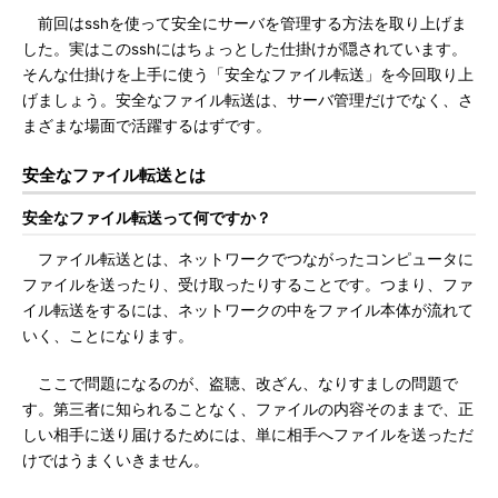
前回はsshを使って安全にサーバを管理する方法を取り上げま
した。実はこのsshにはちょっとした仕掛けが隠されています。
そんな仕掛けを上手に使う「安全なファイル転送」を今回取り上
げましょう。安全なファイル転送は、サーバ管理だけでなく、さ
まざまな場面で活躍するはずです。
安全なファイル転送とは
安全なファイル転送って何ですか？
ファイル転送とは、ネットワークでつながったコンピュータに
ファイルを送ったり、受け取ったりすることです。つまり、ファ
イル転送をするには、ネットワークの中をファイル本体が流れて
いく、ことになります。
ここで問題になるのが、盗聴、改ざん、なりすましの問題で
す。第三者に知られることなく、ファイルの内容そのままで、正
しい相手に送り届けるためには、単に相手へファイルを送っただ
けではうまくいきません。