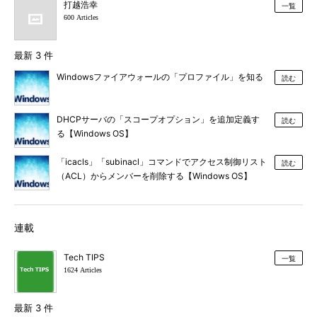
打越浩幸
一覧
600 Articles
最新 3 件
Windowsファイアウォールの「プロファイル」を知る
読む
DHCPサーバの「スコープオプション」を追加定義す
読む
る【Windows OS】
「icacls」「subinacl」コマンドでアクセス制御リスト
読む
（ACL）からメンバーを削除する【Windows OS】
連載
Tech TIPS
一覧
1624 Articles
最新 3 件