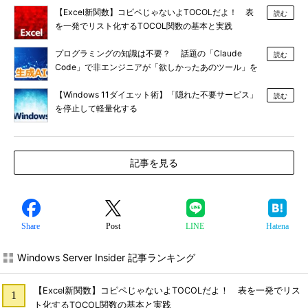
【Excel新関数】コピペじゃないよTOCOLだよ！ 表
読む
を一発でリスト化するTOCOL関数の基本と実践
プログラミングの知識は不要？ 話題の「Claude
読む
Code」で非エンジニアが「欲しかったあのツール」を
作る
【Windows 11ダイエット術】「隠れた不要サービス」
読む
を停止して軽量化する
記事を見る
Share
Post
LINE
Hatena
Windows Server Insider 記事ランキング
【Excel新関数】コピペじゃないよTOCOLだよ！ 表を一発でリス
ト化するTOCOL関数の基本と実践