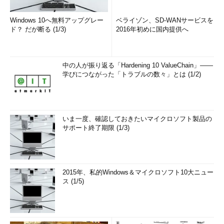
Windows 10へ無料アップグレー
ベライゾン、SD-WANサービスを
ド？ だが断る (1/3)
2016年初めに国内提供へ
中の人が振り返る「Hardening 10 ValueChain」――
学びにつながった「トラブルの数々」とは (1/2)
いま一度、確認しておきたいマイクロソフト製品の
サポート終了期限 (1/3)
2015年、私的Windows＆マイクロソフト10大ニュー
ス (1/5)