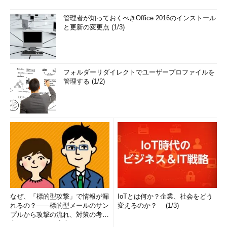
管理者が知っておくべきOffice 2016のインストール
と更新の変更点 (1/3)
フォルダーリダイレクトでユーザープロファイルを
管理する (1/2)
なぜ、「標的型攻撃」で情報が漏
IoTとは何か？企業、社会をどう
れるの？――標的型メールのサン
変えるのか？ (1/3)
プルから攻撃の流れ、対策の考え
方まで、もう一度分かりやすく