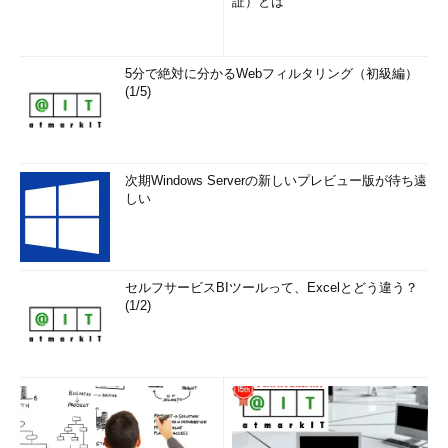
証）とは
5分で絶対に分かるWebフィルタリング（初級編）
(1/5)
次期Windows Serverの新しいプレビュー版が待ち遠
しい
セルフサービスBIツールって、Excelとどう違う？
(1/2)