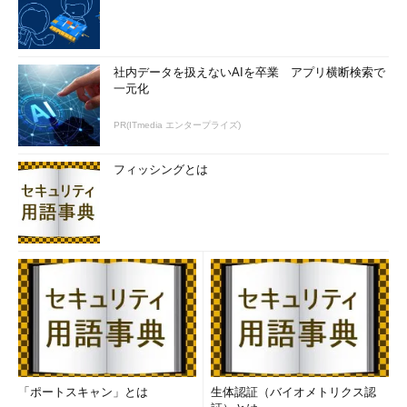
社内データを扱えないAIを卒業 アプリ横断検索で
一元化
PR(ITmedia エンタープライズ)
フィッシングとは
「ポートスキャン」とは
生体認証（バイオメトリクス認