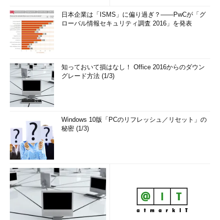
解...
日本企業は「ISMS」に偏り過ぎ？――PwCが「グ
ローバル情報セキュリティ調査 2016」を発表
知っておいて損はなし！ Office 2016からのダウン
グレード方法 (1/3)
Windows 10版「PCのリフレッシュ／リセット」の
秘密 (1/3)