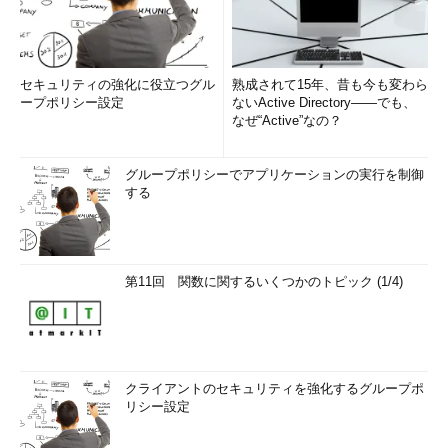
セキュリティの強化に役立つグル
熟成されて15年、昔も今も変わら
ープポリシー設定
ないActive Directory――でも、
なぜ“Active”なの？
グループポリシーでアプリケーションの実行を制御
する
第11回 関数に関するいくつかのトピック (1/4)
クライアントのセキュリティを強化するグループポ
リシー設定