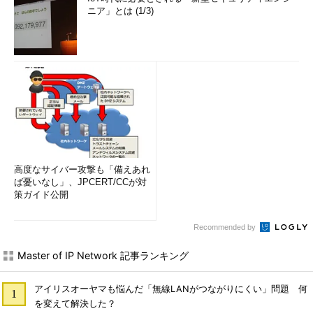
ニア」とは (1/3)
高度なサイバー攻撃も「備えあれ
ば憂いなし」、JPCERT/CCが対
策ガイド公開
Recommended by
Master of IP Network 記事ランキング
アイリスオーヤマも悩んだ「無線LANがつながりにくい」問題 何
を変えて解決した？