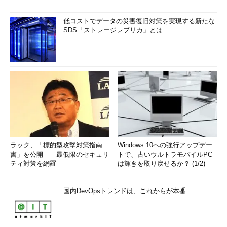
低コストでデータの災害復旧対策を実現する新たな
SDS「ストレージレプリカ」とは
ラック、「標的型攻撃対策指南
Windows 10への強行アップデー
書」を公開――最低限のセキュリ
トで、古いウルトラモバイルPC
ティ対策を網羅
は輝きを取り戻せるか？ (1/2)
国内DevOpsトレンドは、これからが本番