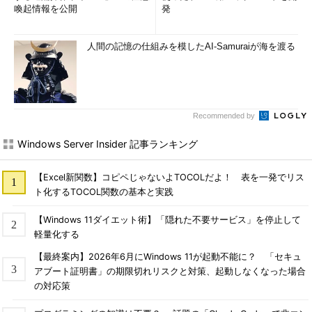
喚起情報を公開
発
人間の記憶の仕組みを模したAI-Samuraiが海を渡る
Recommended by
Windows Server Insider 記事ランキング
【Excel新関数】コピペじゃないよTOCOLだよ！ 表を一発でリス
ト化するTOCOL関数の基本と実践
【Windows 11ダイエット術】「隠れた不要サービス」を停止して
軽量化する
【最終案内】2026年6月にWindows 11が起動不能に？ 「セキュ
アブート証明書」の期限切れリスクと対策、起動しなくなった場合
の対応策