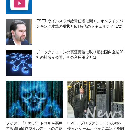
ESET ウイルスラボ総責任者に聞く、オンラインバ
ンキング攻撃の現状とIoT時代のセキュリティ (1/2)
ブロックチェーンの実証実験に取り組む国内企業20
社の社名が公開、その利用用途とは
ラック、「DNSプロトコルを悪用
GMO、ブロックチェーン技術を
する遠隔操作ウイルス」への注意
使ったゲーム用バックエンドを開