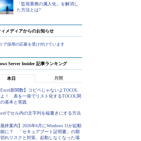
「監視業務の属人化」を解消し
た方法とは?
ティメディアからのお知らせ
リア採用の応募を受け付けています
ows Server Insider 記事ランキング
月間
本日
Excel新関数】コピペじゃないよTOCOL
よ！ 表を一発でリスト化するTOCOL関
数の基本と実践
xcelでセル内の文字列を縦書きにする方法
最終案内】2026年6月にWindows 11が起動
不能に？ 「セキュアブート証明書」の期
限切れリスクと対策、起動しなくなった場