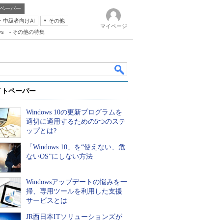
ペーパー
・中級者向けAI
その他
マイページ
ws
その他の特集
イトペーパー
Windows 10の更新プログラムを
適切に適用するための5つのステ
ップとは?
「Windows 10」を“使えない、危
k
ないOS”にしない方法
Windowsアップデートの悩みを一
掃、専用ツールを利用した支援
サービスとは
JR西日本ITソリューションズが