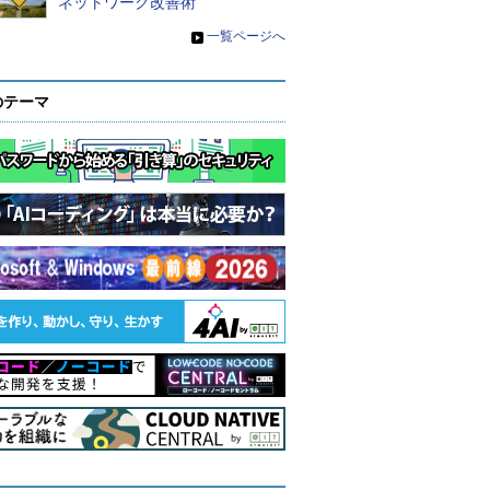
ネットワーク改善術
»
一覧ページへ
のテーマ