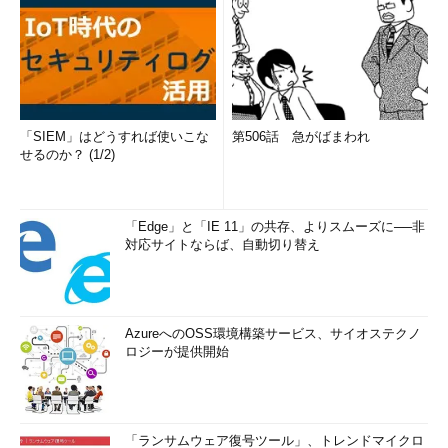
「SIEM」はどうすれば使いこな
第506話 急がばまわれ
せるのか？ (1/2)
「Edge」と「IE 11」の共存、よりスムーズに──非
対応サイトならば、自動切り替え
AzureへのOSS環境構築サービス、サイオステクノ
ロジーが提供開始
「ランサムウェア復号ツール」、トレンドマイクロ