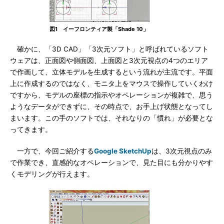
図1 イーフロンティア製「Shade 10」
確かに、「3D CAD」「3次元ソフト」と呼ばれているソフト
ウェアは、正面図や側面図、上面図と3次元視点の4つのエリア
で作画して、立体モデルを生成するという流れが主流です。平面
上に作成するのではなく、モニタ上をマウスで操作していくわけ
ですから、モデルの座標の指示やオペレーションが複雑で、思う
ようなデータができずに、その時点で、お手上げ状態となってし
まいます。この手のソフトでは、それなりの「慣れ」が必要とな
ってきます。
一方で、今回ご紹介する
Google SketchUp
は、3次元視点のみ
で作業でき、直感的なオペレーションで、見た目にも分かりやす
くモデリングが行えます。