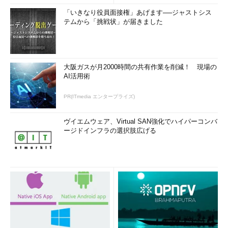
「いきなり役員面接権」あげます──ジャストシス
テムから「挑戦状」が届きました
大阪ガスが月2000時間の共有作業を削減！ 現場の
AI活用術
PR(ITmedia エンタープライズ)
ヴイエムウェア、Virtual SAN強化でハイパーコンバ
ージドインフラの選択肢広げる