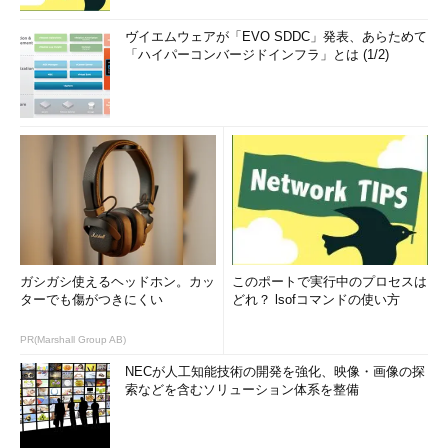
ヴイエムウェアが「EVO SDDC」発表、あらためて
「ハイパーコンバージドインフラ」とは (1/2)
ガシガシ使えるヘッドホン。カッ
このポートで実行中のプロセスは
ターでも傷がつきにくい
どれ？ lsofコマンドの使い方
PR(Marshall Group AB)
NECが人工知能技術の開発を強化、映像・画像の探
索などを含むソリューション体系を整備