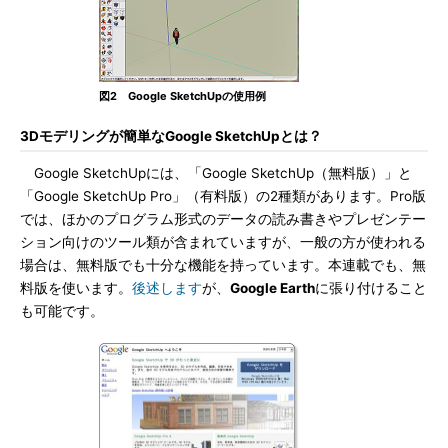
図2 Google SketchUpの使用例
3Dモデリングが簡単なGoogle SketchUpとは？
Google SketchUpには、「Google SketchUp（無料版）」と
「Google SketchUp Pro」（有料版）の2種類があります。Pro版
では、ほかのプログラム形式のデータの読み書きやプレゼンテー
ション向けのツール類が含まれていますが、一般の方が使われる
場合は、無料版でも十分な機能を持っています。本連載でも、無
料版を使います。
後述します
が、
Google Earth
に張り付けること
も可能です。