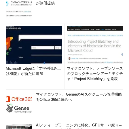
が無償提供
Microsoft Edgeに「文字列読み上
マイクロソフト、オープンソース
げ機能」が新たに追加
のブロックチェーンアーキテクチ
ャ「Project Bletchley」を発表
マイクロソフト、GeneeのAIスケジュール管理機能
をOffice 365に統合へ
AI／ディープラーニングに特化、GPUサーバ続々─