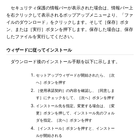
セキュリティ保護の情報バーが表示された場合は、情報バー上
を右クリックして表示されるポップアップメニューより、「ファ
イルのダウンロード」をクリックします。そして［保存］ボタ
ン、または［実行］ボタンを押下します。保存した場合は、保存
したファイルを実行してください。
ウィザードに従ってインストール
ダウンロード後のインストール手順を以下に示します。
セットアップウィザードが開始されたら、［次
へ］ボタンを押す
［使用承諾契約］の内容を確認し、［同意しま
す］にチェックをして、［次へ］ボタンを押す
インストール先を指定。変更する場合は、［変
更］ボタンを押して、インストール先のフォル
ダを指定。［次へ］ボタンを押す
［インストール］ボタンを押すと、インストー
ルが開始される