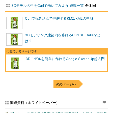
3Dモデルの中をCurlで歩いてみよう 連載一覧
全 3 回
Curlで読み込んで理解するKMZ/KMLの中身
3Dモデリング建築内を歩けるCurl 3D Galleryと
は？
3Dモデルを簡単に作れるGoogle SketchUp超入門
次のページへ
関連資料（ホワイトペーパー）
PR