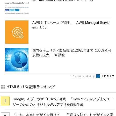
AWSをITILベースで管理、「AWS Managed Servic
es」とは
国内セキュリティ製品市場は2020年までに3359億円
規模に拡大 IDC調査
Recommended by
HTML5＋UX 記事ランキング
Google、AIブラウザ「Disco」発表 「Gemini 3」がタブ上でユー
ザーのためのオリジナルWebアプリを自動生成
「これ、本当にデザイン通り？」 手戻りを防ぐ、UIデザインと実