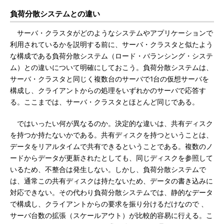
負荷分散システムとの違い
サーバ・クラスタがどのようなシステムやアプリケーションで
利用されているかを説明する前に、サーバ・クラスタと似たよう
な構成である負荷分散システム（ロード・バランシング・システ
ム）との違いについて明確にしておこう。負荷分散システムは、
サーバ・クラスタと同じく複数台のサーバで1台の仮想サーバを
構成し、クライアントからの処理をいずれかのサーバで応答す
る。ここまでは、サーバ・クラスタとほとんど同じである。
ではいったい何が異なるのか。決定的な違いは、共有ディスク
を持つか持たないかである。共有ディスクを持つということは、
データをリアルタイムで共有できるということである。複数のノ
ードからデータが更新されたとしても、同じディスクを参照して
いるため、不整合は発生しない。しかし、負荷分散システムで
は、通常この共有ディスクは持たないため、データの書き込みに
対応できない。その代わり負荷分散システムでは、静的なデータ
で構成し、クライアントからの要求を振り分けるだけなので 、
サーバ台数の拡張（スケールアウト）が比較的容易に行える。こ