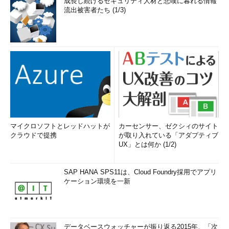
成長し続けるセキュリティ人材と悲嘆に暮れる情報
流出被害者たち (1/3)
マイクロソフトとレッドハットが
カーセンサー、ゼクシィのサイト
クラウドで提携
が取り入れている「アダプティブ
UX」とは何か (1/2)
SAP HANA SPS11は、Cloud Foundry採用でアプリ
ケーション環境を一新
データベースウォッチャーが振り返る2015年、「次