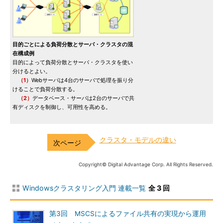
目的ごとによる負荷分散とサーバ・クラスタの混
在構成例
目的によって負荷分散とサーバ・クラスタを使い
分けるとよい。
（1）
Webサーバは4台のサーバで処理を振り分
けることで負荷分散する。
（2）
データベース・サーバは2台のサーバで共
有ディスクを制御し、可用性を高める。
クラスタ・モデルの違い
Copyright© Digital Advantage Corp. All Rights Reserved.
Windowsクラスタリング入門 連載一覧
全 3 回
第3回 MSCSによるファイル共有の実現から運用