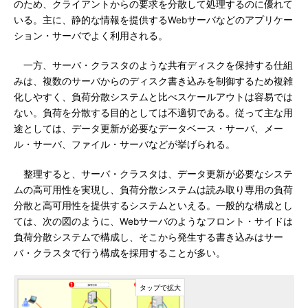
のため、クライアントからの要求を分散して処理するのに優れて
いる。主に、静的な情報を提供するWebサーバなどのアプリケー
ション・サーバでよく利用される。
一方、サーバ・クラスタのような共有ディスクを保持する仕組
みは、複数のサーバからのディスク書き込みを制御するため複雑
化しやすく、負荷分散システムと比べスケールアウトは容易では
ない。負荷を分散する目的としては不適切である。従って主な用
途としては、データ更新が必要なデータベース・サーバ、メー
ル・サーバ、ファイル・サーバなどが挙げられる。
整理すると、サーバ・クラスタは、データ更新が必要なシステ
ムの高可用性を実現し、負荷分散システムは読み取り専用の負荷
分散と高可用性を提供するシステムといえる。一般的な構成とし
ては、次の図のように、Webサーバのようなフロント・サイドは
負荷分散システムで構成し、そこから発生する書き込みはサー
バ・クラスタで行う構成を採用することが多い。