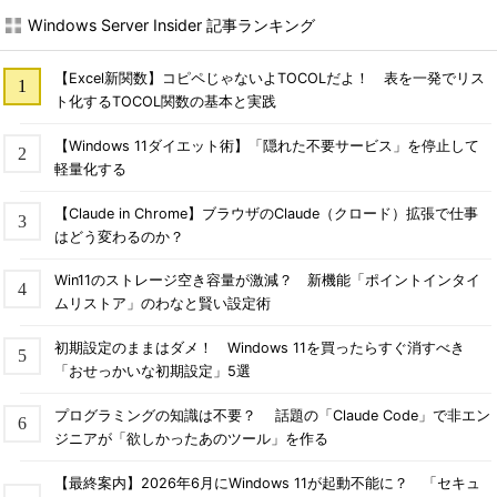
Windows Server Insider 記事ランキング
【Excel新関数】コピペじゃないよTOCOLだよ！ 表を一発でリス
ト化するTOCOL関数の基本と実践
【Windows 11ダイエット術】「隠れた不要サービス」を停止して
軽量化する
【Claude in Chrome】ブラウザのClaude（クロード）拡張で仕事
はどう変わるのか？
Win11のストレージ空き容量が激減？ 新機能「ポイントインタイ
ムリストア」のわなと賢い設定術
初期設定のままはダメ！ Windows 11を買ったらすぐ消すべき
「おせっかいな初期設定」5選
プログラミングの知識は不要？ 話題の「Claude Code」で非エン
ジニアが「欲しかったあのツール」を作る
【最終案内】2026年6月にWindows 11が起動不能に？ 「セキュ