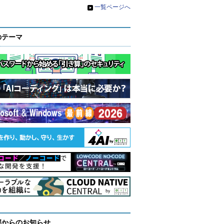
»
一覧ページへ
のテーマ
部からのお知らせ