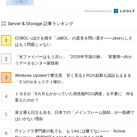
Recommended by
Server & Storage 記事ランキング
COBOLっぽさを残す「JaBOL」の是非を問い直す――Javaらしさ
はもう問題じゃない
「光ファイバーはもう古い」「2035年宇宙の旅」 実運用へ向か
うデータセンター新技術
Windows Updateで要注意 甘く見るとPCの起動も認証も止まる
「3つのセキュリティ移行」
トヨタが「6カ月もかかっていた高性能PCの調達」を不要に 何を
変えたのか？
富士通も日立も去る、日本での「メインフレーム脱却」が一筋縄で
はいかない理由
ITインフラ専門家の私でも、もうAIには勝てない――「Active