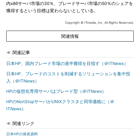
内x86サーバ市場の30％、ブレードサーバ市場の50％のシェアを
獲得するという目標は変わらないとしている。
Copyright © ITmedia, Inc. All Rights Reserved.
関連情報
関連記事
日本HP、国内ブレード市場の過半獲得を目指す（＠ITNews）
日本HP、ブレードのコストを削減するソリューションを集中投
入（＠ITNews）
HPの仮想化専用サーバはブレード型（＠ITNews）
HPのNonStopサーバがUNIXクラスタと同等価格に（＠
ITNews）
関連リンク
日本HPの発表資料