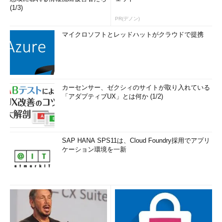
(1/3)
PR(デノン)
マイクロソフトとレッドハットがクラウドで提携
カーセンサー、ゼクシィのサイトが取り入れている
「アダプティブUX」とは何か (1/2)
SAP HANA SPS11は、Cloud Foundry採用でアプリ
ケーション環境を一新