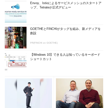
Envoy、Istioによるサービスメッシュのスタートア
ップ、Tetrateが正式デビュー
GOETHEとFINCHIがタッグを組み、新メディアを
創設
PR(FINCHI on GOETHE)
【Windows 10】できる人は知っているキーボード
ショートカット