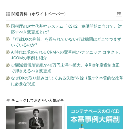
関連資料（ホワイトペーパー）
PR
国税庁の次世代基幹システム「KSK2」稼働開始に向けて、対
応すべき変更点とは?
「行政DXの利益」を得られていない行政機関はどこでつまず
いているのか?
AI時代に求められるCRMへの変革術:パナソニック コネクト、
JCOMの事例も紹介
少額減価償却資産が40万円未満へ拡大、令和8年度税制改正
で押さえるべき変更点
なぜDXの取り組みは“よくある失敗”を繰り返す? 本質的な改革
に必要な視点
チェックしておきたい人気記事