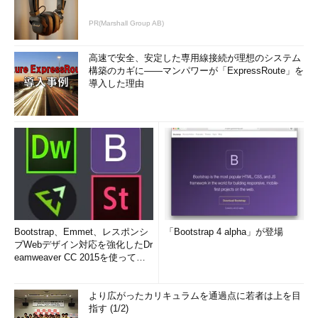
PR(Marshall Group AB)
高速で安全、安定した専用線接続が理想のシステム
構築のカギに――マンパワーが「ExpressRoute」を
導入した理由
Bootstrap、Emmet、レスポンシ
「Bootstrap 4 alpha」が登場
ブWebデザイン対応を強化したDr
eamweaver CC 2015を使って
み...
より広がったカリキュラムを通過点に若者は上を目
指す (1/2)