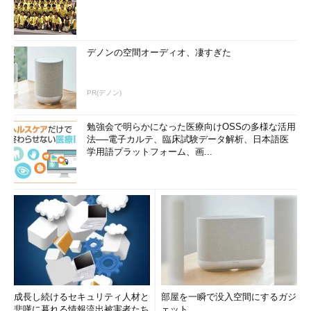
デノンの空間オーディオ、凄すぎた
PR(デノン)
勉強会で明らかになった医療向けOSSの多様な活用
法──電子カルテ、臨床試験データ解析、日本語医
学用語プラットフォーム、画...
成長し続けるセキュリティ人材と
部屋を一瞬で没入空間にするガジ
悲嘆に暮れる情報流出被害者たち
ェット