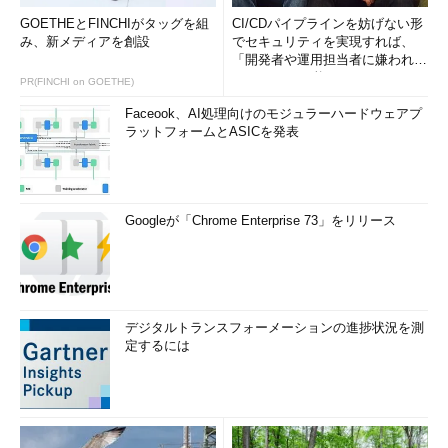
GOETHEとFINCHIがタッグを組
CI/CDパイプラインを妨げない形
み、新メディアを創設
でセキュリティを実現すれば、
「開発者や運用担当者に嫌われな
いWAF」は可能か
PR(FINCHI on GOETHE)
Faceook、AI処理向けのモジュラーハードウェアプ
ラットフォームとASICを発表
Googleが「Chrome Enterprise 73」をリリース
デジタルトランスフォーメーションの進捗状況を測
定するには