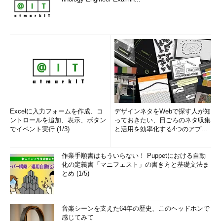
Excelに入力フォームを作成、コ
デザインネタをWebで探す人が知
ントロールを追加、表示、ボタン
っておきたい、日ごろのネタ収集
でイベント実行 (1/3)
と活用を効率化する4つのアプリ
(1/3)
作業手順書はもういらない！ Puppetにおける自動
化の定義書「マニフェスト」の書き方と基礎文法ま
とめ (1/5)
音楽シーンを支えた64年の歴史、このヘッドホンで
感じてみて