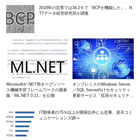
2018年の災害では34.2％で「BCPが機能した」、N
TTデータ経営研究所が調査
Microsoftが.NET用オープンソー
オンプレミスのWindows Server
ス機械学習フレームワークの最新
／SQL Server向けセキュリティ
版「ML.NET 0.11」を公開
更新サービス「拡張セキュリティ
更新プログ...
IT開発者の75％以上が開発以外にも従事、楽天コミ
ュニケーションズ調べ