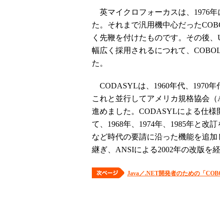
英マイクロフォーカスは、1976年
た。それまで汎用機中心だったCOB
く先鞭を付けたものです。その後、
幅広く採用されるにつれて、COB
た。
CODASYLは、1960年代、19
これと並行してアメリカ規格協会（A
進めました。CODASYLによる仕
て、1968年、1974年、1985
など時代の要請に沿った機能を追加し
継ぎ、ANSIによる2002年の改版
Java／.NET開発者のための「CO