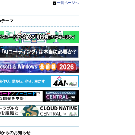
»
一覧ページへ
のテーマ
部からのお知らせ