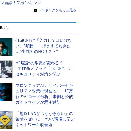
ング言語人気ランキング
»
ランキングをもっと見る
Book
ChatGPTに「入力してはいけな
い」5項目――押さえておきた
い“生成AIのNGリスト”
API設計の常識が変わる？
HTTP新メソッド「QUERY」と
セキュリティ対策を学ぶ
フロンティアAIとサイバーセキ
ュリティ対策の現在地 「17万
行のAIコード分析」事例と公的
ガイドラインが示す道筋
「無線LANがつながらない」の
苦情をゼロに 3つの現場に学ぶ
ネットワーク改善術