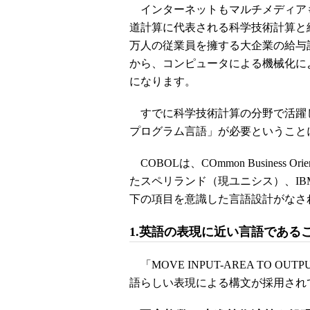
インターネットもマルチメディア
道計算に代表される科学技術計算と
万人の従業員を擁する大企業の給与
から、コンピュータによる機械化に
になります。
すでに科学技術計算の分野で活躍し
プログラム言語」が必要ということ
COBOLは、COmmon Business 
たスペリランド（現ユニシス）、I
下の項目を意識した言語設計がなさ
1.英語の表現に近い言語である
「MOVE INPUT-AREA TO OUT
語らしい表現による構文が採用され