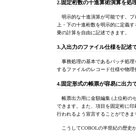
2.固定桁数の十進算術演算を処
明示的な十進演算が可能です。プ
上・下の十進桁数を明示的に定義す
乗の計算を自由に記述できます。
3.入出力のファイル仕様を記述
事務処理の基本であるバッチ処理
するファイルのレコード仕様や物理
4.固定形式の帳票が容易に出力
帳票出力用に金額編集 (上位桁のゼ
できます。また、項目を固定桁に印
行われるよう宣言することができま
こうしてCOBOLの半世紀の歴史