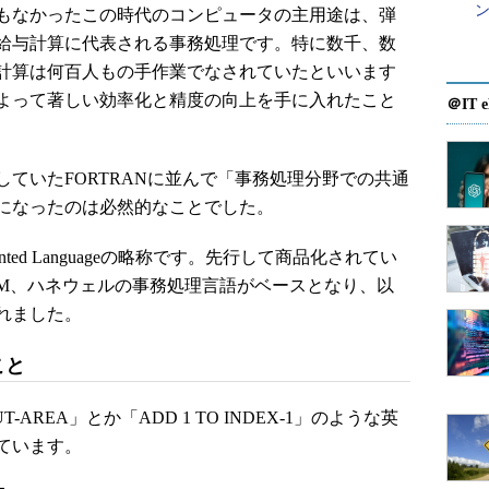
もなかったこの時代のコンピュータの主用途は、弾
給与計算に代表される事務処理です。特に数千、数
計算は何百人もの手作業でなされていたといいます
よって著しい効率化と精度の向上を手に入れたこと
＠IT e
ていたFORTRANに並んで「事務処理分野での共通
になったのは必然的なことでした。
Oriented Languageの略称です。先行して商品化されてい
BM、ハネウェルの事務処理言語がベースとなり、以
れました。
こと
PUT-AREA」とか「ADD 1 TO INDEX-1」のような英
ています。