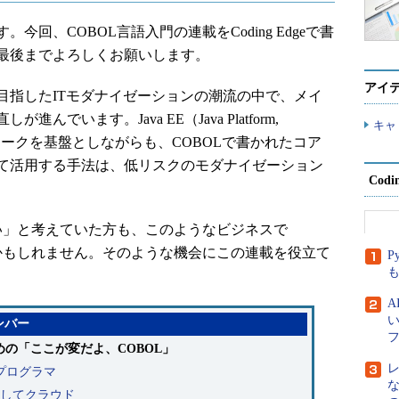
。今回、COBOL言語入門の連載をCoding Edgeで書
最後までよろしくお願いします。
アイ
指したITモダナイゼーションの潮流の中で、メイ
でいます。Java EE（Java Platform,
キャ
ETフレームワークを基盤としながらも、COBOLで書かれたコア
て活用する手法は、低リスクのモダナイゼーション
Cod
い」と考えていた方も、このようなビジネスで
るかもしれません。そのような機会にこの連載を役立て
P
ナンバー
のための「ここが変だよ、COBOL」
Lプログラマ
そしてクラウド