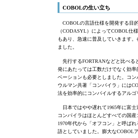
COBOLの生い立ち
COBOLの言語仕様を開発する目
（CODASYL）によってCOBO
もあり、急速に普及していきます。
ました。
先行するFORTRANなどと比べる
発にあたっては工数だけでなく効率
ベーションも必要としました。コンパイ
ウルマン共著「コンパイラ」にはCOBO
法を効率的にコンパイルするアルゴ
日本ではやや遅れて1965年に富士
コンパイラはほとんどすべての国産
1970年代から「オフコン」と呼ば
語としていました。膨大なCOBO