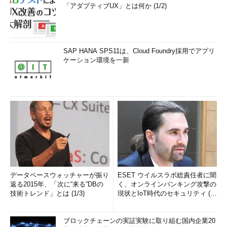
「アダプティブUX」とは何か (1/2)
SAP HANA SPS11は、Cloud Foundry採用でアプリ
ケーション環境を一新
データベースウォッチャーが振り
ESET ウイルスラボ総責任者に聞
返る2015年、「次に“来る”DBの
く、オンラインバンキング攻撃の
技術トレンド」とは (1/3)
現状とIoT時代のセキュリティ (1/
2)
ブロックチェーンの実証実験に取り組む国内企業20