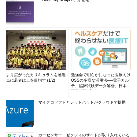
より広がったカリキュラムを通過
勉強会で明らかになった医療向け
点に若者は上を目指す (1/2)
OSSの多様な活用法──電子カル
テ、臨床試験データ解析、日本語
医学用語プラットフォーム、画...
マイクロソフトとレッドハットがクラウドで提携
カーセンサー、ゼクシィのサイトが取り入れている