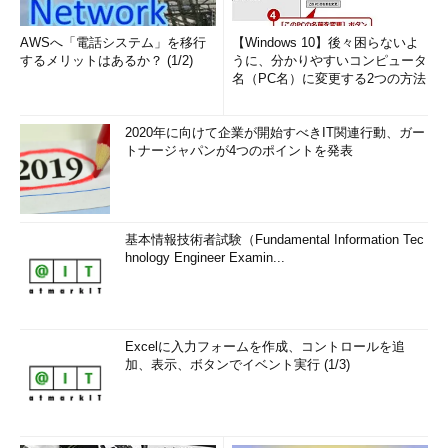
AWSへ「電話システム」を移行
【Windows 10】後々困らないよ
するメリットはあるか？ (1/2)
うに、分かりやすいコンピュータ
名（PC名）に変更する2つの方法
2020年に向けて企業が開始すべきIT関連行動、ガー
トナージャパンが4つのポイントを発表
基本情報技術者試験（Fundamental Information Tec
hnology Engineer Examin...
Excelに入力フォームを作成、コントロールを追
加、表示、ボタンでイベント実行 (1/3)