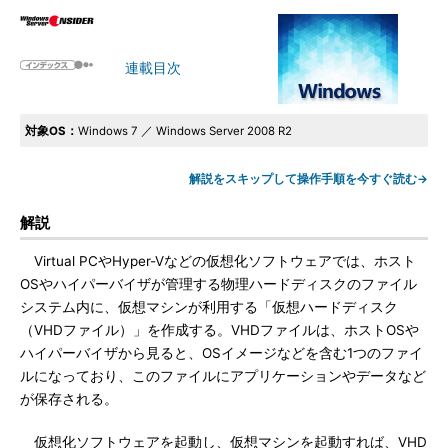
連載目次
対象OS：
Windows 7 ／ Windows Server 2008 R2
解説をスキップして操作手順を今すぐ読む→
解説
Virtual PCやHyper-Vなどの仮想化ソフトウェアでは、ホスト
OSやハイパーバイザが管理する物理ハードディスクのファイル
システム内に、仮想マシンが利用する「仮想ハードディスク
（VHDファイル）」を作成する。VHDファイルは、ホストOSや
ハイパーバイザから見ると、OSイメージなどを含む1つのファイ
ルになっており、このファイルにアプリケーションやデータなど
が保存される。
仮想化ソフトウェアを起動し、仮想マシンを起動すれば、VHD