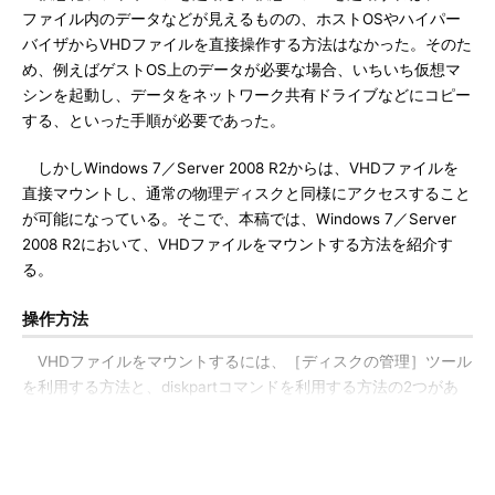
ファイル内のデータなどが見えるものの、ホストOSやハイパー
バイザからVHDファイルを直接操作する方法はなかった。そのた
め、例えばゲストOS上のデータが必要な場合、いちいち仮想マ
シンを起動し、データをネットワーク共有ドライブなどにコピー
する、といった手順が必要であった。
しかしWindows 7／Server 2008 R2からは、VHDファイルを
直接マウントし、通常の物理ディスクと同様にアクセスすること
が可能になっている。そこで、本稿では、Windows 7／Server
2008 R2において、VHDファイルをマウントする方法を紹介す
る。
操作方法
VHDファイルをマウントするには、［ディスクの管理］ツール
を利用する方法と、diskpartコマンドを利用する方法の2つがあ
る。
●［ディスクの管理］ツールを利用する方法