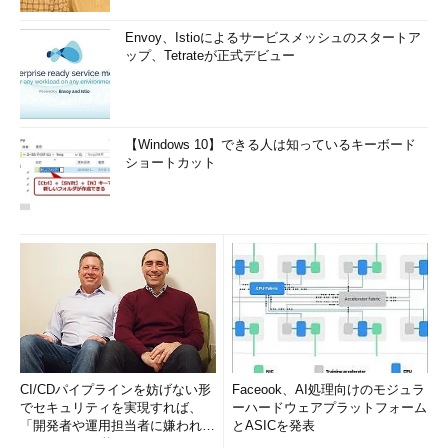
Envoy、Istioによるサービスメッシュのスタートア
ップ、Tetrateが正式デビュー
【Windows 10】できる人は知っているキーボード
ショートカット
CI/CDパイプラインを妨げない形
Faceook、AI処理向けのモジュラ
でセキュリティを実現すれば、
ーハードウェアプラットフォーム
「開発者や運用担当者に嫌われな
とASICを発表
いWAF」は可能か