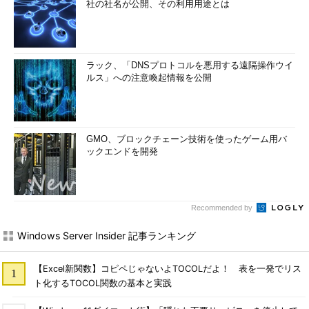
社の社名が公開、その利用用途とは
ラック、「DNSプロトコルを悪用する遠隔操作ウイ
ルス」への注意喚起情報を公開
GMO、ブロックチェーン技術を使ったゲーム用バ
ックエンドを開発
Recommended by
Windows Server Insider 記事ランキング
【Excel新関数】コピペじゃないよTOCOLだよ！ 表を一発でリス
ト化するTOCOL関数の基本と実践