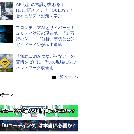
API設計の常識が変わる？
HTTP新メソッド「QUERY」と
セキュリティ対策を学ぶ
フロンティアAIとサイバーセキ
ュリティ対策の現在地 「17万
行のAIコード分析」事例と公的
ガイドラインが示す道筋
「無線LANがつながらない」の
苦情をゼロに 3つの現場に学ぶ
ネットワーク改善術
»
一覧ページへ
のテーマ