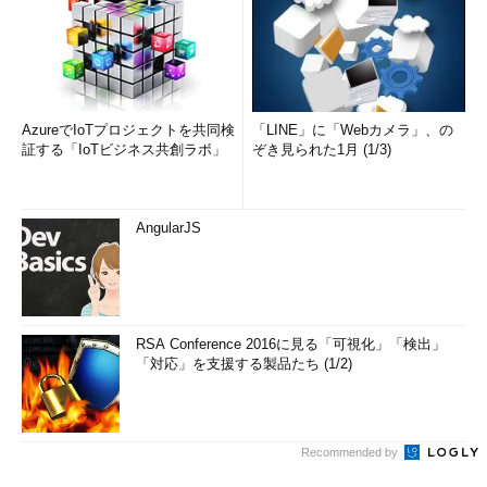
AzureでIoTプロジェクトを共同検
「LINE」に「Webカメラ」、の
証する「IoTビジネス共創ラボ」
ぞき見られた1月 (1/3)
AngularJS
RSA Conference 2016に見る「可視化」「検出」
「対応」を支援する製品たち (1/2)
Recommended by