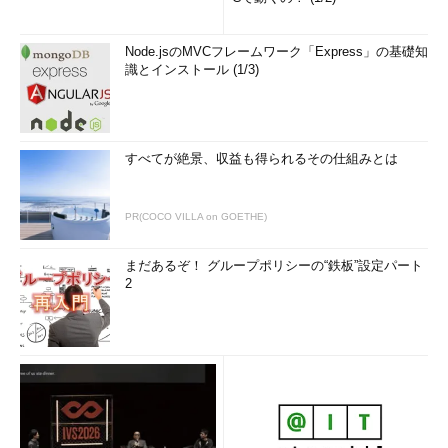
Node.jsのMVCフレームワーク「Express」の基礎知
識とインストール (1/3)
すべてが絶景、収益も得られるその仕組みとは
PR(COCO VILLA on GOETHE)
まだあるぞ！ グループポリシーの“鉄板”設定パート
2