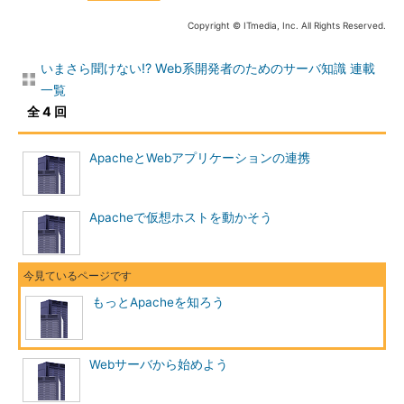
Copyright © ITmedia, Inc. All Rights Reserved.
いまさら聞けない!? Web系開発者のためのサーバ知識 連載
一覧
全 4 回
ApacheとWebアプリケーションの連携
Apacheで仮想ホストを動かそう
もっとApacheを知ろう
Webサーバから始めよう