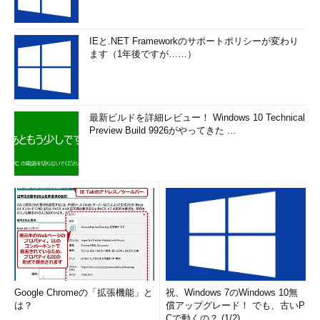
IEと.NET Frameworkのサポートポリシーが変わり
ます（1年後ですが……）
最新ビルドを詳細レビュー！ Windows 10 Technical
Preview Build 9926がやってきた ...
Google Chromeの「拡張機能」と
祝、Windows 7のWindows 10無
は？
償アップグレード！ でも、古いP
Cで動くの？ (1/2)