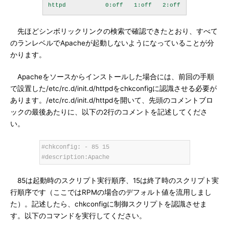
先ほどシンボリックリンクの検索で確認できたとおり、すべて
のランレベルでApacheが起動しないようになっていることが分
かります。
Apacheをソースからインストールした場合には、前回の手順
で設置した/etc/rc.d/init.d/httpdをchkconfigに認識させる必要が
あります。/etc/rc.d/init.d/httpdを開いて、先頭のコメントブロ
ックの最後あたりに、以下の2行のコメントを記述してくださ
い。
#chkconfig: - 85 15
#description:Apache
85は起動時のスクリプト実行順序、15は終了時のスクリプト実
行順序です（ここではRPMの場合のデフォルト値を流用しまし
た）。記述したら、chkconfigに制御スクリプトを認識させま
す。以下のコマンドを実行してください。