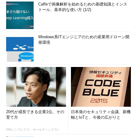
Caffeで画像解析を始めるための基礎知識とインス
トール、基本的な使い方 (1/2)
Windows系ITエンジニアのための産業用ドローン開
発環境
20代が成長できる企業1位。その
日本発のセキュリティ会議、新機
育て方
軸とIoTと、今後の広がりと
PR(シンプレクス・ホールディングス)