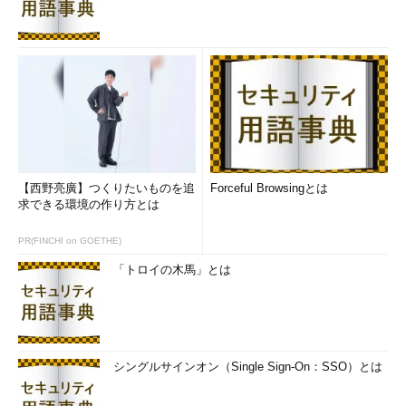
【西野亮廣】つくりたいものを追
Forceful Browsingとは
求できる環境の作り方とは
PR(FINCHI on GOETHE)
「トロイの木馬」とは
シングルサインオン（Single Sign-On：SSO）とは