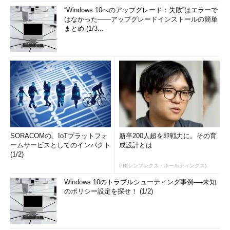
“Windows 10へのアップグレード：失敗”はエラーで
はなかった――アップグレードインストールの簡単
まとめ (1/3...
SORACOMの、IoTプラットフォ
新卒200人超を即戦力に。その育
ームサービスとしてのインパクト
成設計とは
(1/2)
PR(シンプレクス・ホールディングス)
Windows 10のトラブルシューティング事例──未知
のポリシー設定を探せ！ (1/2)