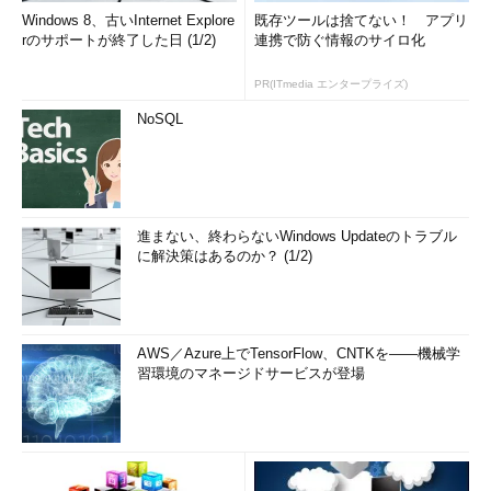
Windows 8、古いInternet Explore
既存ツールは捨てない！ アプリ
rのサポートが終了した日 (1/2)
連携で防ぐ情報のサイロ化
PR(ITmedia エンタープライズ)
NoSQL
進まない、終わらないWindows Updateのトラブル
に解決策はあるのか？ (1/2)
AWS／Azure上でTensorFlow、CNTKを――機械学
習環境のマネージドサービスが登場