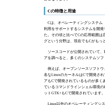
Cの特徴と用途
Cは、オペレーティングシステム（
利用をサポートするシステムを開発
た。その頃と比べてCの応用範囲は
グという分野は、現在でもCがもっ
ソースコードが公開されていて、
アを調べると、多くのシステムソフ
例えば、オープンソースソフトウェ
名なLinuxのカーネルはCで開発さ
アもCで開発されているものが多くあ
ているコマンドラインシェル環境のBa
ットGTK+もCで開発されています
Linux以外のオペレーティングシステムで