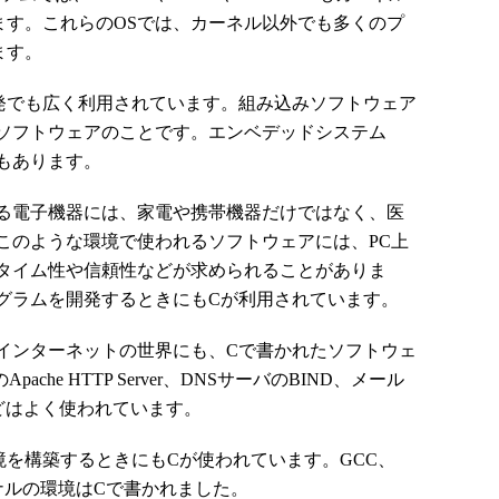
ます。これらのOSでは、カーネル以外でも多くのプ
ます。
でも広く利用されています。組み込みソフトウェア
ソフトウェアのことです。エンベデッドシステム
もあります。
る電子機器には、家電や携帯機器だけではなく、医
このような環境で使われるソフトウェアには、PC上
タイム性や信頼性などが求められることがありま
グラムを開発するときにもCが利用されています。
ンターネットの世界にも、Cで書かれたソフトウェ
che HTTP Server、DNSサーバのBIND、メール
ailなどはよく使われています。
を構築するときにもCが使われています。GCC、
オリジナルの環境はCで書かれました。