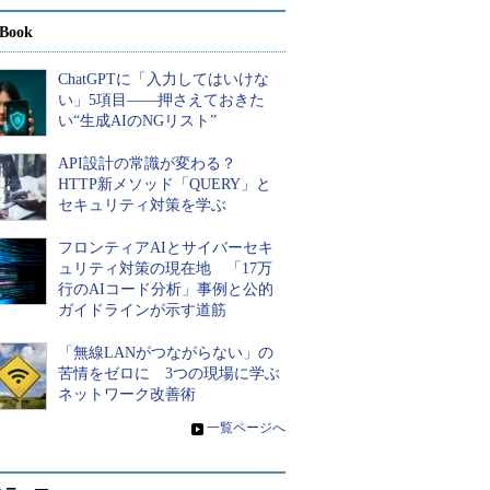
Book
ChatGPTに「入力してはいけな
い」5項目――押さえておきた
い“生成AIのNGリスト”
API設計の常識が変わる？
HTTP新メソッド「QUERY」と
セキュリティ対策を学ぶ
フロンティアAIとサイバーセキ
ュリティ対策の現在地 「17万
行のAIコード分析」事例と公的
ガイドラインが示す道筋
「無線LANがつながらない」の
苦情をゼロに 3つの現場に学ぶ
ネットワーク改善術
»
一覧ページへ