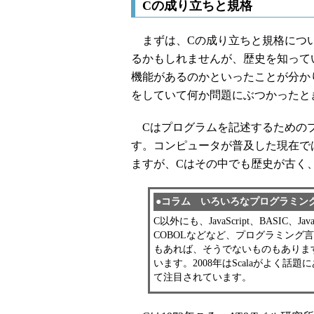
Cの成り立ちと規格
まずは、Cの成り立ちと規格につい
るかもしれませんが、歴史を知って
機能があるのかといったことが分か
をしていて何か問題にぶつかったと
Cはプログラムを記述するためのプ
す。コンピュータが普及した現在で
ますが、Cはその中でも歴史が古く
●コラム いろいろなプログラミン
C以外にも、JavaScript、BASIC、Java
COBOLなどなど、プログラミング
もあれば、そうでないものもありま
います。2008年はScalaがよく話題に
て注目されています。