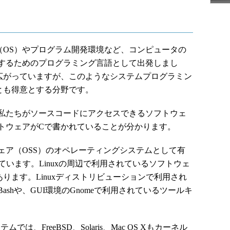
OS）やプログラム開発環境など、コンピュータの
するためのプログラミング言語として出発しまし
広がっていますが、このようなシステムプログラミン
とも得意とする分野です。
私たちがソースコードにアクセスできるソフトウェ
トウェアがCで書かれていることが分かります。
ア（OSS）のオペレーティングシステムとして有
れています。Linuxの周辺で利用されているソフトウェ
ります。Linuxディストリビューションで利用され
shや、GUI環境のGnomeで利用されているツールキ
。
は、FreeBSD、Solaris、Mac OS Xもカーネル