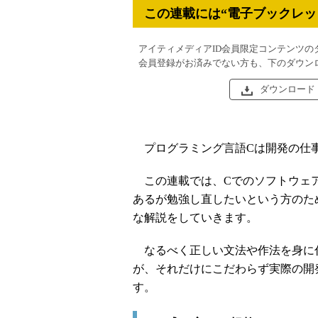
この連載には“電子ブックレッ
アイティメディアID会員限定コンテンツの
会員登録がお済みでない方も、下のダウン
ダウンロード
プログラミング言語Cは開発の仕事
この連載では、Cでのソフトウェア
あるが勉強し直したいという方のた
な解説をしていきます。
なるべく正しい文法や作法を身に付
が、それだけにこだわらず実際の開
す。