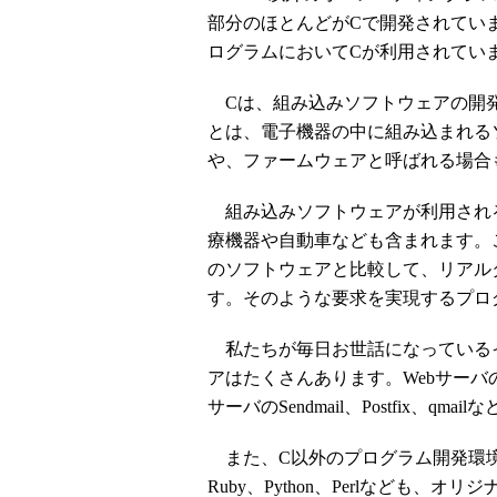
部分のほとんどがCで開発されてい
ログラムにおいてCが利用されてい
Cは、組み込みソフトウェアの開発
とは、電子機器の中に組み込まれる
や、ファームウェアと呼ばれる場合
組み込みソフトウェアが利用され
療機器や自動車なども含まれます。
のソフトウェアと比較して、リアル
す。そのような要求を実現するプロ
私たちが毎日お世話になっているイ
アはたくさんあります。WebサーバのApa
サーバのSendmail、Postfix、qm
また、C以外のプログラム開発環境
Ruby、Python、Perlなども、