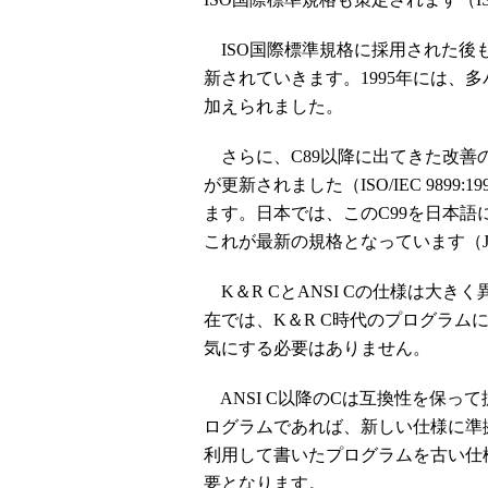
ISO国際標準規格に採用された後
新されていきます。1995年には、
加えられました。
さらに、C89以降に出てきた改善
が更新されました（ISO/IEC 9899
ます。日本では、このC99を日本語に
これが最新の規格となっています（JIS X
K＆R CとANSI Cの仕様は大
在では、K＆R C時代のプログラ
気にする必要はありません。
ANSI C以降のCは互換性を保って
ログラムであれば、新しい仕様に準
利用して書いたプログラムを古い仕
要となります。