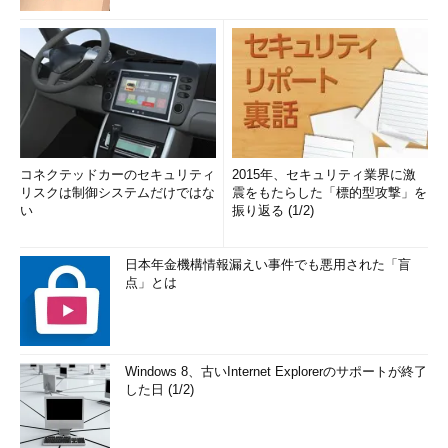
コネクテッドカーのセキュリティ
2015年、セキュリティ業界に激
リスクは制御システムだけではな
震をもたらした「標的型攻撃」を
い
振り返る (1/2)
日本年金機構情報漏えい事件でも悪用された「盲
点」とは
Windows 8、古いInternet Explorerのサポートが終了
した日 (1/2)