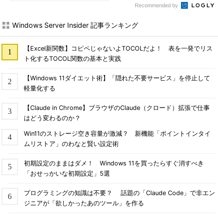
Recommended by
Windows Server Insider 記事ランキング
【Excel新関数】コピペじゃないよTOCOLだよ！ 表を一発でリス
ト化するTOCOL関数の基本と実践
【Windows 11ダイエット術】「隠れた不要サービス」を停止して
軽量化する
【Claude in Chrome】ブラウザのClaude（クロード）拡張で仕事
はどう変わるのか？
Win11のストレージ空き容量が激減？ 新機能「ポイントインタイ
ムリストア」のわなと賢い設定術
初期設定のままはダメ！ Windows 11を買ったらすぐ消すべき
「おせっかいな初期設定」5選
プログラミングの知識は不要？ 話題の「Claude Code」で非エン
ジニアが「欲しかったあのツール」を作る