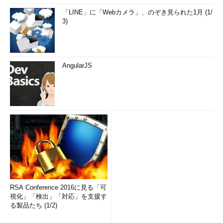
「LINE」に「Webカメラ」、のぞき見られた1月 (1/
3)
AngularJS
RSA Conference 2016に見る「可
視化」「検出」「対応」を支援す
る製品たち (1/2)