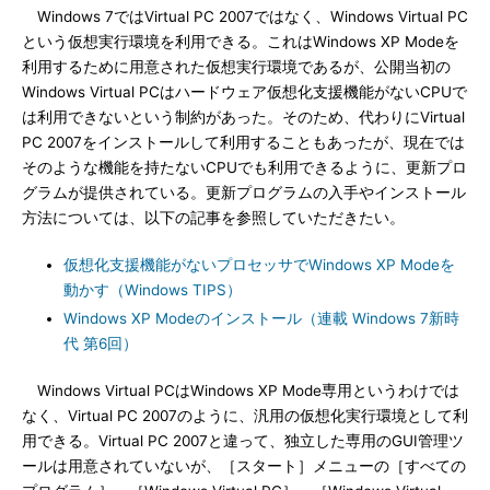
Windows 7ではVirtual PC 2007ではなく、Windows Virtual PC
という仮想実行環境を利用できる。これはWindows XP Modeを
利用するために用意された仮想実行環境であるが、公開当初の
Windows Virtual PCはハードウェア仮想化支援機能がないCPUで
は利用できないという制約があった。そのため、代わりにVirtual
PC 2007をインストールして利用することもあったが、現在では
そのような機能を持たないCPUでも利用できるように、更新プロ
グラムが提供されている。更新プログラムの入手やインストール
方法については、以下の記事を参照していただきたい。
仮想化支援機能がないプロセッサでWindows XP Modeを
動かす（Windows TIPS）
Windows XP Modeのインストール（連載 Windows 7新時
代 第6回）
Windows Virtual PCはWindows XP Mode専用というわけでは
なく、Virtual PC 2007のように、汎用の仮想化実行環境として利
用できる。Virtual PC 2007と違って、独立した専用のGUI管理ツ
ールは用意されていないが、［スタート］メニューの［すべての