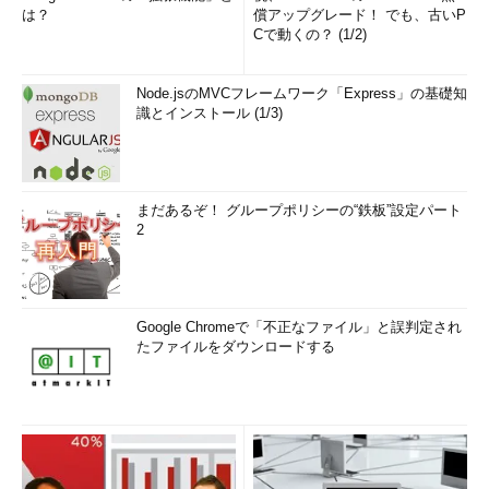
は？
償アップグレード！ でも、古いP
Cで動くの？ (1/2)
Node.jsのMVCフレームワーク「Express」の基礎知
識とインストール (1/3)
まだあるぞ！ グループポリシーの“鉄板”設定パート
2
Google Chromeで「不正なファイル」と誤判定され
たファイルをダウンロードする