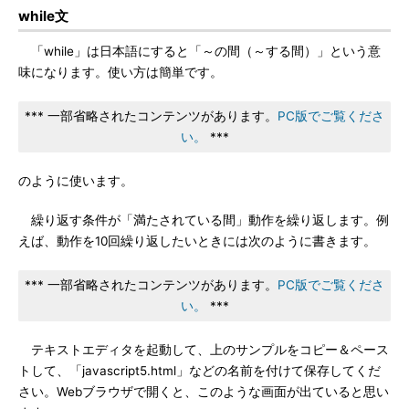
while文
「while」は日本語にすると「～の間（～する間）」という意
味になります。使い方は簡単です。
*** 一部省略されたコンテンツがあります。
PC版でご覧くださ
い。
***
のように使います。
繰り返す条件が「満たされている間」動作を繰り返します。例
えば、動作を10回繰り返したいときには次のように書きます。
*** 一部省略されたコンテンツがあります。
PC版でご覧くださ
い。
***
テキストエディタを起動して、上のサンプルをコピー＆ペース
トして、「javascript5.html」などの名前を付けて保存してくだ
さい。Webブラウザで開くと、このような画面が出ていると思い