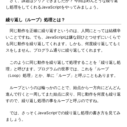
さて、課題はクリアできましたか？ 今回はめんどうな繰り返
し処理をしてくれるJavaScriptをやってみましょう。
繰り返し（ループ）処理とは？
同じ動作を正確に繰り返すというのは、人間にとっては結構辛
いことですね。でも、JavaScriptは嫌な顔ひとつせずにいくらで
も同じ動作を繰り返してくれます。しかも、何度繰り返してもミ
スをしません。プログラム通りに繰り返してくれます。
このように同じ動作を繰り返して処理することを「繰り返し処
理」と呼びます。プログラムの世界では、これを「ループ
（Loop）処理」とか、単に「ループ」と呼ぶこともあります。
ループというのは輪っかのことで、始点から一方向にどんどん
進んで行くと一周してまた始点に戻り、同じ動作を何度も繰り返
すので、繰り返し処理の事をループと呼ぶのですね。
では、さっそくJavaScriptでの繰り返し処理の書き方を見てみ
ましょう。