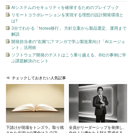
AIシステムのセキュリティを確保するためのプレイブック
リモートコラボレーションを実現する理想の設計開発環境と
は?
3分でわかる「Notes移行」 方針立案から製品選定、運用まで
解説
開発担当者の“右腕”に? マンガで学ぶ製造業向け「AIエージェ
ント」活用術
ソフトウェア開発のテストはこう乗り越える、8社の事例に学
ぶ課題解決のヒント
チェックしておきたい人気記事
下請けが現場をトンズラ。取り残
全員がリーダーシップを発揮し、
された元請けの運命は？ (1/2)
自分より優れた人財を育成する