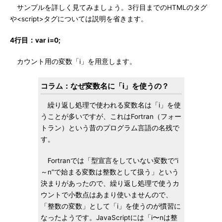
サンプルを詳しく見てみましょう。3行目までのHTMLのタグ
や<script>タグについては説明を省きます。
4行目：var i=0;
カウント用の変数「i」を用意します。
コラム：なぜ変数名に「i」を使うの？
繰り返し処理で使われる変数名は「i」を使
うことが多いですが、これはFortran（フォー
トラン）という昔のプログラム言語の名残で
す。
Fortranでは「型宣言をしていない変数で“i
～n”で始まる変数は整数として扱う」という
決まりがあったので、繰り返し処理で使うカ
ウントで小数点はあまり使いませんので、
「整数の変数」として「i」を使うのが慣習に
なったようです。JavaScriptには「i〜nは整