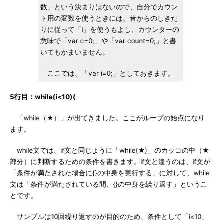
数」という決まりはないので、自分でカウン
ト用の変数を使うときには、昔からのしきた
りに従って「i」を使うもよし、カウンターの
意味で「var c=0;」や「var count=0;」と書
いてもかまいません。
ここでは、「var i=0;」としておきます。
5行目：while(i<10){
「while（★）」が出てきました。ここがループの始点になり
ます。
while文では、if文と同じように「while(★)」のカッコの中（★
部分）に判断するための条件を書きます。if文と違うのは、if文が
「条件が満たされた場合に{}の中身を実行する」に対して、while
文は「条件が満たされている間、{}の中身を繰り返す」というこ
とです。
サンプルは10回繰り返すのが目的のため、条件として「i<10」