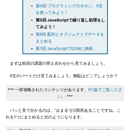
第4回 プログラミングのキホン、if文
を使ってみよう！
第5回 JavaScriptで繰り返し処理をし
てみよう！
第6回 配列とオブジェクトでデータを
まとめる
第7回 JavaScriptでDOMに挑戦
まずは前回の課題の答え合わせから見てみましょう。
if文のパートだけ見てみましょう。無駄はどこでしょうか？
*** 一部省略されたコンテンツがあります。
PC版でご覧くださ
い。
***
パッと見で分かるのは、“止まる”が2箇所あることですね。こ
れを1つにまとめると次のようになります。