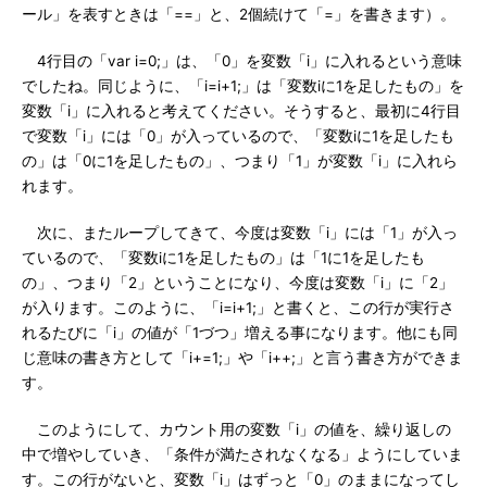
ール」を表すときは「==」と、2個続けて「=」を書きます）。
4行目の「var i=0;」は、「0」を変数「i」に入れるという意味
でしたね。同じように、「i=i+1;」は「変数iに1を足したもの」を
変数「i」に入れると考えてください。そうすると、最初に4行目
で変数「i」には「0」が入っているので、「変数iに1を足したも
の」は「0に1を足したもの」、つまり「1」が変数「i」に入れら
れます。
次に、またループしてきて、今度は変数「i」には「1」が入っ
ているので、「変数iに1を足したもの」は「1に1を足したも
の」、つまり「2」ということになり、今度は変数「i」に「2」
が入ります。このように、「i=i+1;」と書くと、この行が実行さ
れるたびに「i」の値が「1づつ」増える事になります。他にも同
じ意味の書き方として「i+=1;」や「i++;」と言う書き方ができま
す。
このようにして、カウント用の変数「i」の値を、繰り返しの
中で増やしていき、「条件が満たされなくなる」ようにしていま
す。この行がないと、変数「i」はずっと「0」のままになってし