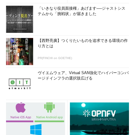
「いきなり役員面接権」あげます──ジャストシス
テムから「挑戦状」が届きました
【西野亮廣】つくりたいものを追求できる環境の作
り方とは
PR(FINCHI on GOETHE)
ヴイエムウェア、Virtual SAN強化でハイパーコンバ
ージドインフラの選択肢広げる