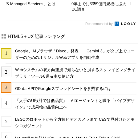
S Managed Services」とは
0年までに3359億円規模に拡大 I
DC調査
Recommended by
HTML5＋UX 記事ランキング
Google、AIブラウザ「Disco」発表 「Gemini 3」がタブ上でユー
ザーのためのオリジナルWebアプリを自動生成
Webシステムの双方向連携で知らないと損するスクレイピングライ
ブラリ／ツール8選＆主な使い方
GData APIでGoogleスプレッドシートを参照するには
「人手のUI設計では低品質」 AIエージェントと喋る「バイブデザ
イン」で成果物の品質向上へ
LEGOのロボットから全方位ビデオカメラまで CESで見付けたオモ
シロガジェット