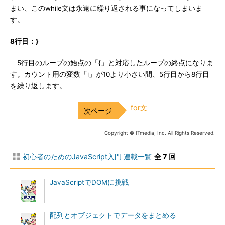
まい、このwhile文は永遠に繰り返される事になってしまいま
す。
8行目：}
5行目のループの始点の「{」と対応したループの終点になりま
す。カウント用の変数「i」が10より小さい間、5行目から8行目
を繰り返します。
for文
Copyright © ITmedia, Inc. All Rights Reserved.
初心者のためのJavaScript入門 連載一覧
全 7 回
JavaScriptでDOMに挑戦
配列とオブジェクトでデータをまとめる