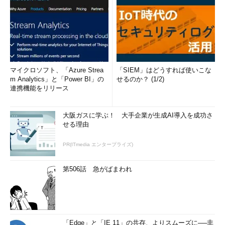
マイクロソフト、「Azure Strea
「SIEM」はどうすれば使いこな
m Analytics」と「Power BI」の
せるのか？ (1/2)
連携機能をリリース
大阪ガスに学ぶ！ 大手企業が生成AI導入を成功さ
せる理由
PR(ITmedia エンタープライズ)
第506話 急がばまわれ
「Edge」と「IE 11」の共存、よりスムーズに──非