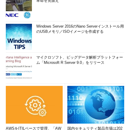
革命を見据え
Windows Server 2016のNano Serverインストール用
のUSBメモリ／ISOイメージを作成する
マイクロソフト、ビッグデータ解析プラットフォー
ム「Microsoft R Server 9.0」をリリース
AWSをITILベースで管理、「AW
国内セキュリティ製品市場は202