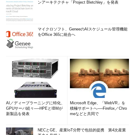
ンアーキテクチャ「Project Bletchley」を発表
マイクロソフト、GeneeのAIスケジュール管理機能
をOffice 365に統合へ
AI／ディープラーニングに特化、
Microsoft Edge、「WebVR」を
GPUサーバ続々──HPEとIBMが
積極サポートへ──Firefox／Chro
新製品を発表
meなどと共同で
NECとGE、産業IoT分野で包括的提携 第4次産業