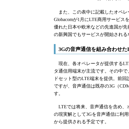
また、この表中に記載したオペレ
Globacomが1月にLTE商用サー
優れた日本や欧米などの先進国が先
の新興国でもサービスが開始される
3Gの音声通信を組み合わせた
現在、各オペレータが提供するLTE
タ通信用端末が主流です。その中で、
ドセット型のLTE端末を提供。前回
ですが、音声通信は既存の3G（CD
す。
LTEでは将来、音声通信を含め、
の現実解として3Gを音声通信に利
から提供される予定です。