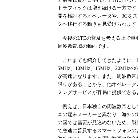
トラフィックは増え続ける一方です。
開を検討するオペレータや、3Gをス
クへ移行する動きも見受けられます
今後のLTEの普及を考える上で重
周波数帯域の動向です。
これまでも紹介してきたように、LTE
5MHz、10MHz、15MHz、20
が高速になります。また、周波数帯
限りがあることから、他オペレータ
ミングサービスが容易に提供できる
例えば、日本独自の周波数帯として1
本の端末メーカーと異なり、海外の端
の国では需要が見込めないため、製
で急速に普及するスマートフォンの