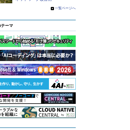
»
一覧ページへ
のテーマ