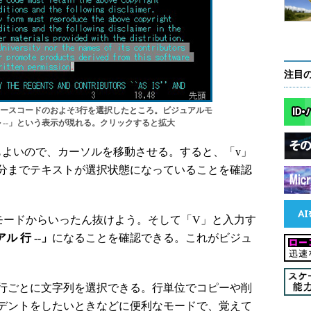
注目
のソースコードのおよそ3行を選択したところ。ビジュアルモ
ル --」という表示が現れる。クリックすると拡大
もよいので、カーソルを移動させる。すると、「v」
分までテキストが選択状態になっていることを確認
モードからいったん抜けよう。そして「V」と入力す
アル 行 --」
になることを確認できる。これがビジュ
行ごとに文字列を選択できる。行単位でコピーや削
デントをしたいときなどに便利なモードで、覚えて