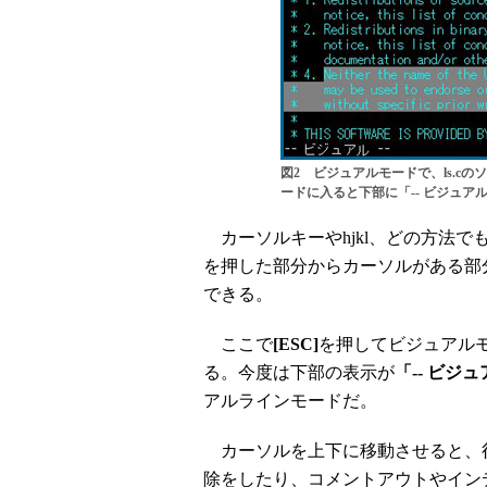
図2 ビジュアルモードで、ls.c
ードに入ると下部に「-- ビジュア
カーソルキーやhjkl、どの方法で
を押した部分からカーソルがある部
できる。
ここで
[ESC]
を押してビジュアル
る。今度は下部の表示が
「-- ビジュ
アルラインモードだ。
カーソルを上下に移動させると、
除をしたり、コメントアウトやイン