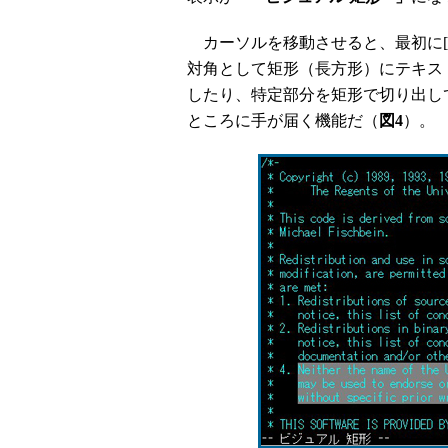
カーソルを移動させると、最初に[Ct
対角として矩形（長方形）にテキス
したり、特定部分を矩形で切り出し
ところに手が届く機能だ（
図4
）。