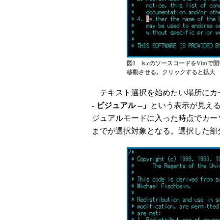
図1 ls.cのソースコードをVi
移動させる。クリックすると拡大
テキスト選択を始めたい場所にカ
- ビジュアル --」
という表示が見え
ジュアルモードに入った時点でカー
までが選択対象となる。選択した部