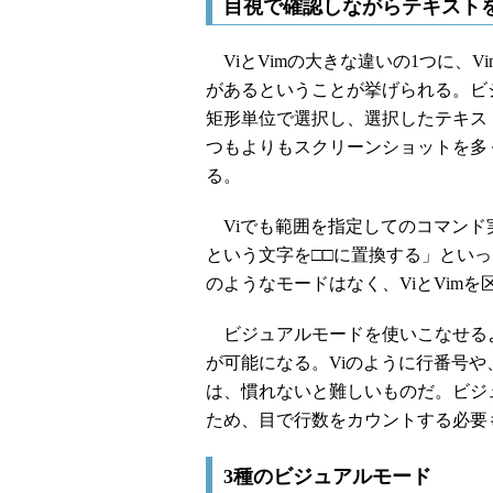
目視で確認しながらテキスト
ViとVimの大きな違いの1つに、V
があるということが挙げられる。ビ
矩形単位で選択し、選択したテキス
つもよりもスクリーンショットを多
る。
Viでも範囲を指定してのコマンド実
という文字を□□に置換する」といっ
のようなモードはなく、ViとVim
ビジュアルモードを使いこなせる
が可能になる。Viのように行番号
は、慣れないと難しいものだ。ビジ
ため、目で行数をカウントする必要
3種のビジュアルモード