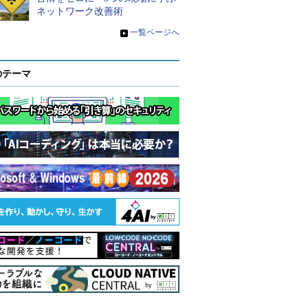
ネットワーク改善術
»
一覧ページへ
のテーマ