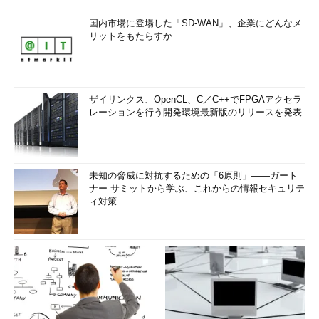
国内市場に登場した「SD-WAN」、企業にどんなメ
リットをもたらすか
ザイリンクス、OpenCL、C／C++でFPGAアクセラ
レーションを行う開発環境最新版のリリースを発表
未知の脅威に対抗するための「6原則」――ガート
ナー サミットから学ぶ、これからの情報セキュリテ
ィ対策