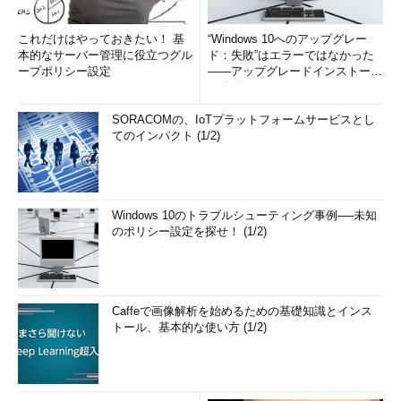
これだけはやっておきたい！ 基
“Windows 10へのアップグレー
本的なサーバー管理に役立つグル
ド：失敗”はエラーではなかった
ープポリシー設定
――アップグレードインストール
の簡単まとめ (1/3...
SORACOMの、IoTプラットフォームサービスとし
てのインパクト (1/2)
Windows 10のトラブルシューティング事例──未知
のポリシー設定を探せ！ (1/2)
Caffeで画像解析を始めるための基礎知識とインス
トール、基本的な使い方 (1/2)