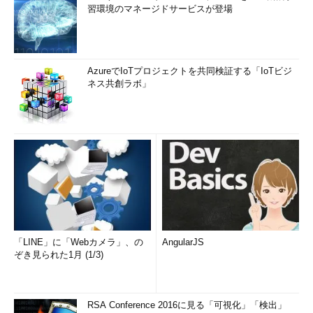
習環境のマネージドサービスが登場
AzureでIoTプロジェクトを共同検証する「IoTビジ
ネス共創ラボ」
「LINE」に「Webカメラ」、の
AngularJS
ぞき見られた1月 (1/3)
RSA Conference 2016に見る「可視化」「検出」