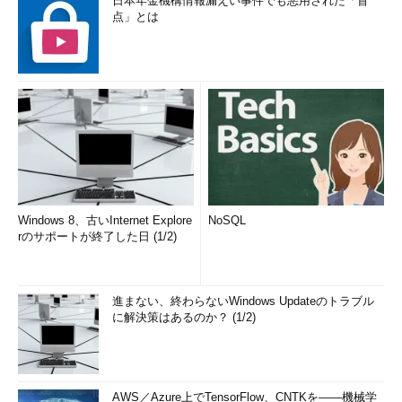
日本年金機構情報漏えい事件でも悪用された「盲
点」とは
Windows 8、古いInternet Explore
NoSQL
rのサポートが終了した日 (1/2)
進まない、終わらないWindows Updateのトラブル
に解決策はあるのか？ (1/2)
AWS／Azure上でTensorFlow、CNTKを――機械学