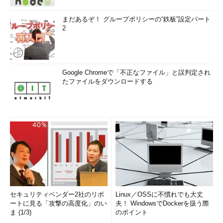
まだあるぞ！ グループポリシーの“鉄板”設定パート
2
Google Chromeで「不正なファイル」と誤判定され
たファイルをダウンロードする
セキュリティベンダー2社のリポ
Linux／OSSに不慣れでも大丈
ートに見る「攻撃の高度化」のい
夫！ WindowsでDockerを扱う際
ま (1/3)
のポイント