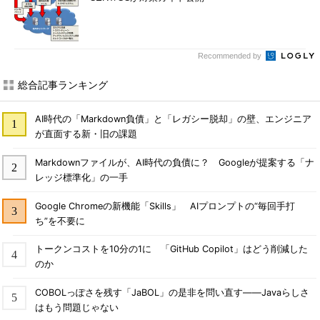
Recommended by
総合記事ランキング
AI時代の「Markdown負債」と「レガシー脱却」の壁、エンジニア
が直面する新・旧の課題
Markdownファイルが、AI時代の負債に？ Googleが提案する「ナ
レッジ標準化」の一手
Google Chromeの新機能「Skills」 AIプロンプトの“毎回手打
ち”を不要に
トークンコストを10分の1に 「GitHub Copilot」はどう削減した
のか
COBOLっぽさを残す「JaBOL」の是非を問い直す――Javaらしさ
はもう問題じゃない