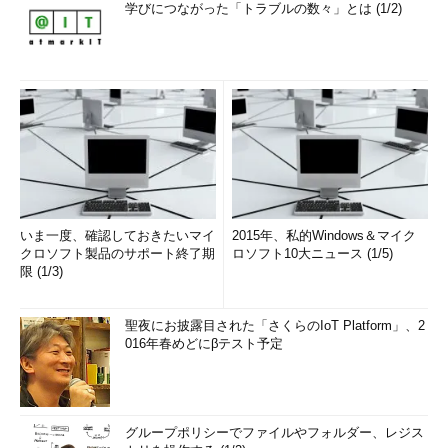
学びにつながった「トラブルの数々」とは (1/2)
いま一度、確認しておきたいマイ
2015年、私的Windows＆マイク
クロソフト製品のサポート終了期
ロソフト10大ニュース (1/5)
限 (1/3)
聖夜にお披露目された「さくらのIoT Platform」、2
016年春めどにβテスト予定
グループポリシーでファイルやフォルダー、レジス