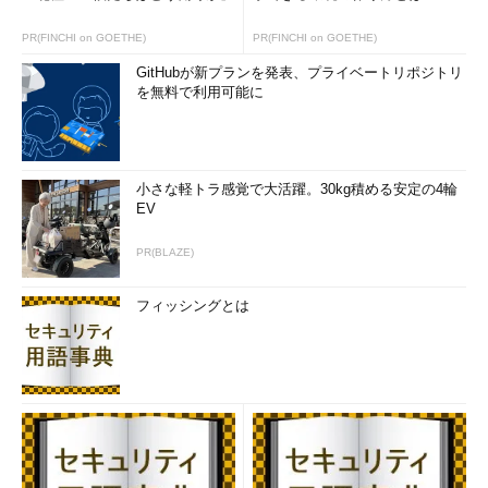
PR(FINCHI on GOETHE)
PR(FINCHI on GOETHE)
GitHubが新プランを発表、プライベートリポジトリ
を無料で利用可能に
小さな軽トラ感覚で大活躍。30kg積める安定の4輪
EV
PR(BLAZE)
フィッシングとは