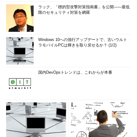
ラック、「標的型攻撃対策指南書」を公開――最低
限のセキュリティ対策を網羅
Windows 10への強行アップデートで、古いウルト
ラモバイルPCは輝きを取り戻せるか？ (1/2)
国内DevOpsトレンドは、これからが本番