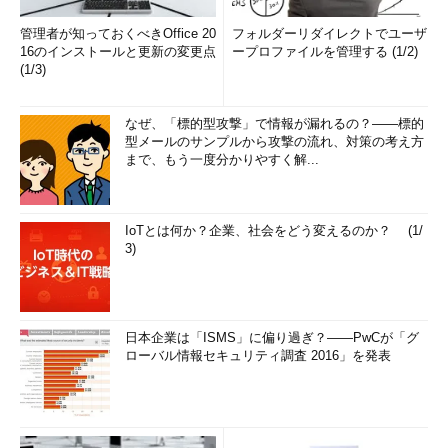
管理者が知っておくべきOffice 20
フォルダーリダイレクトでユーザ
16のインストールと更新の変更点
ープロファイルを管理する (1/2)
(1/3)
なぜ、「標的型攻撃」で情報が漏れるの？――標的
型メールのサンプルから攻撃の流れ、対策の考え方
まで、もう一度分かりやすく解...
IoTとは何か？企業、社会をどう変えるのか？ (1/
3)
日本企業は「ISMS」に偏り過ぎ？――PwCが「グ
ローバル情報セキュリティ調査 2016」を発表