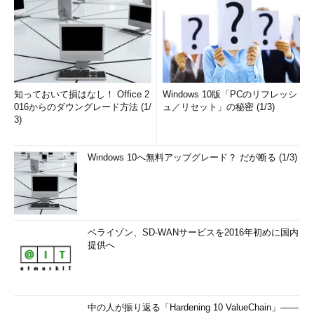
知っておいて損はなし！ Office 2
Windows 10版「PCのリフレッシ
016からのダウングレード方法 (1/
ュ／リセット」の秘密 (1/3)
3)
Windows 10へ無料アップグレード？ だが断る (1/3)
ベライゾン、SD-WANサービスを2016年初めに国内
提供へ
中の人が振り返る「Hardening 10 ValueChain」――