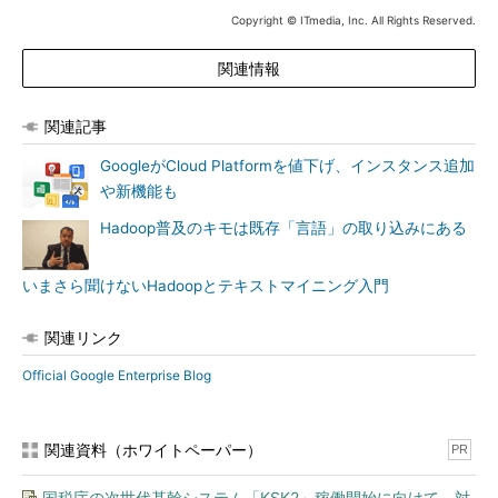
Copyright © ITmedia, Inc. All Rights Reserved.
関連情報
関連記事
GoogleがCloud Platformを値下げ、インスタンス追加
や新機能も
Hadoop普及のキモは既存「言語」の取り込みにある
いまさら聞けないHadoopとテキストマイニング入門
関連リンク
Official Google Enterprise Blog
関連資料（ホワイトペーパー）
PR
国税庁の次世代基幹システム「KSK2」稼働開始に向けて、対