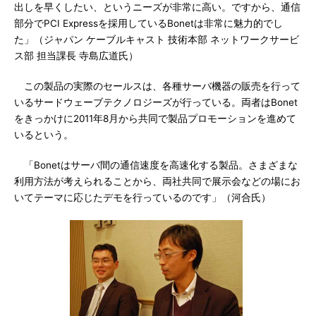
出しを早くしたい、というニーズが非常に高い。ですから、通信
部分でPCI Expressを採用しているBonetは非常に魅力的でし
た」（ジャパン ケーブルキャスト 技術本部 ネットワークサービ
ス部 担当課長 寺島広道氏）
この製品の実際のセールスは、各種サーバ機器の販売を行って
いるサードウェーブテクノロジーズが行っている。両者はBonet
をきっかけに2011年8月から共同で製品プロモーションを進めて
いるという。
「Bonetはサーバ間の通信速度を高速化する製品。さまざまな
利用方法が考えられることから、両社共同で展示会などの場にお
いてテーマに応じたデモを行っているのです」（河合氏）