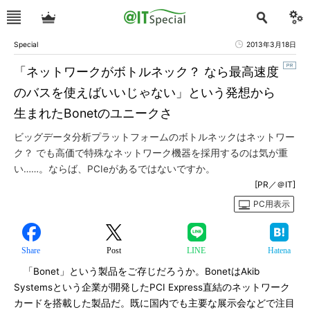
Special
2013年3月18日
「ネットワークがボトルネック？ なら最高速度
のバスを使えばいいじゃない」という発想から
生まれたBonetのユニークさ
ビッグデータ分析プラットフォームのボトルネックはネットワー
ク？ でも高価で特殊なネットワーク機器を採用するのは気が重
い……。ならば、PCIeがあるではないですか。
[PR／＠IT]
PC用表示
Share
Post
LINE
Hatena
「Bonet」という製品をご存じだろうか。BonetはAkib
Systemsという企業が開発したPCI Express直結のネットワーク
カードを搭載した製品だ。既に国内でも主要な展示会などで注目