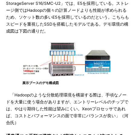
StorageServer S16/SMC-U2」では、E5を採用している。ストレ
ージ側ではHadoopの個々の計算ノードよりも性能が求められる
ため、ソケット数の多いE5を採用しているのだという。こちらも
スピードを重視したSSDを搭載したモデルである。デモ環境の構
成図は下図の通りだ。
展示ブースのデモ構成図
「Hadoopのような分散処理環境を構築する際は、手頃なノー
ドを大量に使う場合がありますが、エントリーレベルのチップで
は、やはり期待した性能は望みにくい。Xeonプロセッサであれ
ば、コストとパフォーマンスの面で非常にバランスが良い」（河
合氏）