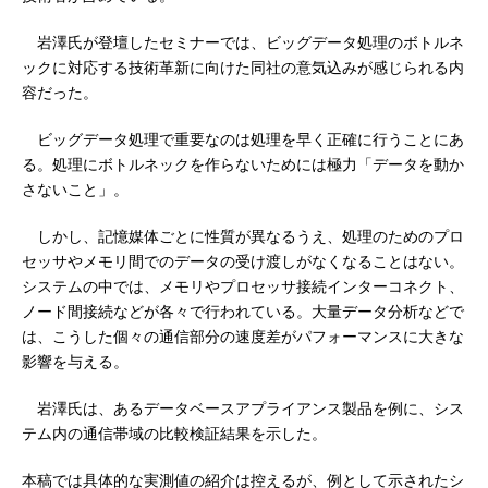
岩澤氏が登壇したセミナーでは、ビッグデータ処理のボトルネ
ックに対応する技術革新に向けた同社の意気込みが感じられる内
容だった。
ビッグデータ処理で重要なのは処理を早く正確に行うことにあ
る。処理にボトルネックを作らないためには極力「データを動か
さないこと」。
しかし、記憶媒体ごとに性質が異なるうえ、処理のためのプロ
セッサやメモリ間でのデータの受け渡しがなくなることはない。
システムの中では、メモリやプロセッサ接続インターコネクト、
ノード間接続などが各々で行われている。大量データ分析などで
は、こうした個々の通信部分の速度差がパフォーマンスに大きな
影響を与える。
岩澤氏は、あるデータベースアプライアンス製品を例に、シス
テム内の通信帯域の比較検証結果を示した。
本稿では具体的な実測値の紹介は控えるが、例として示されたシ