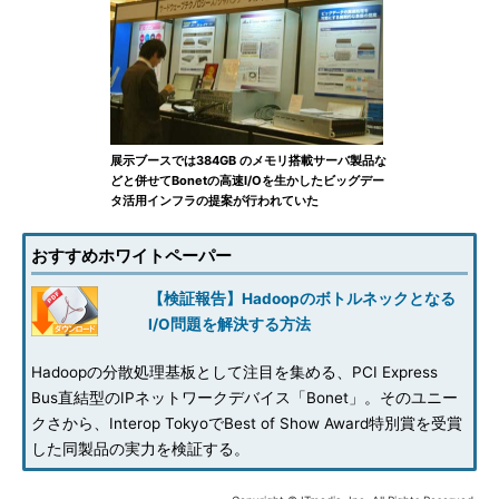
展示ブースでは384GB のメモリ搭載サーバ製品な
どと併せてBonetの高速I/Oを生かしたビッグデー
タ活用インフラの提案が行われていた
おすすめホワイトペーパー
【検証報告】Hadoopのボトルネックとなる
I/O問題を解決する方法
Hadoopの分散処理基板として注目を集める、PCI Express
Bus直結型のIPネットワークデバイス「Bonet」。そのユニー
クさから、Interop TokyoでBest of Show Award特別賞を受賞
した同製品の実力を検証する。