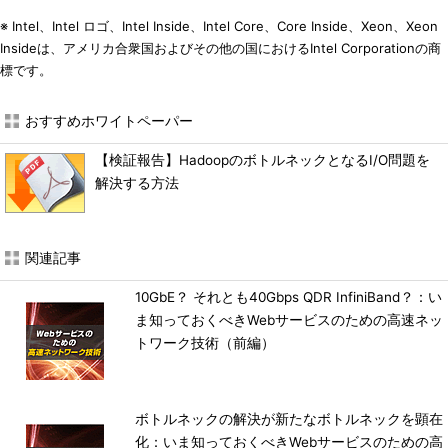
※ Intel、Intel ロゴ、Intel Inside、Intel Core、Core Inside、Xeon、Xeon
Insideは、アメリカ合衆国およびその他の国におけるIntel Corporationの商
標です。
おすすめホワイトペーパー
【検証報告】HadoopのボトルネックとなるI/O問題を
解決する方法
関連記事
10GbE？ それとも40Gbps QDR InfiniBand？：い
ま知っておくべきWebサービスのための高速ネッ
トワーク技術（前編）
ボトルネックの解決が新たなボトルネックを顕在
化：いま知っておくべきWebサービスのための高