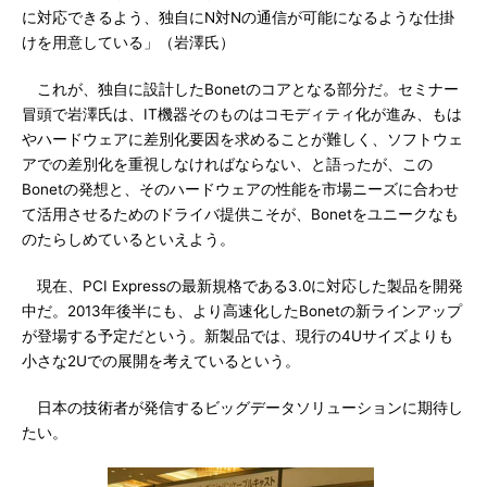
に対応できるよう、独自にN対Nの通信が可能になるような仕掛
けを用意している」（岩澤氏）
これが、独自に設計したBonetのコアとなる部分だ。セミナー
冒頭で岩澤氏は、IT機器そのものはコモディティ化が進み、もは
やハードウェアに差別化要因を求めることが難しく、ソフトウェ
アでの差別化を重視しなければならない、と語ったが、この
Bonetの発想と、そのハードウェアの性能を市場ニーズに合わせ
て活用させるためのドライバ提供こそが、Bonetをユニークなも
のたらしめているといえよう。
現在、PCI Expressの最新規格である3.0に対応した製品を開発
中だ。2013年後半にも、より高速化したBonetの新ラインアップ
が登場する予定だという。新製品では、現行の4Uサイズよりも
小さな2Uでの展開を考えているという。
日本の技術者が発信するビッグデータソリューションに期待し
たい。