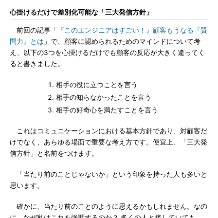
心掛けるだけで差別化可能な「三大発信方針」
前回の記事「
『このエンジニアはすごい！』顧客もうなる『質
問力』とは
」で、顧客に認められるためのマインドについて考
え、以下の3つを心掛けるだけでも顧客の反応が大きく違ってく
ると書きました。
相手の役に立つことを言う
相手の知らなかったことを言う
相手の好奇心を満たすことを言う
これはコミュニケーションにおける基本方針であり、対顧客だ
けでなく、あらゆる場面で重要な考え方です。便宜上、「三大発
信方針」と名前をつけます。
「当たり前のことじゃないか」という印象を持った人も多いと
思います。
確かに、当たり前のことのように思えるかもしれません。なの
に、なぜ私はこれを強調するのか？ 多くの人と接していても、