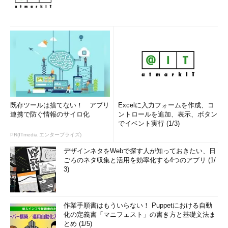
既存ツールは捨てない！ アプリ
Excelに入力フォームを作成、コ
連携で防ぐ情報のサイロ化
ントロールを追加、表示、ボタン
でイベント実行 (1/3)
PR(ITmedia エンタープライズ)
デザインネタをWebで探す人が知っておきたい、日
ごろのネタ収集と活用を効率化する4つのアプリ (1/
3)
作業手順書はもういらない！ Puppetにおける自動
化の定義書「マニフェスト」の書き方と基礎文法ま
とめ (1/5)