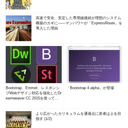
高速で安全、安定した専用線接続が理想のシステム
構築のカギに――マンパワーが「ExpressRoute」を
導入した理由
Bootstrap、Emmet、レスポンシ
「Bootstrap 4 alpha」が登場
ブWebデザイン対応を強化したDr
eamweaver CC 2015を使って
み...
より広がったカリキュラムを通過点に若者は上を目
指す (1/2)