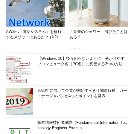
AWSへ「電話システム」を移行
「音楽のシャワー」浴びたことは
するメリットはあるか？ (1/2)
ある？
PR(デノン)
【Windows 10】後々困らないように、分かりやす
いコンピュータ名（PC名）に変更する2つの方法
2020年に向けて企業が開始すべきIT関連行動、ガー
トナージャパンが4つのポイントを発表
基本情報技術者試験（Fundamental Information Tec
hnology Engineer Examin...