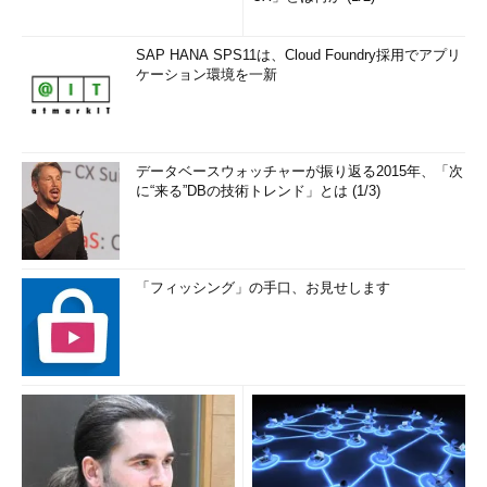
SAP HANA SPS11は、Cloud Foundry採用でアプリ
ケーション環境を一新
データベースウォッチャーが振り返る2015年、「次
に“来る”DBの技術トレンド」とは (1/3)
「フィッシング」の手口、お見せします