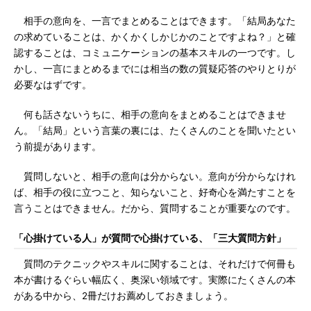
相手の意向を、一言でまとめることはできます。「結局あなた
の求めていることは、かくかくしかじかのことですよね？」と確
認することは、コミュニケーションの基本スキルの一つです。し
かし、一言にまとめるまでには相当の数の質疑応答のやりとりが
必要なはずです。
何も話さないうちに、相手の意向をまとめることはできませ
ん。「結局」という言葉の裏には、たくさんのことを聞いたとい
う前提があります。
質問しないと、相手の意向は分からない。意向が分からなけれ
ば、相手の役に立つこと、知らないこと、好奇心を満たすことを
言うことはできません。だから、質問することが重要なのです。
「心掛けている人」が質問で心掛けている、「三大質問方針」
質問のテクニックやスキルに関することは、それだけで何冊も
本が書けるぐらい幅広く、奥深い領域です。実際にたくさんの本
がある中から、2冊だけお薦めしておきましょう。