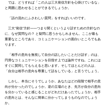
では、どうすれば「この人は三大発信方針を心掛けているな」
と周囲に思わせることができるでしょうか。
「話の流れにふさわしい質問」をすればいいのです。
三大“発信”方針――つまり聞くというより話すための方針なの
に、なぜ質問なの？ と疑問に思うかもしれません。ここが最も
重要なところであり、コミュニケーションの面白いところでもあ
ります。
「相手の意向を無視して自分の話したいことだけ話す」のは、
円滑なコミュニケーションを目指す上では論外ですね。これには
すぐに賛同してもらえると思います。そしてほとんどの人は、
「自分は相手の意向を尊重して話をしている」と言うでしょう。
しかし、本当にそうでしょうか。あなたはどの段階で相手の意
向が分かったのでしょうか。逆の立場のとき、先方が自分の意向
を分かっていると感じることがどれだけあったでしょうか。相手
の意向とは、そんなに簡単に分かってしまうものなのでしょう
か。