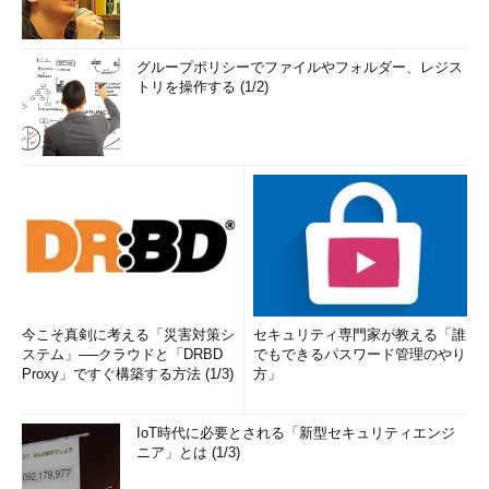
グループポリシーでファイルやフォルダー、レジス
トリを操作する (1/2)
今こそ真剣に考える「災害対策シ
セキュリティ専門家が教える「誰
ステム」──クラウドと「DRBD
でもできるパスワード管理のやり
Proxy」ですぐ構築する方法 (1/3)
方」
IoT時代に必要とされる「新型セキュリティエンジ
ニア」とは (1/3)