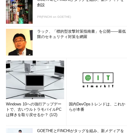
創設
PR(FINCHI on GOETHE)
ラック、「標的型攻撃対策指南書」を公開――最低
限のセキュリティ対策を網羅
Windows 10への強行アップデー
国内DevOpsトレンドは、これか
トで、古いウルトラモバイルPC
らが本番
は輝きを取り戻せるか？ (1/2)
GOETHEとFINCHIがタッグを組み、新メディアを