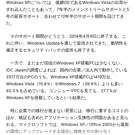
Windows XPについては、後継OSであるWindows Vistaの出荷が
ずれ込んだこともあって、7年半のメインストリームサポートと5
年の延長サポート、合わせて12年半のサポート期間を設けてき
た。
そのサポート期間がとうとう、2014年4月9日に終了する。こ
れに伴い、Windows Updateを通じて提供されてきた、脆弱性を
修正するセキュリティパッチの提供も終了する。
一方で、まだまだ現役のWindows XP搭載PCは少なくない。
IDC Japanの調査によれば、国内の企業／法人内で動作している
3517万台のPCのうち、Windows XP搭載PCは1419万台。
Windows Vista（15.8％）やWindows 7（39.9％）よりも多い
40.3％を占めている。コンシューマPCを見ても、27.7％が
Windows XPを搭載しているという結果だ。
特に企業での移行が進まない背景には、移行に要するコストの
ほか、検証も含めたアプリケーション互換性の問題があると見ら
れる。マイクロソフトでは、Windows XP／Office 2003から最新
の環境にアップグレードする場合に価格を15％割り引く