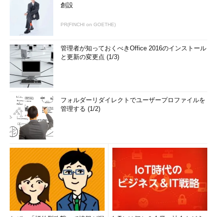
創設
PR(FINCHI on GOETHE)
管理者が知っておくべきOffice 2016のインストール
と更新の変更点 (1/3)
フォルダーリダイレクトでユーザープロファイルを
管理する (1/2)