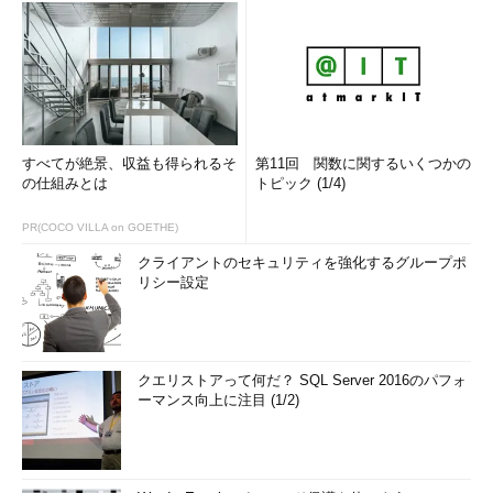
すべてが絶景、収益も得られるそ
第11回 関数に関するいくつかの
の仕組みとは
トピック (1/4)
PR(COCO VILLA on GOETHE)
クライアントのセキュリティを強化するグループポ
リシー設定
クエリストアって何だ？ SQL Server 2016のパフォ
ーマンス向上に注目 (1/2)