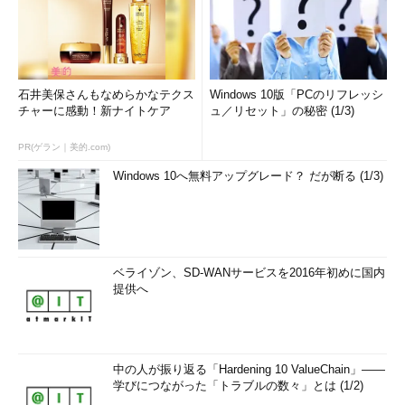
石井美保さんもなめらかなテクス
Windows 10版「PCのリフレッシ
チャーに感動！新ナイトケア
ュ／リセット」の秘密 (1/3)
PR(ゲラン｜美的.com)
Windows 10へ無料アップグレード？ だが断る (1/3)
ベライゾン、SD-WANサービスを2016年初めに国内
提供へ
中の人が振り返る「Hardening 10 ValueChain」――
学びにつながった「トラブルの数々」とは (1/2)