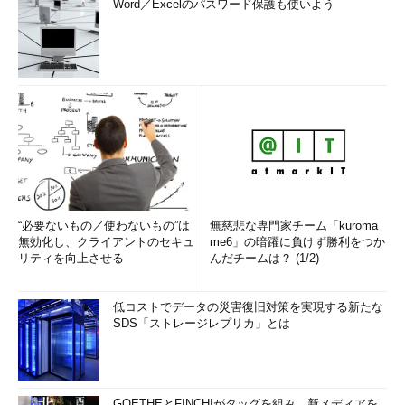
Word／Excelのパスワード保護も使いよう
“必要ないもの／使わないもの”は
無慈悲な専門家チーム「kuroma
無効化し、クライアントのセキュ
me6」の暗躍に負けず勝利をつか
リティを向上させる
んだチームは？ (1/2)
低コストでデータの災害復旧対策を実現する新たな
SDS「ストレージレプリカ」とは
GOETHEとFINCHIがタッグを組み、新メディアを