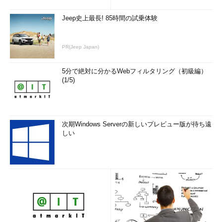
Jeep史上最長! 85時間の試乗体験
PR(Jeep Japan)
5分で絶対に分かるWebフィルタリング（初級編）
(1/5)
次期Windows Serverの新しいプレビュー版が待ち遠
しい