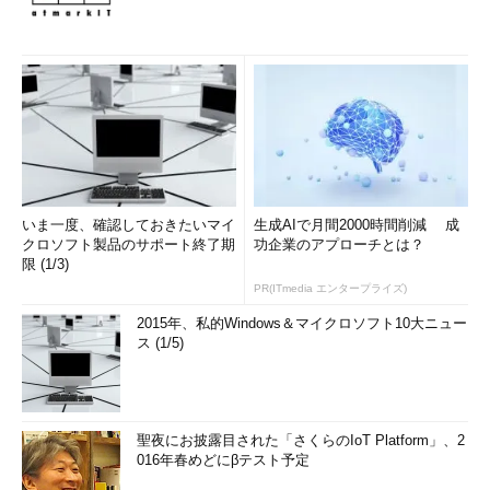
いま一度、確認しておきたいマイ
生成AIで月間2000時間削減 成
クロソフト製品のサポート終了期
功企業のアプローチとは？
限 (1/3)
PR(ITmedia エンタープライズ)
2015年、私的Windows＆マイクロソフト10大ニュー
ス (1/5)
聖夜にお披露目された「さくらのIoT Platform」、2
016年春めどにβテスト予定