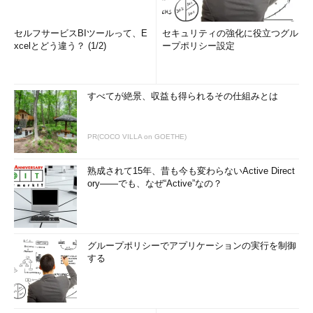
セルフサービスBIツールって、E
セキュリティの強化に役立つグル
xcelとどう違う？ (1/2)
ープポリシー設定
すべてが絶景、収益も得られるその仕組みとは
PR(COCO VILLA on GOETHE)
熟成されて15年、昔も今も変わらないActive Direct
ory――でも、なぜ“Active”なの？
グループポリシーでアプリケーションの実行を制御
する