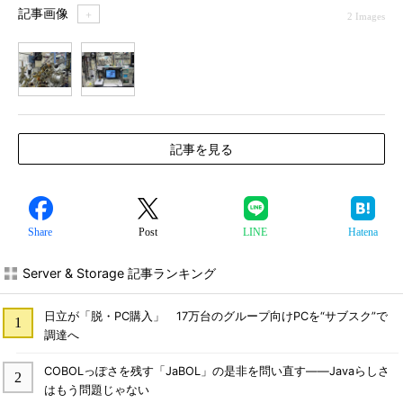
記事画像
＋
2 Images
1
2
記事を見る
Share
Post
LINE
Hatena
Server & Storage 記事ランキング
日立が「脱・PC購入」 17万台のグループ向けPCを“サブスク”で
調達へ
COBOLっぽさを残す「JaBOL」の是非を問い直す――Javaらしさ
はもう問題じゃない