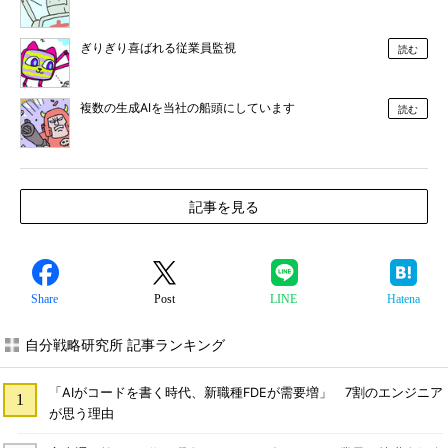
ぎりぎり喜ばれる従業員監視
読む
複数の生成AIを当社の船頭にしています
読む
記事を見る
Share
Post
LINE
Hatena
自分戦略研究所 記事ランキング
「AIがコードを書く時代、新職種FDEが需要増」 7割のエンジニア
が思う理由