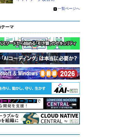
»
一覧ページへ
のテーマ