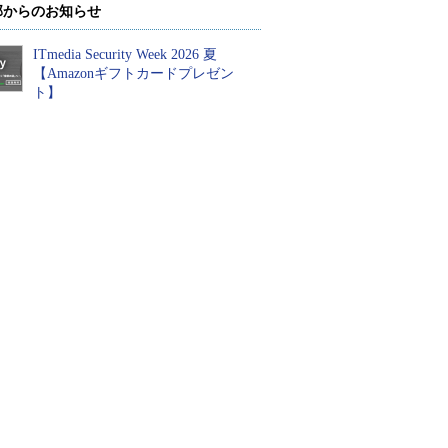
部からのお知らせ
ITmedia Security Week 2026 夏
【Amazonギフトカードプレゼン
ト】