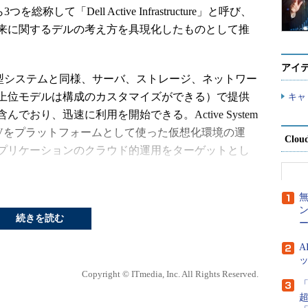
総称して「Dell Active Infrastructure」と呼び、
来に関するデルの考え方を具現化したものとして推
アイ
垂直統合型システムと同様、サーバ、ストレージ、ネットワー
上位モデルは構成のカスタマイズができる）で提供
キャ
おり、迅速に利用を開始できる。Active System
Hyper-Vをプラットフォームとして使った仮想化環境の運
Clou
プリケーションのクラウド的運用をターゲットとし
続きを読む
ー
Copyright © ITmedia, Inc. All Rights Reserved.