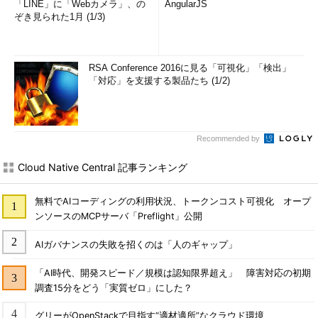
「LINE」に「Webカメラ」、の
AngularJS
ぞき見られた1月 (1/3)
RSA Conference 2016に見る「可視化」「検出」
「対応」を支援する製品たち (1/2)
Recommended by
Cloud Native Central 記事ランキング
無料でAIコーディングの利用状況、トークンコスト可視化 オープ
ンソースのMCPサーバ「Preflight」公開
AIガバナンスの失敗を招くのは「人のギャップ」
「AI時代、開発スピード／規模は認知限界超え」 障害対応の初期
調査15分をどう「実質ゼロ」にした？
グリーがOpenStackで目指す“適材適所”なクラウド環境