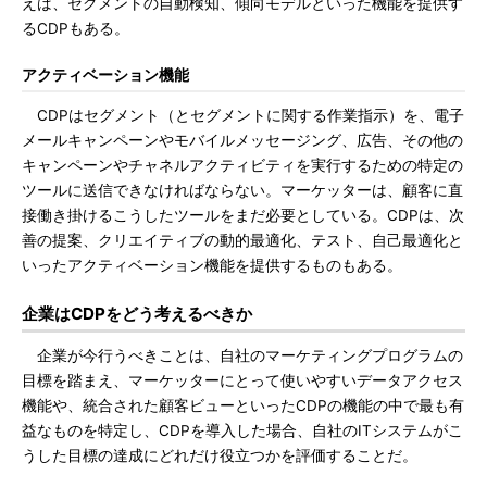
えば、セグメントの自動検知、傾向モデルといった機能を提供す
るCDPもある。
アクティベーション機能
CDPはセグメント（とセグメントに関する作業指示）を、電子
メールキャンペーンやモバイルメッセージング、広告、その他の
キャンペーンやチャネルアクティビティを実行するための特定の
ツールに送信できなければならない。マーケッターは、顧客に直
接働き掛けるこうしたツールをまだ必要としている。CDPは、次
善の提案、クリエイティブの動的最適化、テスト、自己最適化と
いったアクティベーション機能を提供するものもある。
企業はCDPをどう考えるべきか
企業が今行うべきことは、自社のマーケティングプログラムの
目標を踏まえ、マーケッターにとって使いやすいデータアクセス
機能や、統合された顧客ビューといったCDPの機能の中で最も有
益なものを特定し、CDPを導入した場合、自社のITシステムがこ
うした目標の達成にどれだけ役立つかを評価することだ。