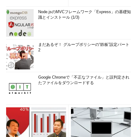
Node.jsのMVCフレームワーク「Express」の基礎知
識とインストール (1/3)
まだあるぞ！ グループポリシーの“鉄板”設定パート
2
Google Chromeで「不正なファイル」と誤判定され
たファイルをダウンロードする