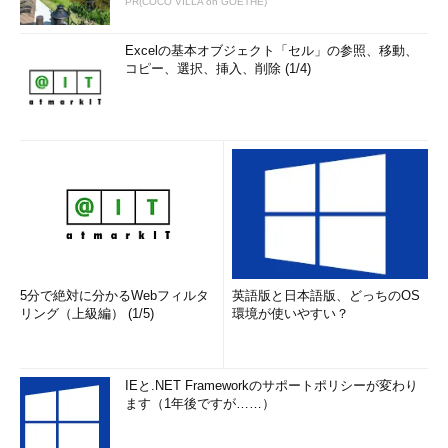
PR(COCO VILLA on GOETHE)
Excelの基本オブジェクト「セル」の参照、移動、
コピー、選択、挿入、削除 (1/4)
5分で絶対に分かるWebフィルタ
英語版と日本語版、どっちのOS
リング（上級編） (1/5)
環境が使いやすい？
IEと.NET Frameworkのサポートポリシーが変わり
ます（1年後ですが……）