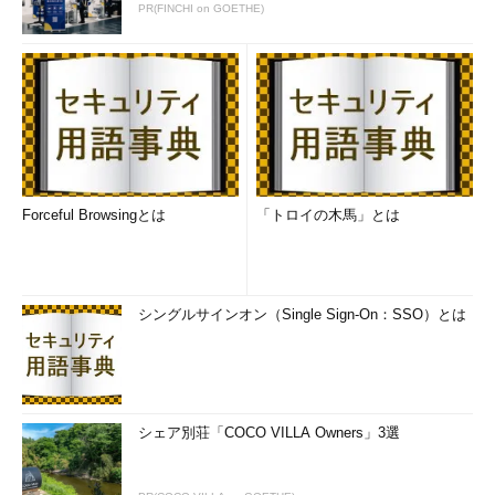
PR(FINCHI on GOETHE)
Forceful Browsingとは
「トロイの木馬」とは
シングルサインオン（Single Sign-On：SSO）とは
シェア別荘「COCO VILLA Owners」3選