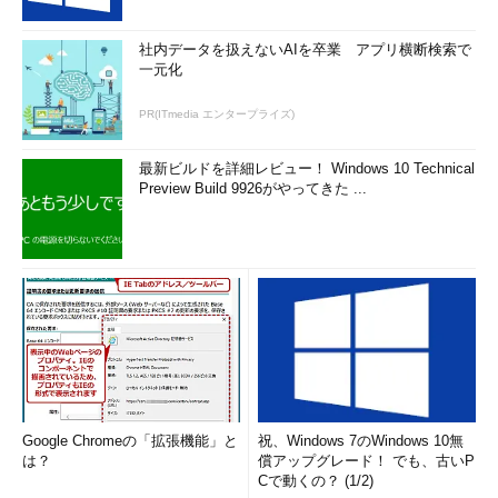
社内データを扱えないAIを卒業 アプリ横断検索で
一元化
PR(ITmedia エンタープライズ)
最新ビルドを詳細レビュー！ Windows 10 Technical
Preview Build 9926がやってきた ...
Google Chromeの「拡張機能」と
祝、Windows 7のWindows 10無
は？
償アップグレード！ でも、古いP
Cで動くの？ (1/2)