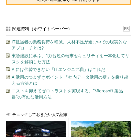
関連資料（ホワイトペーパー）
PR
IT担当者の業務負荷を軽減、人材不足が進む中での現実的な
アプローチとは?
東急建設に学ぶ、1万台超の端末セキュリティを一本化してリ
スクを解消した方法
AIには代替できない「ITエンジニア職」はこれだ
AI活用のつまずきポイント 「社内データ活用の壁」を乗り越
える方法とは
コストを抑えてゼロトラストを実現する、“Microsoft 製品
群”の有効な活用方法
チェックしておきたい人気記事