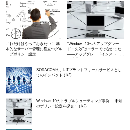
これだけはやっておきたい！ 基
“Windows 10へのアップグレー
本的なサーバー管理に役立つグル
ド：失敗”はエラーではなかった
ープポリシー設定
――アップグレードインストール
の簡単まとめ (1/3...
SORACOMの、IoTプラットフォームサービスとし
てのインパクト (1/2)
Windows 10のトラブルシューティング事例──未知
のポリシー設定を探せ！ (1/2)