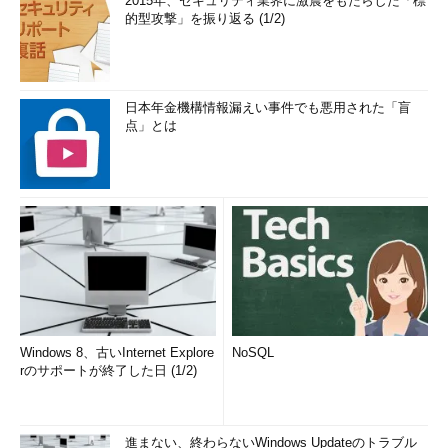
2015年、セキュリティ業界に激震をもたらした「標
的型攻撃」を振り返る (1/2)
日本年金機構情報漏えい事件でも悪用された「盲
点」とは
Windows 8、古いInternet Explore
NoSQL
rのサポートが終了した日 (1/2)
進まない、終わらないWindows Updateのトラブル