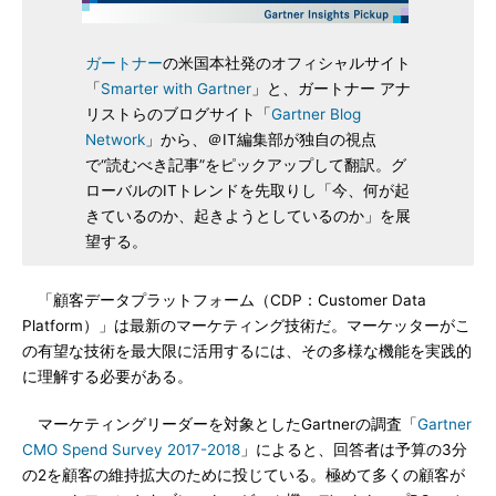
ガートナー
の米国本社発のオフィシャルサイト
「
Smarter with Gartner
」と、ガートナー アナ
リストらのブログサイト「
Gartner Blog
Network
」から、＠IT編集部が独自の視点
で“読むべき記事”をピックアップして翻訳。グ
ローバルのITトレンドを先取りし「今、何が起
きているのか、起きようとしているのか」を展
望する。
「顧客データプラットフォーム（CDP：Customer Data
Platform）」は最新のマーケティング技術だ。マーケッターがこ
の有望な技術を最大限に活用するには、その多様な機能を実践的
に理解する必要がある。
マーケティングリーダーを対象としたGartnerの調査「
Gartner
CMO Spend Survey 2017-2018
」によると、回答者は予算の3分
の2を顧客の維持拡大のために投じている。極めて多くの顧客が