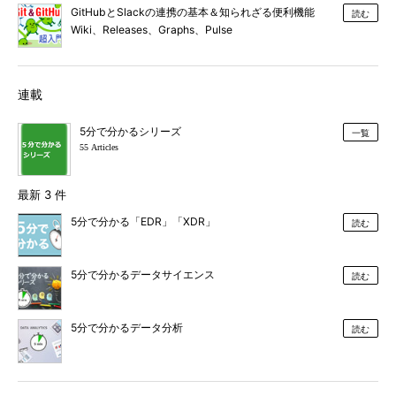
GitHubとSlackの連携の基本＆知られざる便利機能
読む
Wiki、Releases、Graphs、Pulse
連載
5分で分かるシリーズ
一覧
55 Articles
最新 3 件
5分で分かる「EDR」「XDR」
読む
5分で分かるデータサイエンス
読む
5分で分かるデータ分析
読む